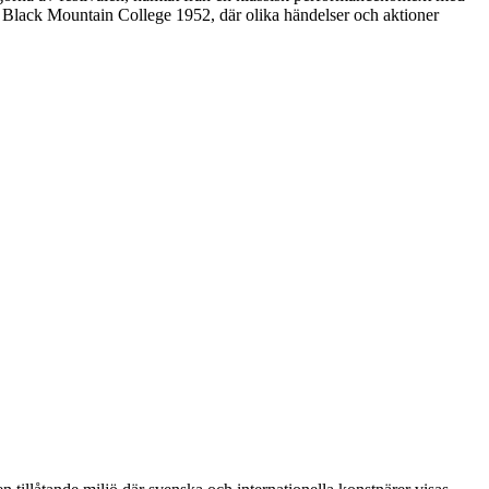
å Black Mountain College 1952, där olika händelser och aktioner