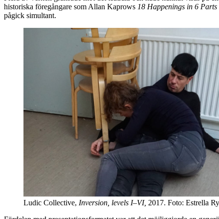
historiska föregångare som Allan Kaprows
18 Happenings in 6 Parts
pågick simultant.
Ludic Collective,
Inversion, levels I–VI,
2017. Foto: Estrella R