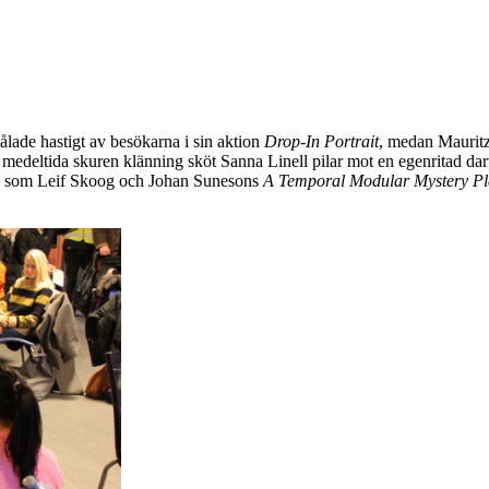
ålade hastigt av besökarna i sin aktion
Drop-In Portrait
, medan Mauritz
n medeltida skuren klänning sköt Sanna Linell pilar mot en egenritad d
t, som Leif Skoog och Johan Sunesons
A Temporal Modular Mystery Pl