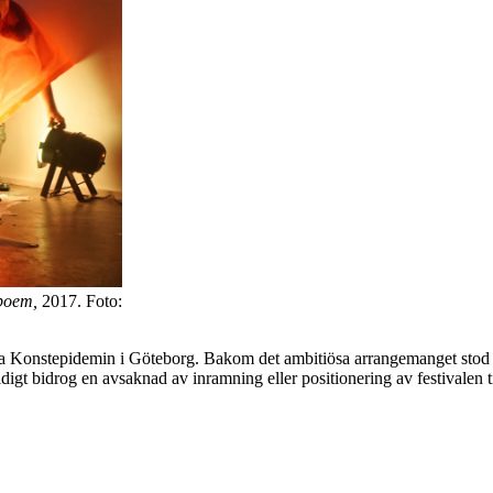
poem,
2017. Foto:
vna Konstepidemin i Göteborg. Bakom det ambitiösa arrangemanget stod 
gt bidrog en avsaknad av inramning eller positionering av festivalen ti