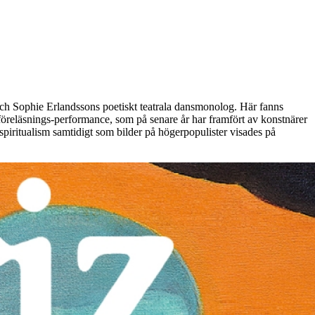
ch Sophie Erlandssons poetiskt teatrala dansmonolog. Här fanns
föreläsnings-performance, som på senare år har framfört av konstnärer
spiritualism samtidigt som bilder på högerpopulister visades på