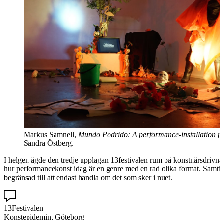
Markus Samnell,
Mundo Podrido: A performance-installation 
Sandra Östberg.
I helgen ägde den tredje upplagan 13festivalen rum på konstnärsdri
hur performancekonst idag är en genre med en rad olika format. Samtidi
begränsad till att endast handla om det som sker i nuet.
13Festivalen
Konstepidemin, Göteborg