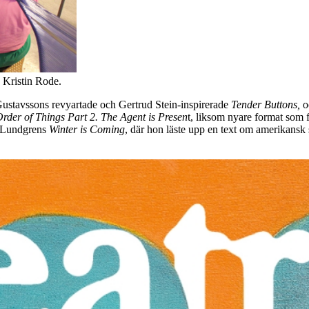
 Kristin Rode.
Gustavssons revyartade och Gertrud Stein-inspirerade
Tender Buttons,
o
rder of Things Part 2. The Agent is
Presen
t, liksom nyare format som 
a Lundgrens
Winter is Coming
, där hon läste upp en text om amerikansk 