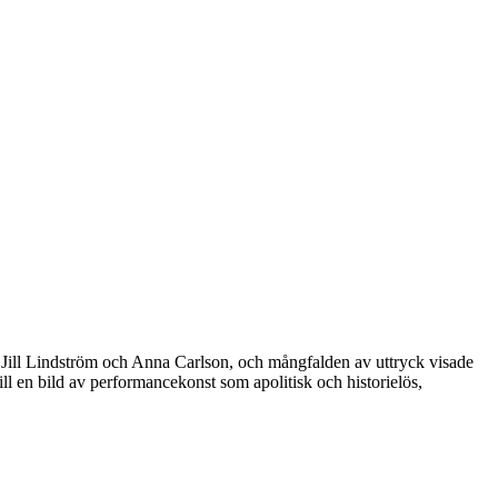
Jill Lindström och Anna Carlson, och mångfalden av uttryck visade
ll en bild av performancekonst som apolitisk och historielös,