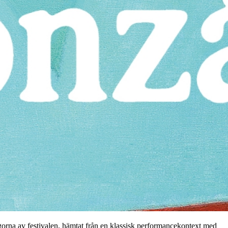
agorna av festivalen, hämtat från en klassisk performancekontext med