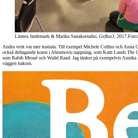
Linnea Jardemark & Marika Sanaksenaho,
Geflux3,
2017.Foto:
Andra verk var mer teatrala. Till exempel Michele Collins och Anna 
också deltagande konst i Abramovic-tappning, som Katti Lunds
The O
som Rabih Mroué och Walid Raad. Jag tänker på exempelvis Annik
väggen bakom.