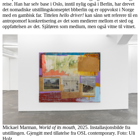
reise. Han har selv base i Oslo, inntil nylig også i Berlin, har drevet
det nomadiske utstillingskonseptet bbberlin og er oppvokst i Norge
med en gambisk far. Tittelen
hello driver!
kan sånn sett referere til en
antropomorf konkretisering av det som medierer mellom et sted og
oppfattelsen av det. Sjåføren som medium, men også vitne til vitnet.
Mickael Marman,
World of its mouth,
2025. Installasjonsbilde fra
utstillingen. Gjengitt med tillatelse fra OSL contemporary. Foto: Uli
Holz