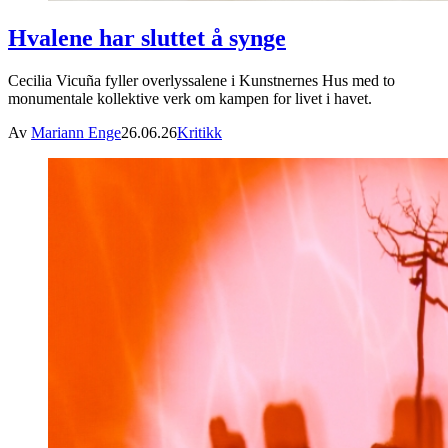
Hvalene har sluttet å synge
Cecilia Vicuña fyller overlyssalene i Kunstnernes Hus med to
monumentale kollektive verk om kampen for livet i havet.
Av
Mariann Enge
26.06.26
Kritikk