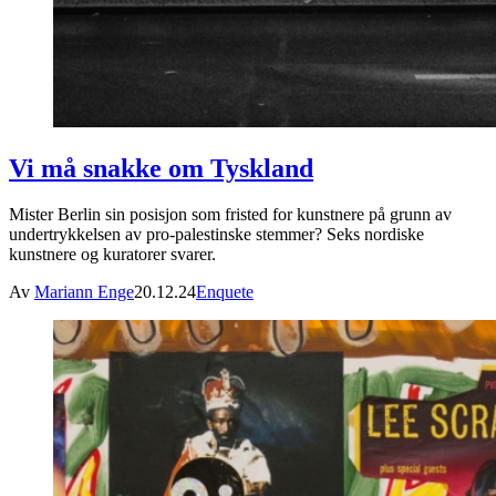
Vi må snakke om Tyskland
Mister Berlin sin posisjon som fristed for kunstnere på grunn av
undertrykkelsen av pro-palestinske stemmer? Seks nordiske
kunstnere og kuratorer svarer.
Av
Mariann Enge
20.12.24
Enquete