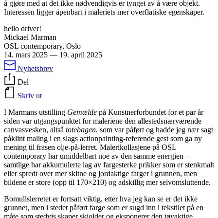
å gjøre med at det ikke nødvendigvis er tynget av å være objekt.
Interessen ligger åpenbart i maleriets mer overflatiske egenskaper.
hello driver!
Mickael Marman
OSL contemporary, Oslo
14. mars 2025
—
19. april 2025
Nyhetsbrev
Del
Skriv ut
I Marmans utstilling
Gemælde
på Kunstnerforbundet for et par år
siden var utgangspunktet for maleriene den allestedsnærværende
canvasvesken, altså
totebagen
, som var påført og hadde jeg nær sagt
påklint maling i en slags actionpainting-referende gest som ga ny
mening til frasen olje-på-lerret. Malerikollasjene på OSL
contemporary har umiddelbart noe av den samme energien –
samtlige har akkumulerte lag av fargesterke prikker som er stenkmalt
eller spredt over mer skitne og jordaktige farger i grunnen, men
bildene er store (opp til 170×210) og adskillig mer selvomsluttende.
Bomullslerretet er fortsatt viktig, etter hva jeg kan se er det ikke
grunnet, men i stedet påført farge som er sugd inn i tekstilet på en
måte som stedvis skaper skjolder og eksponerer den tøyaktige