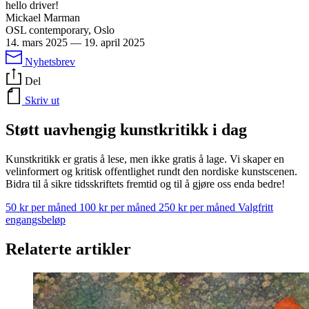
hello driver!
Mickael Marman
OSL contemporary, Oslo
14. mars 2025
—
19. april 2025
Nyhetsbrev
Del
Skriv ut
Støtt uavhengig kunstkritikk i dag
Kunstkritikk er gratis å lese, men ikke gratis å lage. Vi skaper en
velinformert og kritisk offentlighet rundt den nordiske kunstscenen.
Bidra til å sikre tidsskriftets fremtid og til å gjøre oss enda bedre!
50 kr per måned
100 kr per måned
250 kr per måned
Valgfritt
engangsbeløp
Relaterte artikler