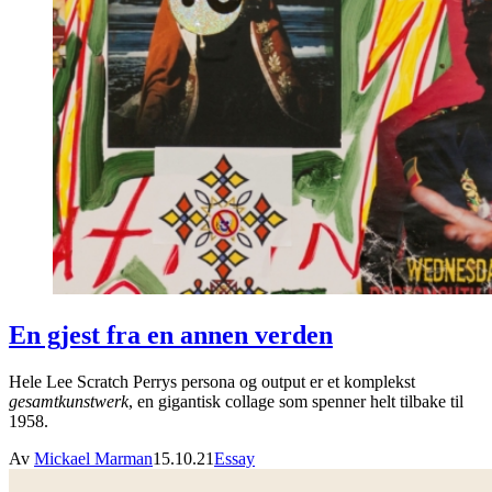
En gjest fra en annen verden
Hele Lee Scratch Perrys persona og output er et komplekst
gesamtkunstwerk
, en gigantisk collage som spenner helt tilbake til
1958.
Av
Mickael Marman
15.10.21
Essay