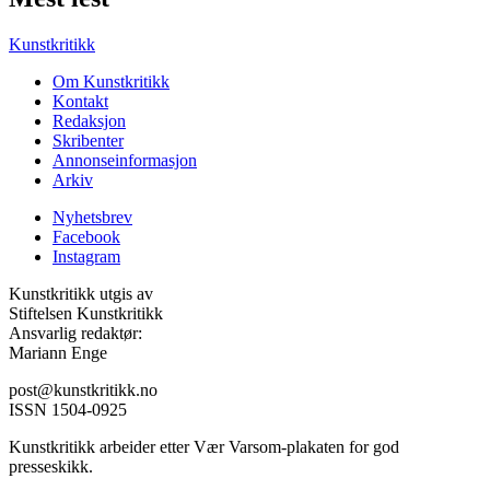
Kunstkritikk
Om Kunstkritikk
Kontakt
Redaksjon
Skribenter
Annonseinformasjon
Arkiv
Nyhetsbrev
Facebook
Instagram
Kunstkritikk utgis av
Stiftelsen Kunstkritikk
Ansvarlig redaktør:
Mariann Enge
post@kunstkritikk.no
ISSN 1504-0925
Kunstkritikk arbeider etter Vær Varsom-plakaten for god
presseskikk.