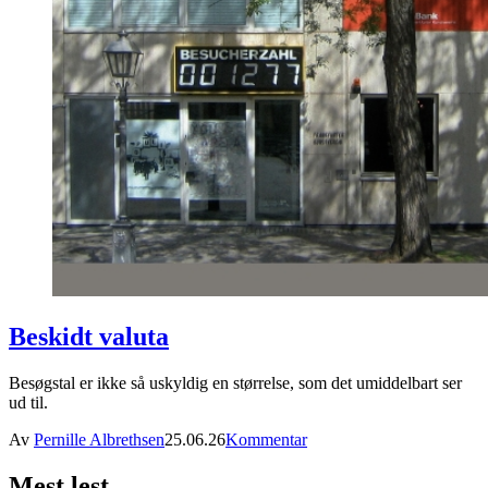
Beskidt valuta
Besøgstal er ikke så uskyldig en størrelse, som det umiddelbart ser
ud til.
Av
Pernille Albrethsen
25.06.26
Kommentar
Mest lest