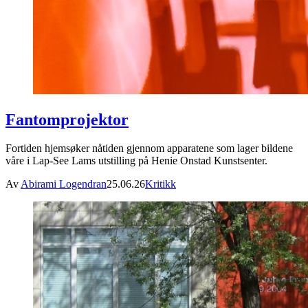
Fantomprojektor
Fortiden hjemsøker nåtiden gjennom apparatene som lager bildene
våre i Lap-See Lams utstilling på Henie Onstad Kunstsenter.
Av
Abirami Logendran
25.06.26
Kritikk