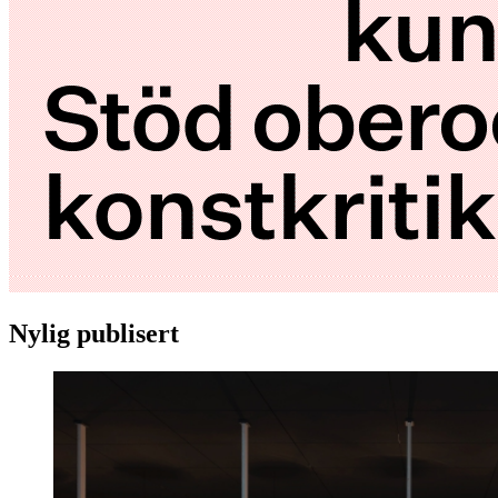
Nylig publisert