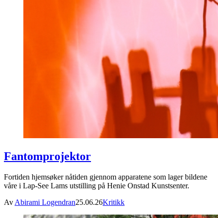
Fantomprojektor
Fortiden hjemsøker nåtiden gjennom apparatene som lager bildene
våre i Lap-See Lams utstilling på Henie Onstad Kunstsenter.
Av
Abirami Logendran
25.06.26
Kritikk