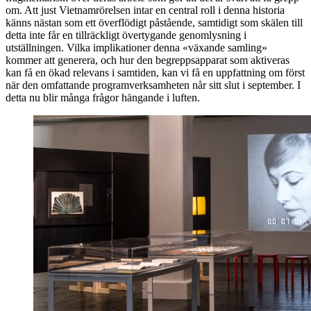
om. Att just Vietnamrörelsen intar en central roll i denna historia
känns nästan som ett överflödigt påstående, samtidigt som skälen till
detta inte får en tillräckligt övertygande genomlysning i
utställningen. Vilka implikationer denna «växande samling»
kommer att generera, och hur den begreppsapparat som aktiveras
kan få en ökad relevans i samtiden, kan vi få en uppfattning om först
när den omfattande programverksamheten når sitt slut i september. I
detta nu blir många frågor hängande i luften.