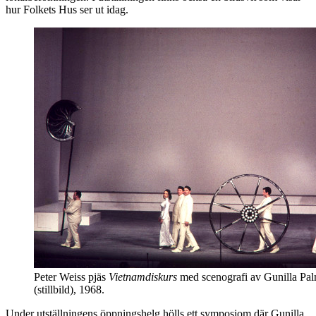
hur Folkets Hus ser ut idag.
Peter Weiss pjäs
Vietnamdiskurs
med scenografi av Gunilla Pal
(stillbild), 1968.
Under utställningens öppningshelg hölls ett symposiom där Gunilla