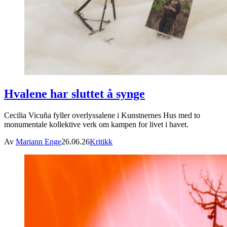
Hvalene har sluttet å synge
Cecilia Vicuña fyller overlyssalene i Kunstnernes Hus med to
monumentale kollektive verk om kampen for livet i havet.
Av
Mariann Enge
26.06.26
Kritikk