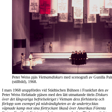
Peter Weiss pjäs
Vietnamdiskurs
med scenografi av Gunilla Pal
(stillbild), 1968.
I mars 1968 uruppfördes vid Städtischen Bühnen i Frankfurt den av
Peter Weiss författade pjäsen med den lätt utmattande titeln
Diskurs
över det långvariga befrielsekriget i Vietnam dess förhistoria och
förlopp som exempel på nödvändigheten av de undertrycktas
väpnade kamp mot sina förtryckare likaså över Amerikas Förenta