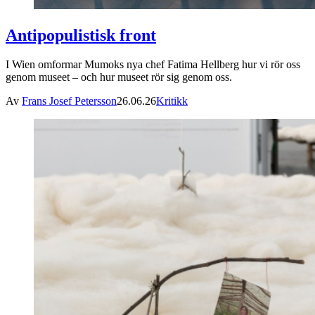
Antipopulistisk front
I Wien omformar Mumoks nya chef Fatima Hellberg hur vi rör oss
genom museet – och hur museet rör sig genom oss.
Av
Frans Josef Petersson
26.06.26
Kritikk