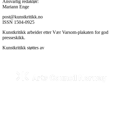
Ansvarlig redaktør:
Mariann Enge
post@kunstkritikk.no
ISSN 1504-0925
Kunstkritikk arbeider etter Vær Varsom-plakaten for god
presseskikk.
Kunstkritikk støttes av