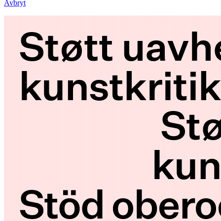
Avbryt