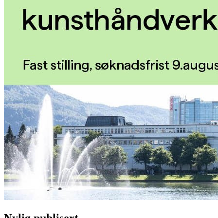
Nylig publisert