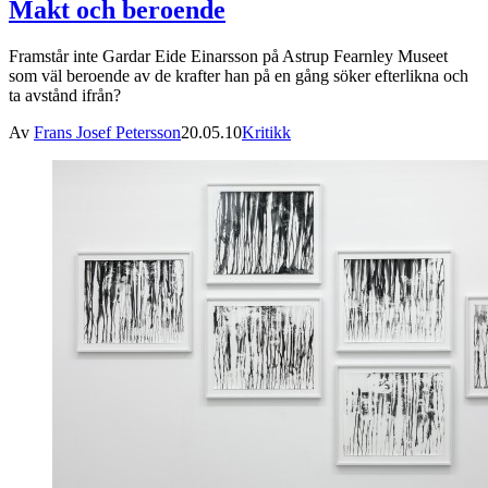
Makt och beroende
Framstår inte Gardar Eide Einarsson på Astrup Fearnley Museet
som väl beroende av de krafter han på en gång söker efterlikna och
ta avstånd ifrån?
Av
Frans Josef Petersson
20.05.10
Kritikk