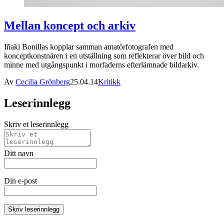
Mellan koncept och arkiv
Iñaki Bonillas kopplar samman amatörfotografen med
konceptkonstnären i en utställning som reflekterar över bild och
minne med utgångspunkt i morfaderns efterlämnade bildarkiv.
Av
Cecilia Grönberg
25.04.14
Kritikk
Leserinnlegg
Skriv et leserinnlegg
Ditt navn
Din e-post
Skriv leserinnlegg