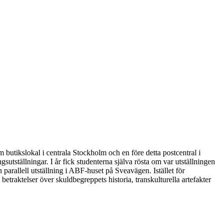
m butikslokal i centrala Stockholm och en före detta postcentral i
tställningar. I år fick studenterna själva rösta om var utställningen
parallell utställning i ABF-huset på Sveavägen. Istället för
betraktelser över skuldbegreppets historia, transkulturella artefakter