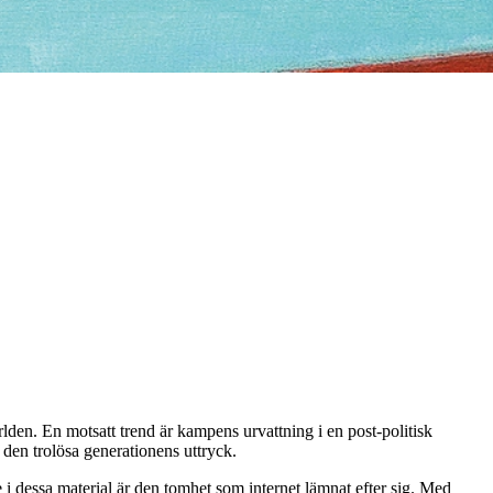
rlden. En motsatt trend är kampens urvattning i en post-politisk
 den trolösa generationens uttryck.
e i dessa material är den tomhet som internet lämnat efter sig. Med