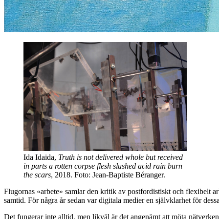
Ida Idaida,
Truth is not delivered whole but received
in parts a rotten corpse flesh slushed acid rain burn
the scars
, 2018. Foto: Jean-Baptiste Béranger.
Flugornas «arbete» samlar den kritik av postfordistiskt och flexibelt a
samtid. För några år sedan var digitala medier en självklarhet för dess
Det fungerar inte alltid, men likväl är det angenämt att möta nätverken