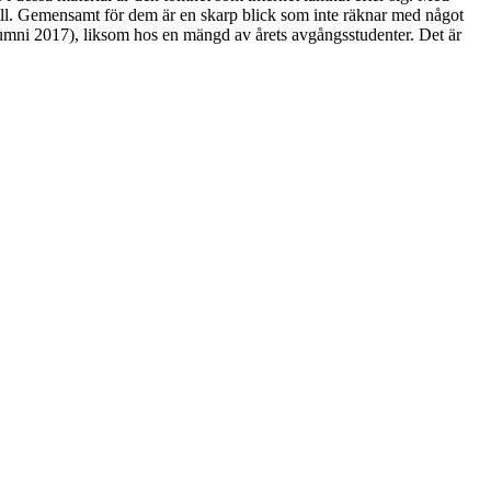
fall. Gemensamt för dem är en skarp blick som inte räknar med något
lumni 2017), liksom hos en mängd av årets avgångsstudenter. Det är