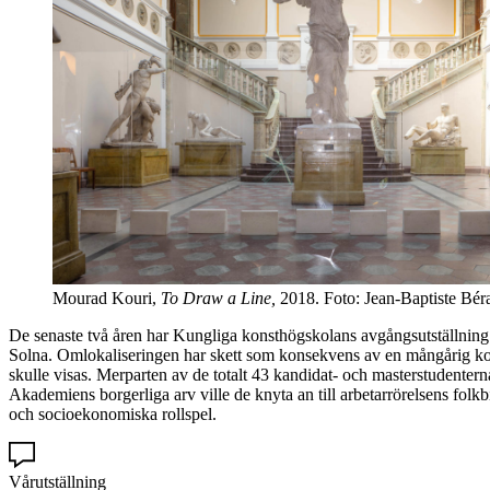
Mourad Kouri,
To Draw a Line,
2018. Foto: Jean-Baptiste Bér
De senaste två åren har Kungliga konsthögskolans avgångsutställning ägt
Solna. Omlokaliseringen har skett som konsekvens av en mångårig konfl
skulle visas. Merparten av de totalt 43 kandidat- och masterstudentern
Akademiens borgerliga arv ville de knyta an till arbetarrörelsens folkb
och socioekonomiska rollspel.
Vårutställning