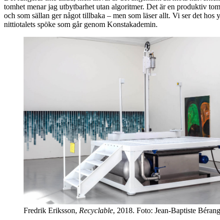
tomhet menar jag utbytbarhet utan algoritmer. Det är en produktiv tom
och som sällan ger något tillbaka – men som läser allt. Vi ser det h
nittiotalets spöke som går genom Konstakademin.
Fredrik Eriksson,
Recyclable
, 2018. Foto: Jean-Baptiste Bérang