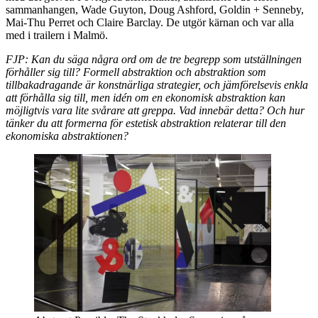
sammanhangen, Wade Guyton, Doug Ashford, Goldin + Senneby,
Mai-Thu Perret och Claire Barclay. De utgör kärnan och var alla
med i trailern i Malmö.
FJP: Kan du säga några ord om de tre begrepp som utställningen
förhåller sig till? Formell abstraktion och abstraktion som
tillbakadragande är konstnärliga strategier, och jämförelsevis enkla
att förhålla sig till, men idén om en ekonomisk abstraktion kan
möjligtvis vara lite svårare att greppa. Vad innebär detta? Och hur
tänker du att formerna för estetisk abstraktion relaterar till den
ekonomiska abstraktionen?