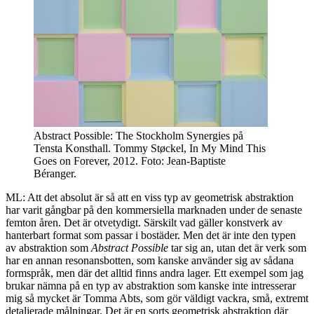
Abstract Possible: The Stockholm Synergies på
Tensta Konsthall. Tommy Støckel, In My Mind This
Goes on Forever, 2012. Foto: Jean-Baptiste
Béranger.
ML: Att det absolut är så att en viss typ av geometrisk abstraktion
har varit gångbar på den kommersiella marknaden under de senaste
femton åren. Det är otvetydigt. Särskilt vad gäller konstverk av
hanterbart format som passar i bostäder. Men det är inte den typen
av abstraktion som
Abstract Possible
tar sig an, utan det är verk som
har en annan resonansbotten, som kanske använder sig av sådana
formspråk, men där det alltid finns andra lager. Ett exempel som jag
brukar nämna på en typ av abstraktion som kanske inte intresserar
mig så mycket är Tomma Abts, som gör väldigt vackra, små, extremt
detaljerade målningar. Det är en sorts geometrisk abstraktion där