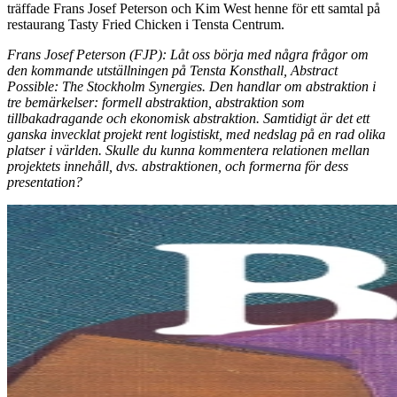
träffade Frans Josef Peterson och Kim West henne för ett samtal på
restaurang Tasty Fried Chicken i Tensta Centrum.
Frans Josef Peterson (FJP): Låt oss börja med några frågor om
den kommande utställningen på Tensta Konsthall, Abstract
Possible: The Stockholm Synergies. Den handlar om abstraktion i
tre bemärkelser: formell abstraktion, abstraktion som
tillbakadragande och ekonomisk abstraktion. Samtidigt är det ett
ganska invecklat projekt rent logistiskt, med nedslag på en rad olika
platser i världen. Skulle du kunna kommentera relationen mellan
projektets innehåll, dvs. abstraktionen, och formerna för dess
presentation?