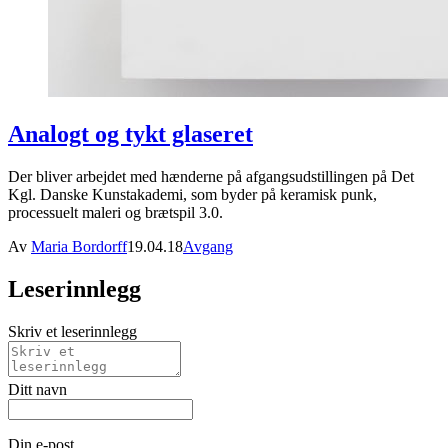
Analogt og tykt glaseret
Der bliver arbejdet med hænderne på afgangsudstillingen på Det
Kgl. Danske Kunstakademi, som byder på keramisk punk,
processuelt maleri og brætspil 3.0.
Av
Maria Bordorff
19.04.18
Avgang
Leserinnlegg
Skriv et leserinnlegg
Ditt navn
Din e-post