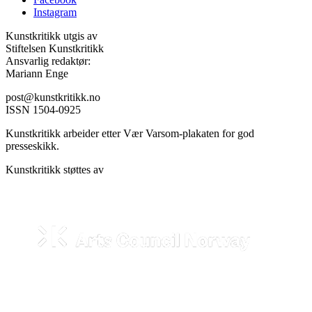
Instagram
Kunstkritikk utgis av
Stiftelsen Kunstkritikk
Ansvarlig redaktør:
Mariann Enge
post@kunstkritikk.no
ISSN 1504-0925
Kunstkritikk arbeider etter Vær Varsom-plakaten for god
presseskikk.
Kunstkritikk støttes av