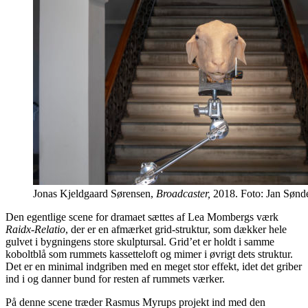
Jonas Kjeldgaard Sørensen,
Broadcaster,
2018. Foto: Jan Sønd
Den egentlige scene for dramaet sættes af Lea Mombergs værk
Raidx-Relatio
, der er en afmærket grid-struktur, som dækker hele
gulvet i bygningens store skulptursal. Grid’et er holdt i samme
koboltblå som rummets kassetteloft og mimer i øvrigt dets struktur.
Det er en minimal indgriben med en meget stor effekt, idet det griber
ind i og danner bund for resten af rummets værker.
På denne scene træder Rasmus Myrups projekt ind med den