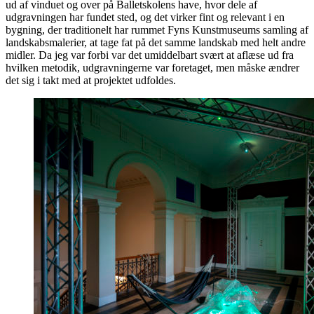
ud af vinduet og over på Balletskolens have, hvor dele af
udgravningen har fundet sted, og det virker fint og relevant i en
bygning, der traditionelt har rummet Fyns Kunstmuseums samling af
landskabsmalerier, at tage fat på det samme landskab med helt andre
midler. Da jeg var forbi var det umiddelbart svært at aflæse ud fra
hvilken metodik, udgravningerne var foretaget, men måske ændrer
det sig i takt med at projektet udfoldes.