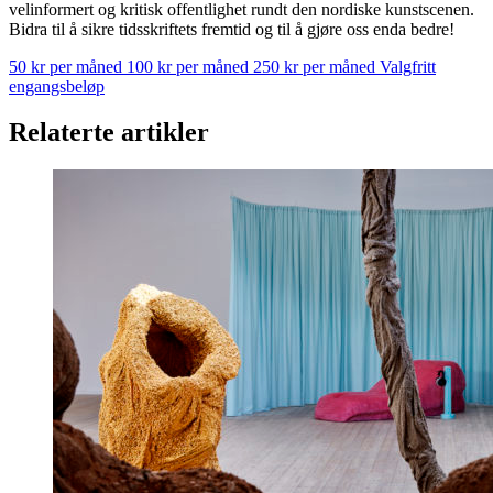
velinformert og kritisk offentlighet rundt den nordiske kunstscenen.
Bidra til å sikre tidsskriftets fremtid og til å gjøre oss enda bedre!
50 kr per måned
100 kr per måned
250 kr per måned
Valgfritt
engangsbeløp
Relaterte artikler