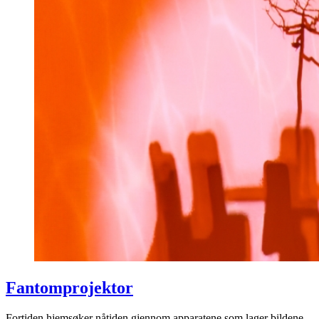
Fantomprojektor
Fortiden hjemsøker nåtiden gjennom apparatene som lager bildene