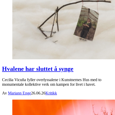
Hvalene har sluttet å synge
Cecilia Vicuña fyller overlyssalene i Kunstnernes Hus med to
monumentale kollektive verk om kampen for livet i havet.
Av
Mariann Enge
26.06.26
Kritikk