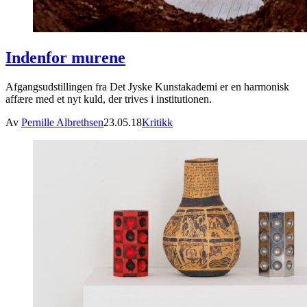
Indenfor murene
Afgangsudstillingen fra Det Jyske Kunstakademi er en harmonisk
affære med et nyt kuld, der trives i institutionen.
Av
Pernille Albrethsen
23.05.18
Kritikk