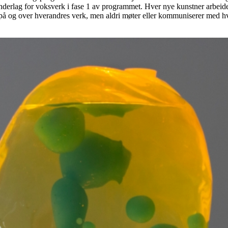
 underlag for voksverk i fase 1 av programmet. Hver nye kunstner arbei
 på og over hverandres verk, men aldri møter eller kommuniserer med h