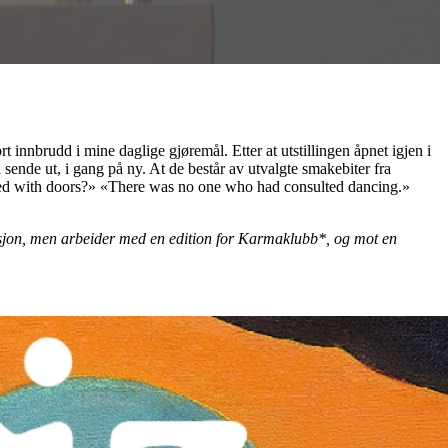
nnbrudd i mine daglige gjøremål. Etter at utstillingen åpnet igjen i
 sende ut, i gang på ny. At de består av utvalgte smakebiter fra
filled with doors?» «There was no one who had consulted dancing.»
rmisjon, men arbeider med en edition for Karmaklubb*, og mot en