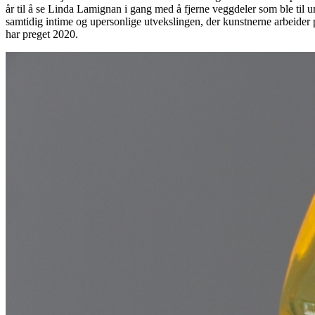
år til å se Linda Lamignan i gang med å fjerne veggdeler som ble til
samtidig intime og upersonlige utvekslingen, der kunstnerne arbeider
har preget 2020.