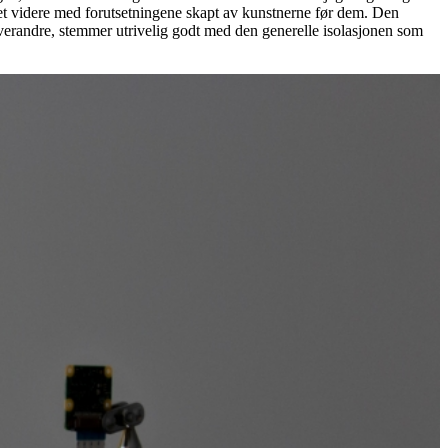
det videre med forutsetningene skapt av kunstnerne før dem. Den
verandre, stemmer utrivelig godt med den generelle isolasjonen som