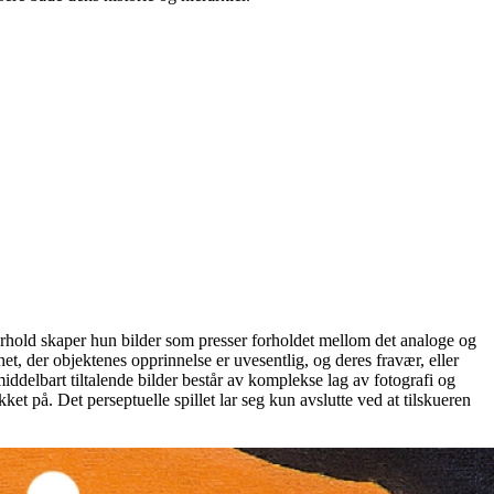
orhold skaper hun bilder som presser forholdet mellom det analoge og
et, der objektenes opprinnelse er uvesentlig, og deres fravær, eller
umiddelbart tiltalende bilder består av komplekse lag av fotografi og
et på. Det perseptuelle spillet lar seg kun avslutte ved at tilskueren