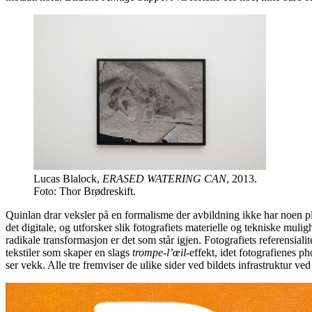
Lucas Blalock,
ERASED WATERING CAN
, 2013.
Foto: Thor Brødreskift.
Quinlan drar veksler på en formalisme der avbildning ikke har noen pl
det digitale, og utforsker slik fotografiets materielle og tekniske mul
radikale transformasjon er det som står igjen. Fotografiets referensialit
tekstiler som skaper en slags
trompe-l’œil
-effekt, idet fotografienes p
ser vekk. Alle tre fremviser de ulike sider ved bildets infrastruktur ve