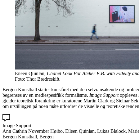
Eileen Quinlan,
Chanel Look For Atelier E.B. with Fidelity a
Foto: Thor Brødreskift.
Bergen Kunsthall starter kunståret med den selvransakende og proble
begrenses av en mediespesifikk formalisme.
Image Support
oppleves s
gjelder teoretisk forankring er kuratorene Martin Clark og Steinar Sekk
om utstillingen på noen måte utfordrer de visuelle og teoretiske tenden
Image Support
Ann Cathrin November Høibo, Eileen Quinlan, Lukas Blalock, Marie
Bergen Kunsthall, Bergen