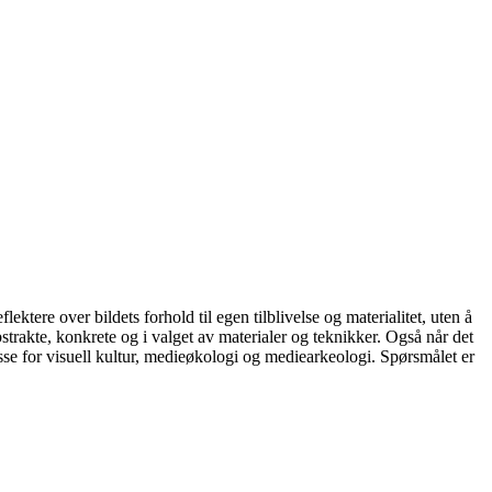
lektere over bildets forhold til egen tilblivelse og materialitet, uten å
strakte, konkrete og i valget av materialer og teknikker. Også når det
esse for visuell kultur, medieøkologi og mediearkeologi. Spørsmålet er