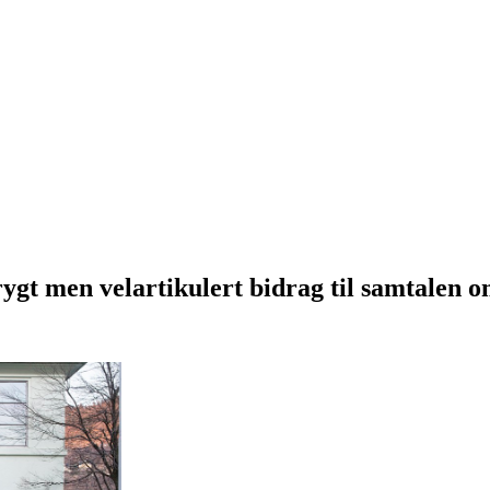
ygt men velartikulert bidrag til samtalen o