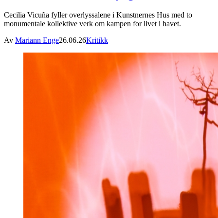
Cecilia Vicuña fyller overlyssalene i Kunstnernes Hus med to
monumentale kollektive verk om kampen for livet i havet.
Av
Mariann Enge
26.06.26
Kritikk