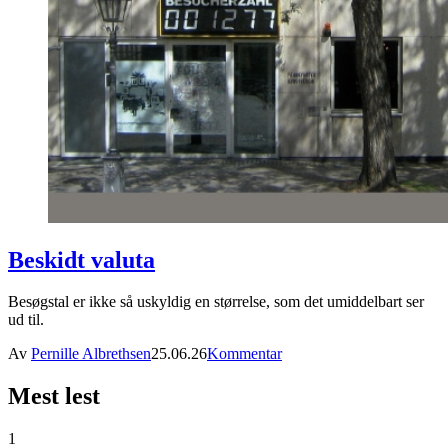
Beskidt valuta
Besøgstal er ikke så uskyldig en størrelse, som det umiddelbart ser
ud til.
Av
Pernille Albrethsen
25.06.26
Kommentar
Mest lest
1