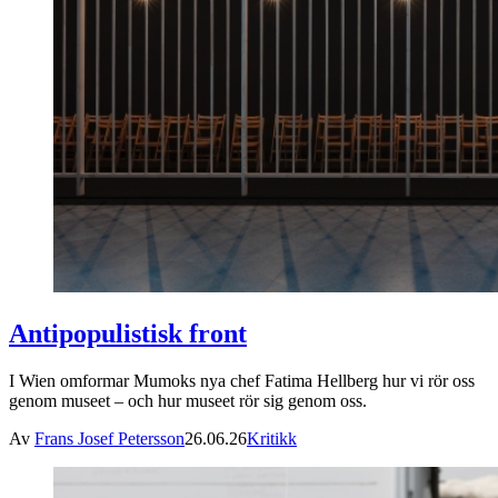
Antipopulistisk front
I Wien omformar Mumoks nya chef Fatima Hellberg hur vi rör oss
genom museet – och hur museet rör sig genom oss.
Av
Frans Josef Petersson
26.06.26
Kritikk