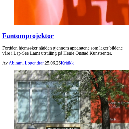
Fantomprojektor
Fortiden hjemsøker nåtiden gjennom apparatene som lager bildene
våre i Lap-See Lams utstilling på Henie Onstad Kunstsenter.
Av
Abirami Logendran
25.06.26
Kritikk