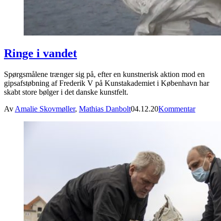
Ringe i vandet
Spørgsmålene trænger sig på, efter en kunstnerisk aktion mod en
gipsafstøbning af Frederik V på Kunstakademiet i København har
skabt store bølger i det danske kunstfelt.
Av
Amalie Skovmøller
,
Mathias Danbolt
04.12.20
Kommentar