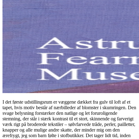
I det første udstillingsrum er væggene dækket fra gulv til loft af et
tapet, hvis motiv består af nærbilleder af blomster i skumringen. Den
svage belysning forstærker den natlige og let foruroligende
stemning, der står i stærk kontrast til et stort, skinnende og farverigt
værk rigt på broderede tekstiler – sølvfarvede tråde, perler, pailletter,
knapper og alle mulige andre skatte, der minder mig om den
ærefrygt, jeg som barn følte i stofbutikker. Det tager lidt tid, inden