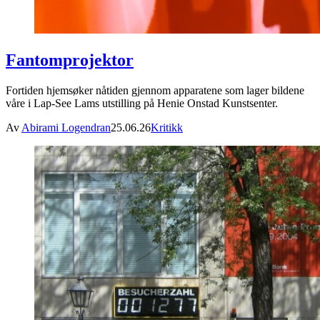
Fantomprojektor
Fortiden hjemsøker nåtiden gjennom apparatene som lager bildene
våre i Lap-See Lams utstilling på Henie Onstad Kunstsenter.
Av
Abirami Logendran
25.06.26
Kritikk