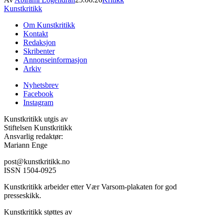
Kunstkritikk
Om Kunstkritikk
Kontakt
Redaksjon
Skribenter
Annonseinformasjon
Arkiv
Nyhetsbrev
Facebook
Instagram
Kunstkritikk utgis av
Stiftelsen Kunstkritikk
Ansvarlig redaktør:
Mariann Enge
post@kunstkritikk.no
ISSN 1504-0925
Kunstkritikk arbeider etter Vær Varsom-plakaten for god
presseskikk.
Kunstkritikk støttes av