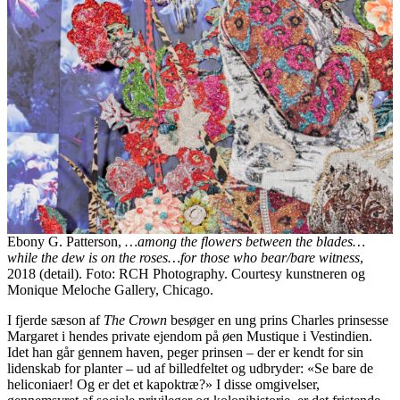
Ebony G. Patterson,
…among the flowers between the blades…
while the dew is on the roses…for those who bear/bare witness
,
2018 (detail). Foto: RCH Photography. Courtesy kunstneren og
Monique Meloche Gallery, Chicago.
I fjerde sæson af
The Crown
besøger en ung prins Charles prinsesse
Margaret i hendes private ejendom på øen Mustique i Vestindien.
Idet han går gennem haven, peger prinsen – der er kendt for sin
lidenskab for planter – ud af billedfeltet og udbryder: «Se bare de
heliconiaer! Og er det et kapoktræ?» I disse omgivelser,