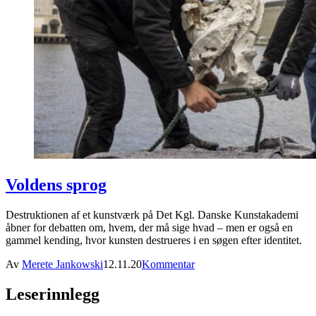
Voldens sprog
Destruktionen af et kunstværk på Det Kgl. Danske Kunstakademi
åbner for debatten om, hvem, der må sige hvad – men er også en
gammel kending, hvor kunsten destrueres i en søgen efter identitet.
Av
Merete Jankowski
12.11.20
Kommentar
Leserinnlegg