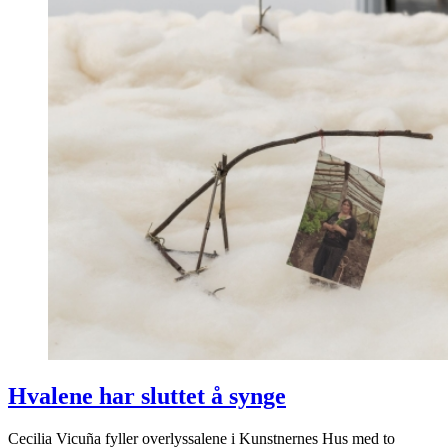
Hvalene har sluttet å synge
Cecilia Vicuña fyller overlyssalene i Kunstnernes Hus med to