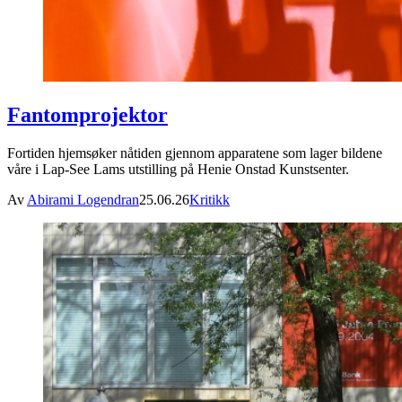
Fantomprojektor
Fortiden hjemsøker nåtiden gjennom apparatene som lager bildene
våre i Lap-See Lams utstilling på Henie Onstad Kunstsenter.
Av
Abirami Logendran
25.06.26
Kritikk