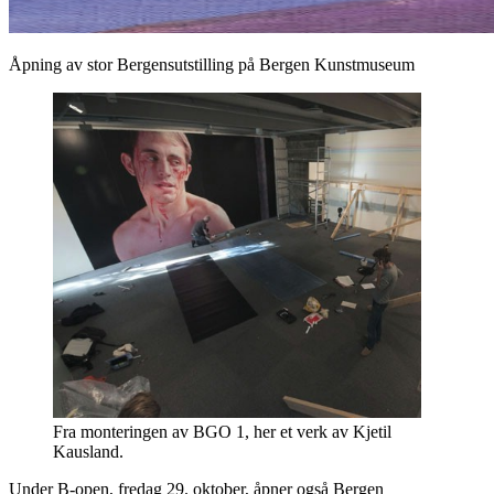
Åpning av stor Bergensutstilling på Bergen Kunstmuseum
Fra monteringen av BGO 1, her et verk av Kjetil
Kausland.
Under B-open, fredag 29. oktober, åpner også Bergen