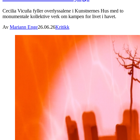
Cecilia Vicuña fyller overlyssalene i Kunstnernes Hus med to
monumentale kollektive verk om kampen for livet i havet.
Av
Mariann Enge
26.06.26
Kritikk