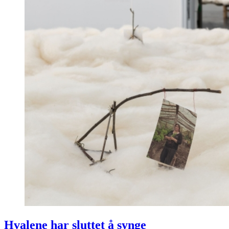
Hvalene har sluttet å synge