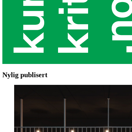
Nylig publisert