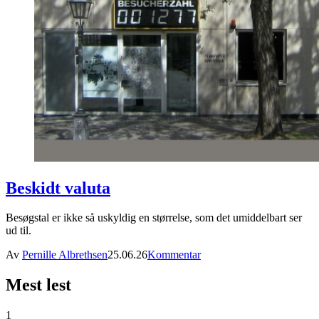
Beskidt valuta
Besøgstal er ikke så uskyldig en størrelse, som det umiddelbart ser
ud til.
Av
Pernille Albrethsen
25.06.26
Kommentar
Mest lest
1