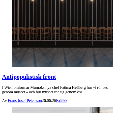
Antipopulistisk front
I Wien omformar Mumoks nya chef Fatima Hellberg hur vi rör oss
genom museet – och hur museet rör sig genom oss.
Av
Frans Josef Petersson
26.06.26
Kritikk