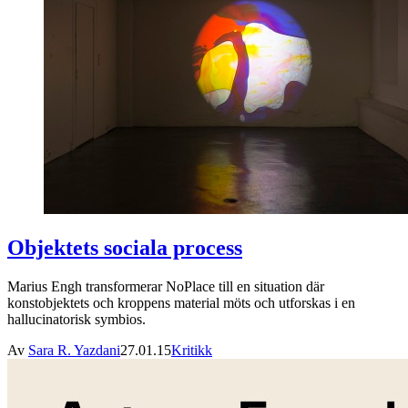
Objektets sociala process
Marius Engh transformerar NoPlace till en situation där
konstobjektets och kroppens material möts och utforskas i en
hallucinatorisk symbios.
Av
Sara R. Yazdani
27.01.15
Kritikk