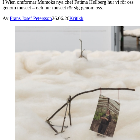
I Wien omformar Mumoks nya chef Fatima Hellberg hur vi rör oss
genom museet – och hur museet rör sig genom oss.
Av
Frans Josef Petersson
26.06.26
Kritikk