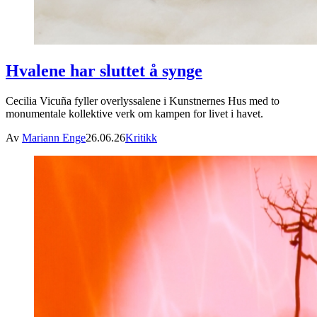
Hvalene har sluttet å synge
Cecilia Vicuña fyller overlyssalene i Kunstnernes Hus med to
monumentale kollektive verk om kampen for livet i havet.
Av
Mariann Enge
26.06.26
Kritikk