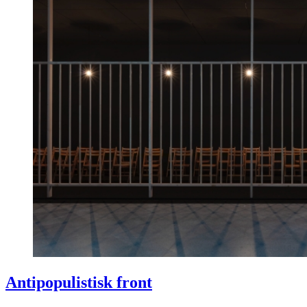
Antipopulistisk front