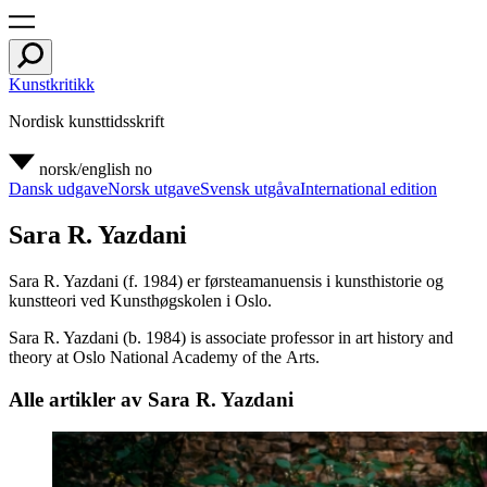
Kunstkritikk
Nordisk kunsttidsskrift
norsk/english
no
Dansk udgave
Norsk utgave
Svensk utgåva
International edition
Sara R. Yazdani
Sara R. Yazdani (f. 1984) er førsteamanuensis i kunsthistorie og
kunstteori ved Kunsthøgskolen i Oslo.
Sara R. Yazdani (b. 1984) is associate professor in art history and
theory at Oslo National Academy of the Arts.
Alle artikler av Sara R. Yazdani