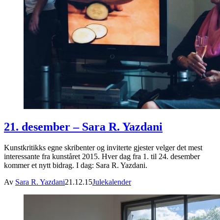
21. desember – Sara R. Yazdani
Kunstkritikks egne skribenter og inviterte gjester velger det mest
interessante fra kunståret 2015. Hver dag fra 1. til 24. desember
kommer et nytt bidrag. I dag: Sara R. Yazdani.
Av
Sara R. Yazdani
21.12.15
Julekalender