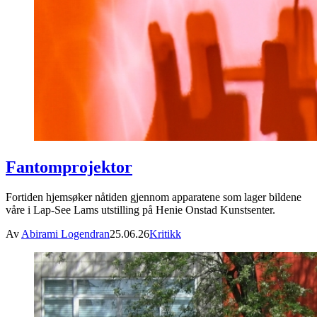
Fantomprojektor
Fortiden hjemsøker nåtiden gjennom apparatene som lager bildene
våre i Lap-See Lams utstilling på Henie Onstad Kunstsenter.
Av
Abirami Logendran
25.06.26
Kritikk