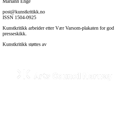
Mariann Enge
post@kunstkritikk.no
ISSN 1504-0925
Kunstkritikk arbeider etter Vær Varsom-plakaten for god
presseskikk.
Kunstkritikk støttes av