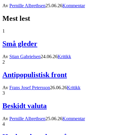
Av
Pernille Albrethsen
25.06.26
Kommentar
Mest lest
1
Små gleder
Av
Stian Gabrielsen
24.06.26
Kritikk
2
Antipopulistisk front
Av
Frans Josef Petersson
26.06.26
Kritikk
3
Beskidt valuta
Av
Pernille Albrethsen
25.06.26
Kommentar
4