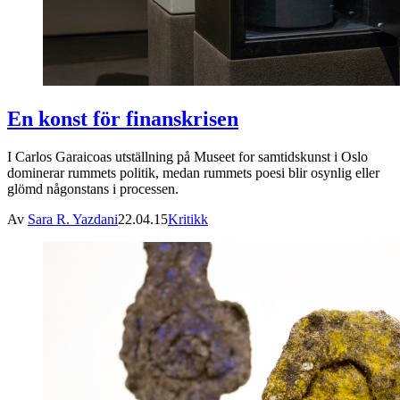
En konst för finanskrisen
I Carlos Garaicoas utställning på Museet for samtidskunst i Oslo
dominerar rummets politik, medan rummets poesi blir osynlig eller
glömd någonstans i processen.
Av
Sara R. Yazdani
22.04.15
Kritikk