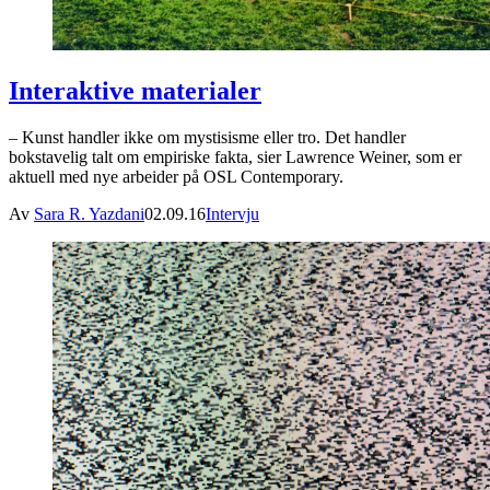
Interaktive materialer
– Kunst handler ikke om mystisisme eller tro. Det handler
bokstavelig talt om empiriske fakta, sier Lawrence Weiner, som er
aktuell med nye arbeider på OSL Contemporary.
Av
Sara R. Yazdani
02.09.16
Intervju