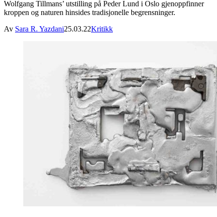
Wolfgang Tillmans’ utstilling på Peder Lund i Oslo gjenoppfinner
kroppen og naturen hinsides tradisjonelle begrensninger.
Av
Sara R. Yazdani
25.03.22
Kritikk