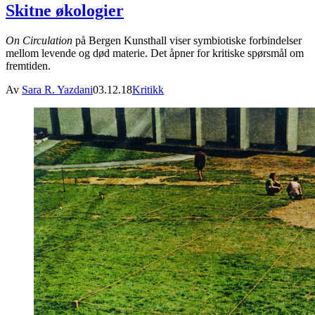
Skitne økologier
On Circulation
på Bergen Kunsthall viser symbiotiske forbindelser
mellom levende og død materie. Det åpner for kritiske spørsmål om
fremtiden.
Av
Sara R. Yazdani
03.12.18
Kritikk