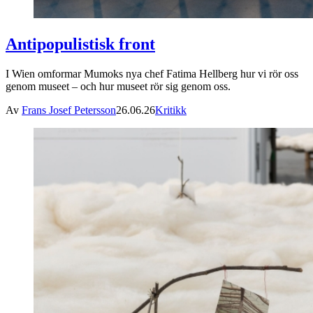
Antipopulistisk front
I Wien omformar Mumoks nya chef Fatima Hellberg hur vi rör oss
genom museet – och hur museet rör sig genom oss.
Av
Frans Josef Petersson
26.06.26
Kritikk