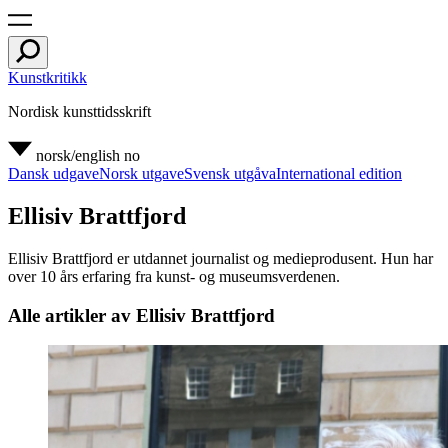
Kunstkritikk
Nordisk kunsttidsskrift
norsk/english
no
Dansk udgave
Norsk utgave
Svensk utgåva
International edition
Ellisiv Brattfjord
Ellisiv Brattfjord er utdannet journalist og medieprodusent. Hun har
over 10 års erfaring fra kunst- og museumsverdenen.
Alle artikler av Ellisiv Brattfjord