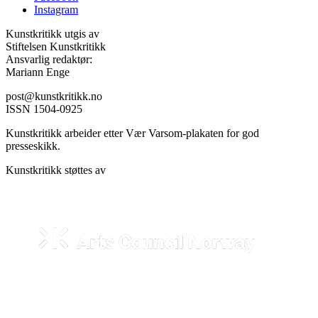
Instagram
Kunstkritikk utgis av
Stiftelsen Kunstkritikk
Ansvarlig redaktør:
Mariann Enge
post@kunstkritikk.no
ISSN 1504-0925
Kunstkritikk arbeider etter Vær Varsom-plakaten for god
presseskikk.
Kunstkritikk støttes av