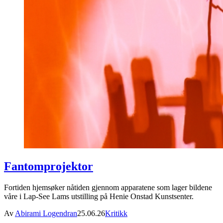
Fantomprojektor
Fortiden hjemsøker nåtiden gjennom apparatene som lager bildene
våre i Lap-See Lams utstilling på Henie Onstad Kunstsenter.
Av
Abirami Logendran
25.06.26
Kritikk