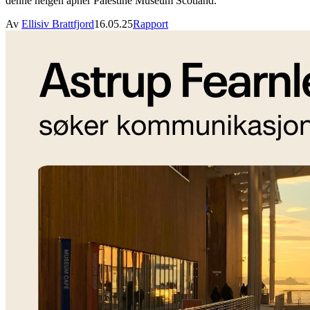
denne helgen åpner Palestine Museum Scotland.
Av
Ellisiv Brattfjord
16.05.25
Rapport