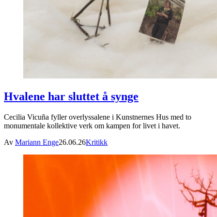
Hvalene har sluttet å synge
Cecilia Vicuña fyller overlyssalene i Kunstnernes Hus med to
monumentale kollektive verk om kampen for livet i havet.
Av
Mariann Enge
26.06.26
Kritikk