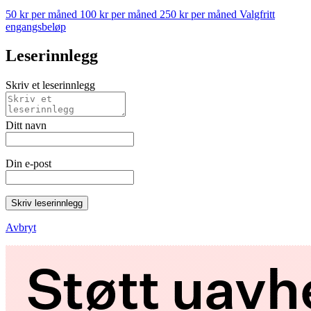
50 kr per måned
100 kr per måned
250 kr per måned
Valgfritt
engangsbeløp
Leserinnlegg
Skriv et leserinnlegg
Ditt navn
Din e-post
Skriv leserinnlegg
Avbryt