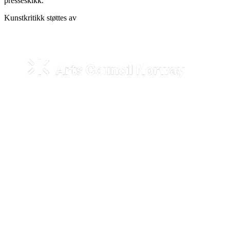
presseskikk.
Kunstkritikk støttes av