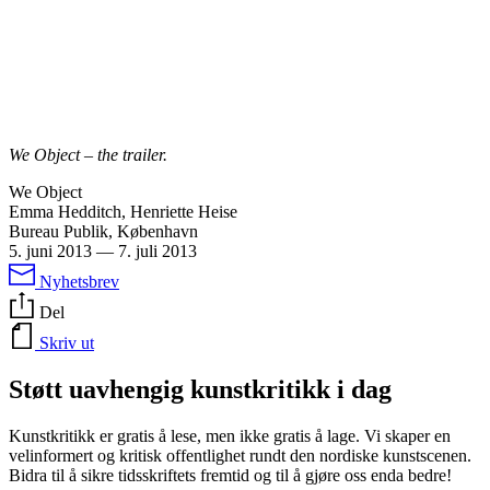
We Object – the trailer.
We Object
Emma Hedditch, Henriette Heise
Bureau Publik, København
5. juni 2013
—
7. juli 2013
Nyhetsbrev
Del
Skriv ut
Støtt uavhengig kunstkritikk i dag
Kunstkritikk er gratis å lese, men ikke gratis å lage. Vi skaper en
velinformert og kritisk offentlighet rundt den nordiske kunstscenen.
Bidra til å sikre tidsskriftets fremtid og til å gjøre oss enda bedre!