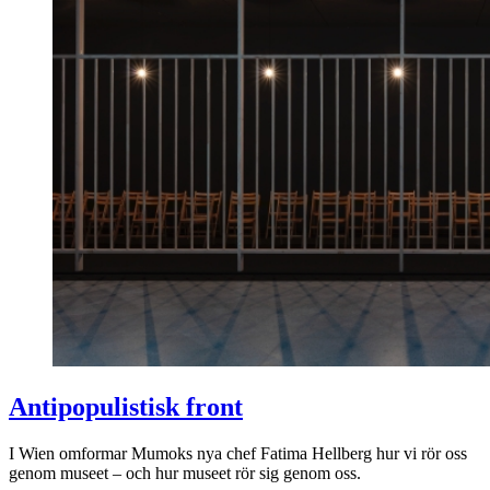
Antipopulistisk front
I Wien omformar Mumoks nya chef Fatima Hellberg hur vi rör oss
genom museet – och hur museet rör sig genom oss.