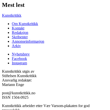
Mest lest
Kunstkritikk
Om Kunstkritikk
Kontakt
Redaksjon
Skribenter
Annonseinformasjon
Arkiv
Nyhetsbrev
Facebook
Instagram
Kunstkritikk utgis av
Stiftelsen Kunstkritikk
Ansvarlig redaktør:
Mariann Enge
post@kunstkritikk.no
ISSN 1504-0925
Kunstkritikk arbeider etter Vær Varsom-plakaten for god