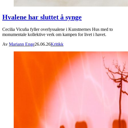
Hvalene har sluttet å synge
Cecilia Vicuña fyller overlyssalene i Kunstnernes Hus med to
monumentale kollektive verk om kampen for livet i havet.
Av
Mariann Enge
26.06.26
Kritikk