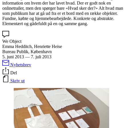
information om hvem der har lavet hvad. Der er godt nok en
onlinetrailer, men den spørger bare «Hvad sker der?» Alt hvad man
som publikum har at gå ud fra er et bord med en række objekter.
Fundne, købte og hjemmebearbejdede. Konkrete og abstrakte.
Elementært og gådefuldt på en og samme gang.
We Object
Emma Hedditch, Henriette Heise
Bureau Publik, København
5. juni 2013
—
7. juli 2013
Nyhetsbrev
Del
Skriv ut