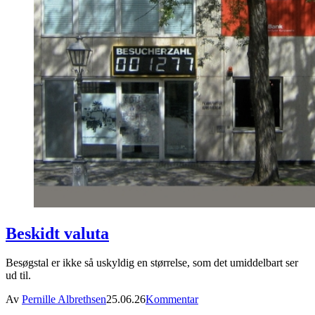
Beskidt valuta
Besøgstal er ikke så uskyldig en størrelse, som det umiddelbart ser
ud til.
Av
Pernille Albrethsen
25.06.26
Kommentar