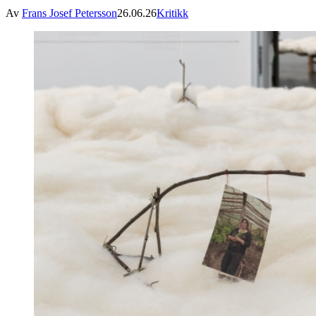
Av
Frans Josef Petersson
26.06.26
Kritikk