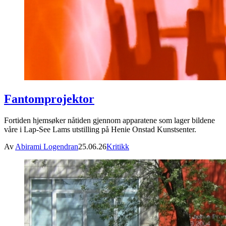
Fantomprojektor
Fortiden hjemsøker nåtiden gjennom apparatene som lager bildene
våre i Lap-See Lams utstilling på Henie Onstad Kunstsenter.
Av
Abirami Logendran
25.06.26
Kritikk