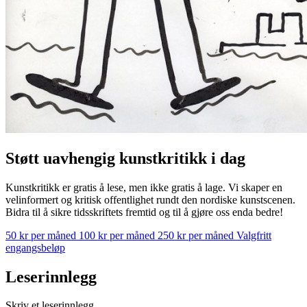
Støtt uavhengig kunstkritikk i dag
Kunstkritikk er gratis å lese, men ikke gratis å lage. Vi skaper en
velinformert og kritisk offentlighet rundt den nordiske kunstscenen.
Bidra til å sikre tidsskriftets fremtid og til å gjøre oss enda bedre!
50 kr per måned
100 kr per måned
250 kr per måned
Valgfritt
engangsbeløp
Leserinnlegg
Skriv et leserinnlegg