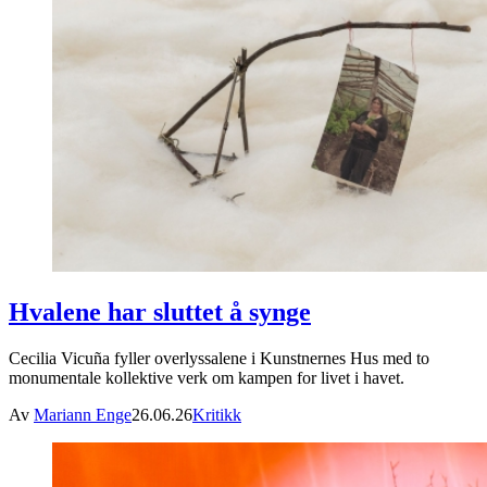
Hvalene har sluttet å synge
Cecilia Vicuña fyller overlyssalene i Kunstnernes Hus med to
monumentale kollektive verk om kampen for livet i havet.
Av
Mariann Enge
26.06.26
Kritikk