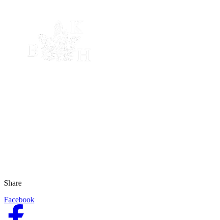
Share
Facebook