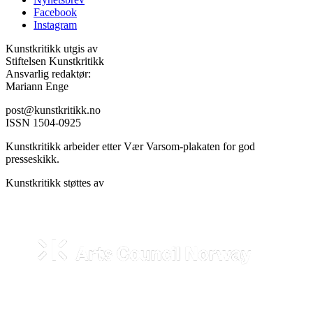
Facebook
Instagram
Kunstkritikk utgis av
Stiftelsen Kunstkritikk
Ansvarlig redaktør:
Mariann Enge
post@kunstkritikk.no
ISSN 1504-0925
Kunstkritikk arbeider etter Vær Varsom-plakaten for god
presseskikk.
Kunstkritikk støttes av