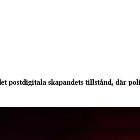
 postdigitala skapandets tillstånd, där polit