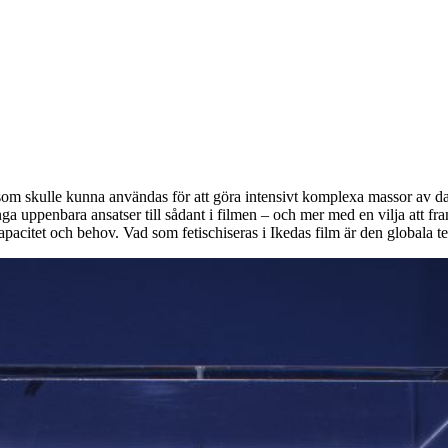
om skulle kunna användas för att göra intensivt komplexa massor av data 
nga uppenbara ansatser till sådant i filmen – och mer med en vilja att fram
apacitet och behov. Vad som fetischiseras i Ikedas film är den globala 