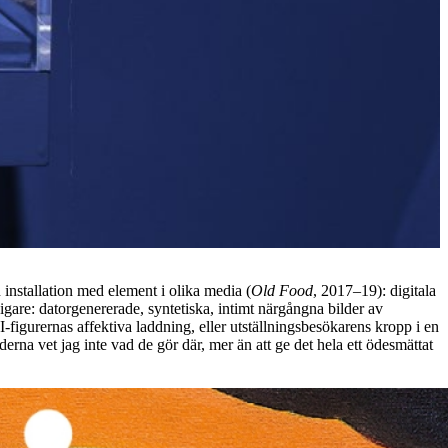
 installation med element i olika media (
Old Food
, 2017–19): digitala
igare: datorgenererade, syntetiska, intimt närgångna bilder av
figurernas affektiva laddning, eller utställningsbesökarens kropp i en
erna vet jag inte vad de gör där, mer än att ge det hela ett ödesmättat