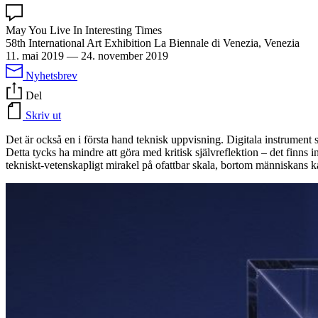
May You Live In Interesting Times
58th International Art Exhibition La Biennale di Venezia, Venezia
11. mai 2019
—
24. november 2019
Nyhetsbrev
Del
Skriv ut
Det är också en i första hand teknisk uppvisning. Digitala instrument s
Detta tycks ha mindre att göra med kritisk självreflektion – det finns i
tekniskt-vetenskapligt mirakel på ofattbar skala, bortom människans k