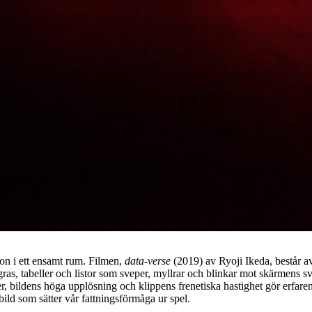
ion i ett ensamt rum. Filmen,
data-verse
(2019) av Ryoji Ikeda, består 
s, tabeller och listor som sveper, myllrar och blinkar mot skärmens sv
r, bildens höga upplösning och klippens frenetiska hastighet gör erfare
bild som sätter vår fattningsförmåga ur spel.