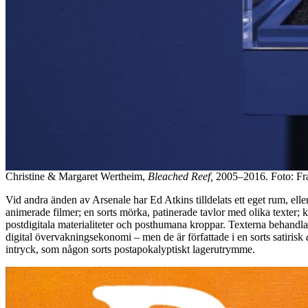
Christine & Margaret Wertheim,
Bleached Reef,
2005–2016. Foto: Fra
Vid andra änden av Arsenale har Ed Atkins tilldelats ett eget rum, ell
animerade filmer; en sorts mörka, patinerade tavlor med olika texter; 
postdigitala materialiteter och posthumana kroppar. Texterna behandla
digital övervakningsekonomi – men de är författade i en sorts satirisk
intryck, som någon sorts postapokalyptiskt lagerutrymme.