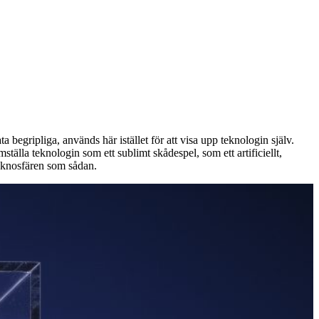
begripliga, används här istället för att visa upp teknologin själv.
ställa teknologin som ett sublimt skådespel, som ett artificiellt,
teknosfären som sådan.