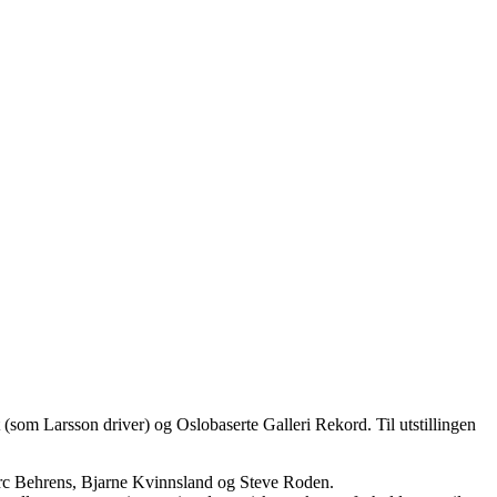
 (som Larsson driver) og Oslobaserte Galleri Rekord. Til utstillingen
 Marc Behrens, Bjarne Kvinnsland og Steve Roden.