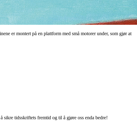
einene er montert på en plattform med små motorer under, som gjør at
 sikre tidsskriftets fremtid og til å gjøre oss enda bedre!