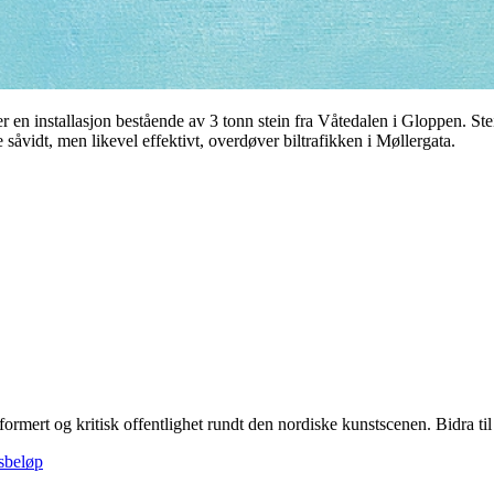
r en installasjon bestående av 3 tonn stein fra Våtedalen i Gloppen. St
såvidt, men likevel effektivt, overdøver biltrafikken i Møllergata.
formert og kritisk offentlighet rundt den nordiske kunstscenen. Bidra til å
gsbeløp