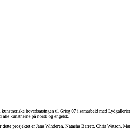
n kunstneriske hovedsatsingen til Grieg 07 i samarbeid med Lydgalleriet
ed alle kunstnerne på norsk og engelsk.
 for dette prosjektet er Jana Winderen, Natasha Barrett, Chris Watson,