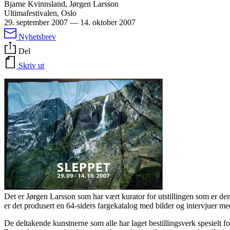
Bjarne Kvinnsland, Jørgen Larsson
Ultimafestivalen, Oslo
29. september 2007
—
14. oktober 2007
Nyhetsbrev
Del
Skriv ut
Det er Jørgen Larsson som har vært kurator for utstillingen som er de
er det produsert en 64-siders fargekatalog med bilder og intervjuer m
De deltakende kunstnerne som alle har laget bestillingsverk spesielt