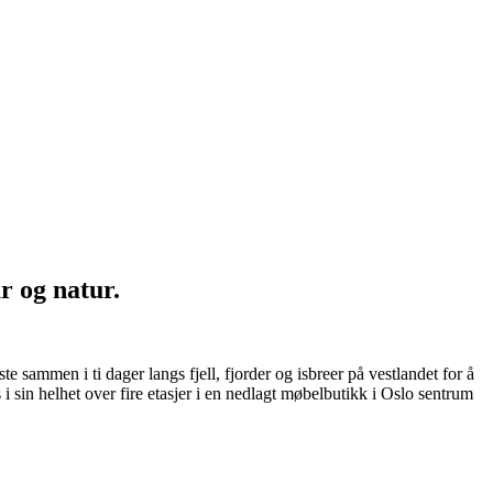
r og natur.
e sammen i ti dager langs fjell, fjorder og isbreer på vestlandet for å
 sin helhet over fire etasjer i en nedlagt møbelbutikk i Oslo sentrum