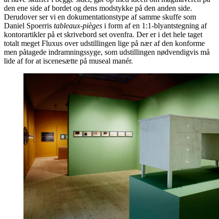
den ene side af bordet og dens modstykke på den anden side.
Derudover ser vi en dokumentationstype af samme skuffe som
Daniel Spoerris
tableaux-pièges
i form af en 1:1-blyantstegning af
kontorartikler på et skrivebord set ovenfra. Der er i det hele taget
totalt meget Fluxus over udstillingen lige på nær af den konforme
men påtagede indramningssyge, som udstillingen nødvendigvis må
lide af for at iscenesætte på museal manér.