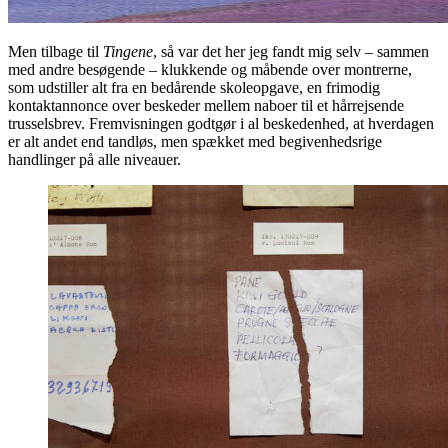
Men tilbage til
Tingene
, så var det her jeg fandt mig selv – sammen
med andre besøgende – klukkende og måbende over montrerne,
som udstiller alt fra en bedårende skoleopgave, en frimodig
kontaktannonce over beskeder mellem naboer til et hårrejsende
trusselsbrev. Fremvisningen godtgør i al beskedenhed, at hverdagen
er alt andet end tandløs, men spækket med begivenhedsrige
handlinger på alle niveauer.