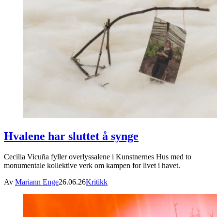
Hvalene har sluttet å synge
Cecilia Vicuña fyller overlyssalene i Kunstnernes Hus med to
monumentale kollektive verk om kampen for livet i havet.
Av
Mariann Enge
26.06.26
Kritikk