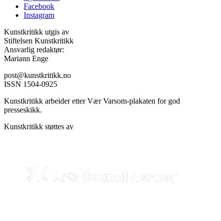
Facebook
Instagram
Kunstkritikk utgis av
Stiftelsen Kunstkritikk
Ansvarlig redaktør:
Mariann Enge
post@kunstkritikk.no
ISSN 1504-0925
Kunstkritikk arbeider etter Vær Varsom-plakaten for god
presseskikk.
Kunstkritikk støttes av