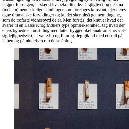
lægger for dagen, er stærkt livsbekræftende. Dagliglivet og de små
(mellem)menneskelige handlinger som foretages konstant, ejer deres
egne dramatiske forviklinger og ja, det sker altså gennem tingene,
som de trofaste vidnesbyrd de er. Men forstås, det kræver hvad der
svarer til en Lasse Krog Møllers type opmærksomhed. Og hvad der
ellers lignede en udstilling med lutter hyggeonkel-anakronisme, viste
sig lejlighedsvist, at være fin og finurlig. Jeg gik ud med et smil på
læben og påmindelsen om de små ting.