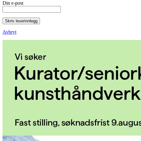
Din e-post
Skriv leserinnlegg
Avbryt