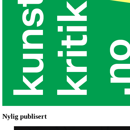
Nylig publisert