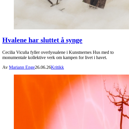
Hvalene har sluttet å synge
Cecilia Vicuña fyller overlyssalene i Kunstnernes Hus med to
monumentale kollektive verk om kampen for livet i havet.
Av
Mariann Enge
26.06.26
Kritikk