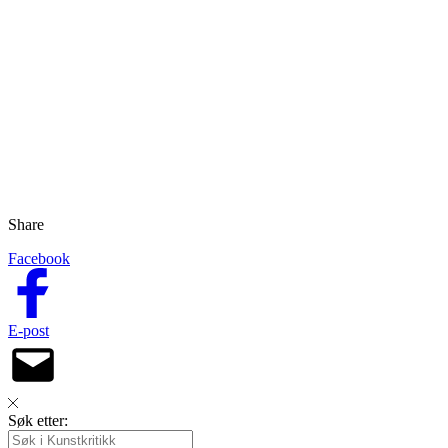
Share
Facebook
E-post
Søk etter: