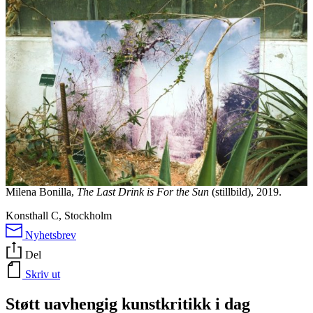
Milena Bonilla,
The Last Drink is For the Sun
(stillbild), 2019.
Konsthall C, Stockholm
Nyhetsbrev
Del
Skriv ut
Støtt uavhengig kunstkritikk i dag