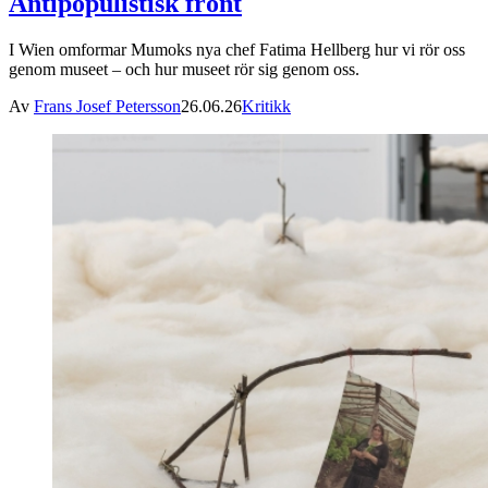
Antipopulistisk front
I Wien omformar Mumoks nya chef Fatima Hellberg hur vi rör oss
genom museet – och hur museet rör sig genom oss.
Av
Frans Josef Petersson
26.06.26
Kritikk