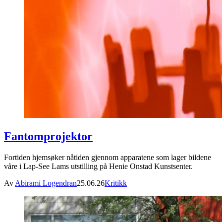
Fantomprojektor
Fortiden hjemsøker nåtiden gjennom apparatene som lager bildene
våre i Lap-See Lams utstilling på Henie Onstad Kunstsenter.
Av
Abirami Logendran
25.06.26
Kritikk