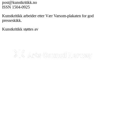
post@kunstkritikk.no
ISSN 1504-0925
Kunstkritikk arbeider etter Vær Varsom-plakaten for god
presseskikk.
Kunstkritikk støttes av