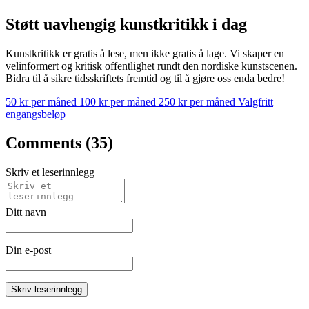
Støtt uavhengig kunstkritikk i dag
Kunstkritikk er gratis å lese, men ikke gratis å lage. Vi skaper en
velinformert og kritisk offentlighet rundt den nordiske kunstscenen.
Bidra til å sikre tidsskriftets fremtid og til å gjøre oss enda bedre!
50 kr per måned
100 kr per måned
250 kr per måned
Valgfritt
engangsbeløp
Comments (35)
Skriv et leserinnlegg
Ditt navn
Din e-post
Skriv leserinnlegg