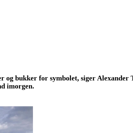
jer og bukker for symbolet, siger Alexander 
and imorgen.