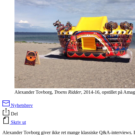
Alexander Tovborg,
Troens Ridder
, 2014-16, opstillet på Amag
Nyhetsbrev
Del
Skriv ut
Alexander Tovborg giver ikke ret mange klassiske Q&A-interviews. I s