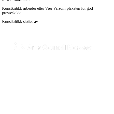
Kunstkritikk arbeider etter Vær Varsom-plakaten for god
presseskikk.
Kunstkritikk støttes av