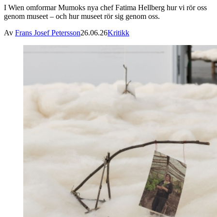
I Wien omformar Mumoks nya chef Fatima Hellberg hur vi rör oss
genom museet – och hur museet rör sig genom oss.
Av
Frans Josef Petersson
26.06.26
Kritikk