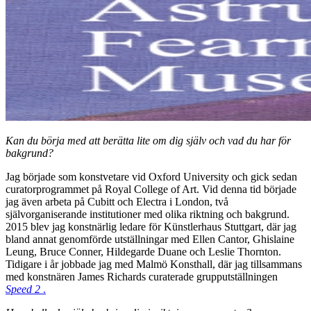
Kan du börja med att berätta lite om dig själv och vad du har för
bakgrund?
Jag började som konstvetare vid Oxford University och gick sedan
curatorprogrammet på Royal College of Art. Vid denna tid började
jag även arbeta på Cubitt och Electra i London, två
självorganiserande institutioner med olika riktning och bakgrund.
2015 blev jag konstnärlig ledare för Künstlerhaus Stuttgart, där jag
bland annat genomförde utställningar med Ellen Cantor, Ghislaine
Leung, Bruce Conner, Hildegarde Duane och Leslie Thornton.
Tidigare i år jobbade jag med Malmö Konsthall, där jag tillsammans
med konstnären James Richards curaterade grupputställningen
Speed 2
.