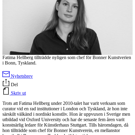
Fatima Hellberg tillträdde nyligen som chef för Bonner Kunstverien
i Bonn, Tyskland.
Nyhetsbrev
Del
Skriv ut
Trots att Fatima Hellberg under 2010-talet har varit verksam som
curator vid en rad institutioner i London och Tyskland, är hon inte
särskilt välkänd i nordiskt konstliv. Hon är uppvuxen i Sverige men
utbildad vid Oxford University och har de senaste fem åren varit
konstnärlig ledare för Künstlerhaus Stuttgart. Tills häromdagen, då
hon tillträdde som chef för Bonner Kunstverein, en mellanstor