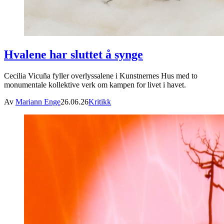
Hvalene har sluttet å synge
Cecilia Vicuña fyller overlyssalene i Kunstnernes Hus med to
monumentale kollektive verk om kampen for livet i havet.
Av
Mariann Enge
26.06.26
Kritikk