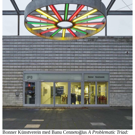
Bonner Künstverein med Banu Cennetoğlus
A Problematic Triad: