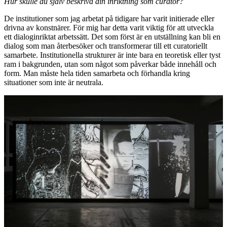
Hur skulle du själv beskriva din inriktning som curator?
De institutioner som jag arbetat på tidigare har varit initierade eller
drivna av konstnärer. För mig har detta varit viktig för att utveckla
ett dialoginriktat arbetssätt. Det som först är en utställning kan bli en
dialog som man återbesöker och transformerar till ett curatoriellt
samarbete. Institutionella strukturer är inte bara en teoretisk eller tyst
ram i bakgrunden, utan som något som påverkar både innehåll och
form. Man måste hela tiden samarbeta och förhandla kring
situationer som inte är neutrala.