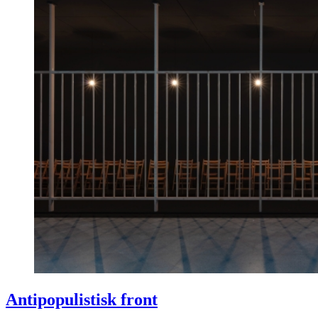
Antipopulistisk front