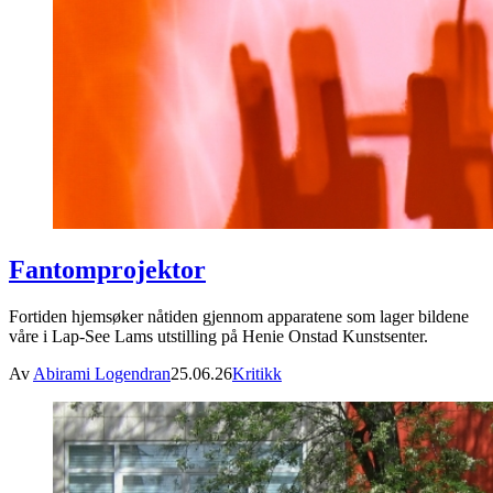
Fantomprojektor
Fortiden hjemsøker nåtiden gjennom apparatene som lager bildene
våre i Lap-See Lams utstilling på Henie Onstad Kunstsenter.
Av
Abirami Logendran
25.06.26
Kritikk