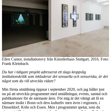
Ellen Cantor, installationsvy från Künstlerhaus Stuttgart, 2016. Foto:
Frank Kleinbach.
Du har i tidigare projekt adresserat ett slags kroppslig
institutionskritik som inkluderar det sensuella och sensoriska, är det
något som du vill utveckla vidare?
Min första utställning öppnar i september 2020, och jag håller just
nu på att utveckla programmet med utställningar, events, samtal och
publikationer för de närmaste åren. För mig är det viktigt att få en
närmare insikt i Bonn och dess kulturliv men även i regionen, i
Düsseldorf, Köln och Essen. Men i programmet spelar, som du