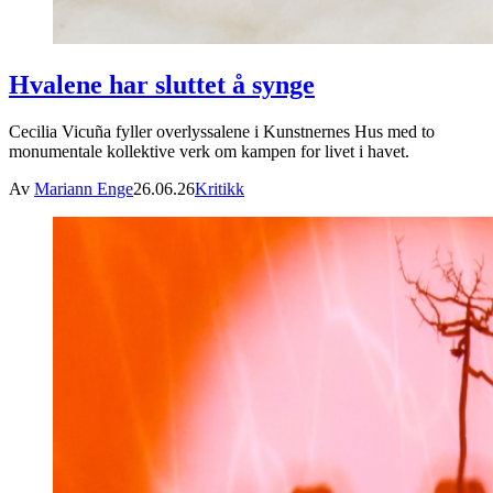
Hvalene har sluttet å synge
Cecilia Vicuña fyller overlyssalene i Kunstnernes Hus med to
monumentale kollektive verk om kampen for livet i havet.
Av
Mariann Enge
26.06.26
Kritikk