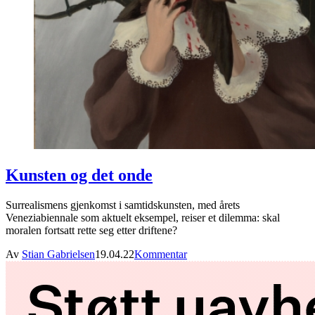
Kunsten og det onde
Surrealismens gjenkomst i samtidskunsten, med årets
Veneziabiennale som aktuelt eksempel, reiser et dilemma: skal
moralen fortsatt rette seg etter driftene?
Av
Stian Gabrielsen
19.04.22
Kommentar