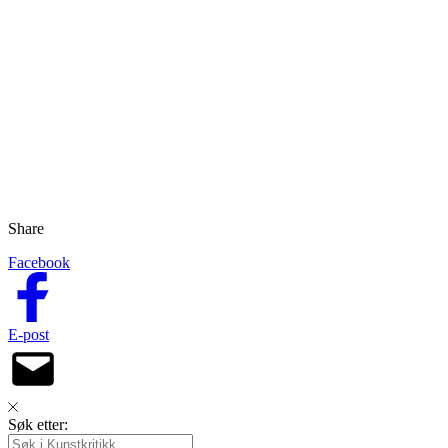
Share
Facebook
E-post
Søk etter: