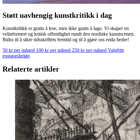
Støtt uavhengig kunstkritikk i dag
Kunstkritikk er gratis å lese, men ikke gratis å lage. Vi skaper en
velinformert og kritisk offentlighet rundt den nordiske kunstscenen.
Bidra til å sikre tidsskriftets fremtid og til å gjøre oss enda bedre!
50 kr per måned
100 kr per måned
250 kr per måned
Valgfritt
engangsbeløp
Relaterte artikler