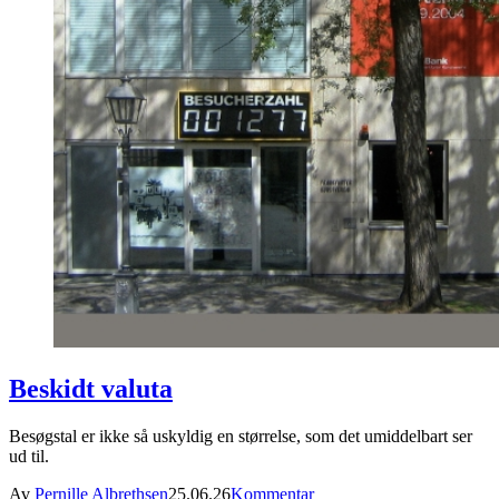
Beskidt valuta
Besøgstal er ikke så uskyldig en størrelse, som det umiddelbart ser
ud til.
Av
Pernille Albrethsen
25.06.26
Kommentar