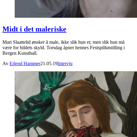
Midt i det maleriske
Mari Slaattelid ønsker å male, ikke slik hun er, men slik hun må
være for bildets skyld. Torsdag åpner hennes Festspillutstilling i
Bergen Kunsthall.
Av
Erlend Hammer
21.05.19
Intervju