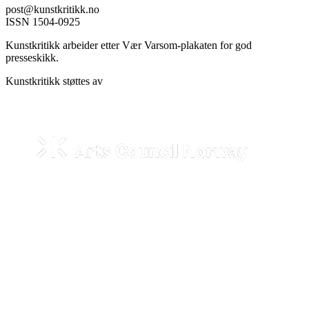
post@kunstkritikk.no
ISSN 1504-0925
Kunstkritikk arbeider etter Vær Varsom-plakaten for god
presseskikk.
Kunstkritikk støttes av