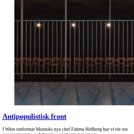
Antipopulistisk front
I Wien omformar Mumoks nya chef Fatima Hellberg hur vi rör oss