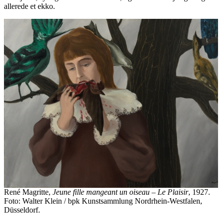
allerede et ekko.
René Magritte,
Jeune fille mangeant un oiseau
–
Le Plaisir
, 1927.
Foto: Walter Klein / bpk Kunstsammlung Nordrhein-Westfalen,
Düsseldorf.