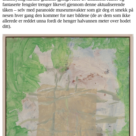
fantaserte fengsler trenger likevel gjennom denne aktualiserende
tåken – selv med paranoide museumsvakter som gir deg et smekk på
nesen hver gang den kommer for nær bildene (de av dem som ikke
allerede er reddet unna fordi de henger halvannen meter over hodet
ditt).