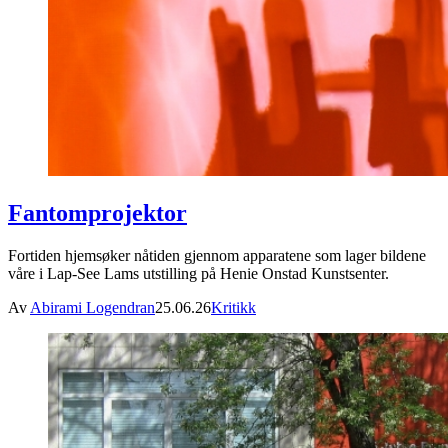
Fantomprojektor
Fortiden hjemsøker nåtiden gjennom apparatene som lager bildene
våre i Lap-See Lams utstilling på Henie Onstad Kunstsenter.
Av
Abirami Logendran
25.06.26
Kritikk