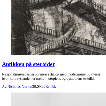
Antikken på steroider
Nasjonalmuseet setter Piranesi i dialog med modernismen og viser
hvor kort avstanden er mellom utopiens og dystopiens estetikk.
Av
Nicholas Norton
30.09.22
Kritikk