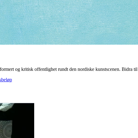
formert og kritisk offentlighet rundt den nordiske kunstscenen. Bidra til å
gsbeløp