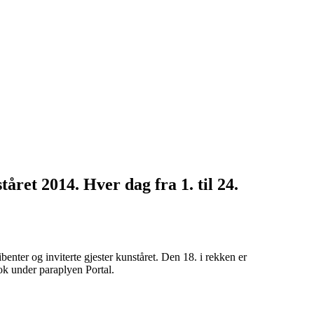
tåret 2014. Hver dag fra 1. til 24.
nter og inviterte gjester kunståret. Den 18. i rekken er
ok under paraplyen Portal.