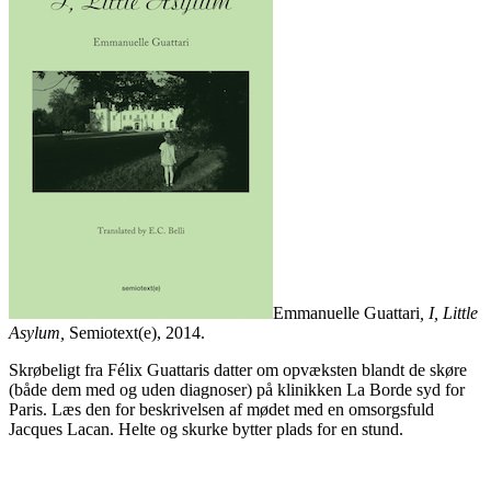
Emmanuelle Guattari
, I, Little
Asylum,
Semiotext(e), 2014.
Skrøbeligt fra Félix Guattaris datter om opvæksten blandt de skøre
(både dem med og uden diagnoser) på klinikken La Borde syd for
Paris. Læs den for beskrivelsen af mødet med en omsorgsfuld
Jacques Lacan. Helte og skurke bytter plads for en stund.