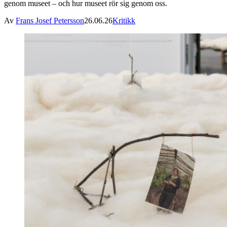
genom museet – och hur museet rör sig genom oss.
Av
Frans Josef Petersson
26.06.26
Kritikk