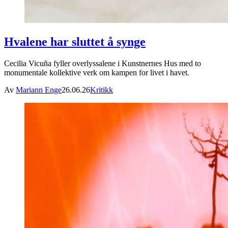
Hvalene har sluttet å synge
Cecilia Vicuña fyller overlyssalene i Kunstnernes Hus med to
monumentale kollektive verk om kampen for livet i havet.
Av
Mariann Enge
26.06.26
Kritikk