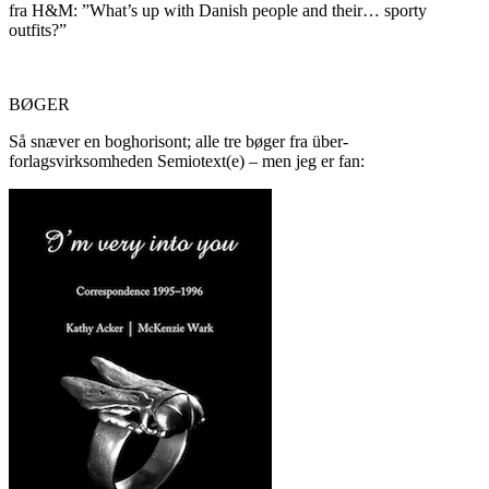
fra H&M: ”What’s up with Danish people and their… sporty
outfits?”
BØGER
Så snæver en boghorisont; alle tre bøger fra über-
forlagsvirksomheden Semiotext(e) – men jeg er fan: