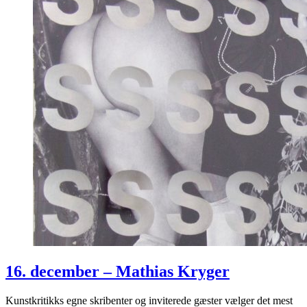
16. december – Mathias Kryger
Kunstkritikks egne skribenter og inviterede gæster vælger det mest