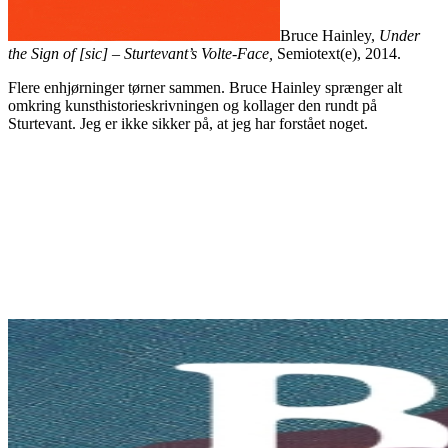
Bruce Hainley,
Under
the Sign of [sic] – Sturtevant’s Volte-Face,
Semiotext(e), 2014.
Flere enhjørninger tørner sammen. Bruce Hainley sprænger alt
omkring kunsthistorieskrivningen og kollager den rundt på
Sturtevant. Jeg er ikke sikker på, at jeg har forstået noget.