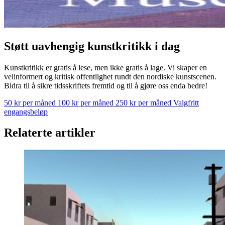
Støtt uavhengig kunstkritikk i dag
Kunstkritikk er gratis å lese, men ikke gratis å lage. Vi skaper en
velinformert og kritisk offentlighet rundt den nordiske kunstscenen.
Bidra til å sikre tidsskriftets fremtid og til å gjøre oss enda bedre!
50 kr per måned
100 kr per måned
250 kr per måned
Valgfritt
engangsbeløp
Relaterte artikler