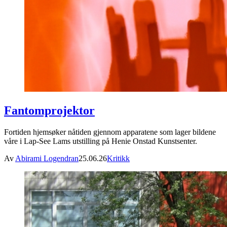
Fantomprojektor
Fortiden hjemsøker nåtiden gjennom apparatene som lager bildene
våre i Lap-See Lams utstilling på Henie Onstad Kunstsenter.
Av
Abirami Logendran
25.06.26
Kritikk