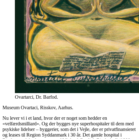
Ovartarci, Dr. Barfod.
Museum Ovartaci, Risskov, Aarhus.
Nu lever vi i et land, hvor der er noget som hedder en
«velfærdsmilliard». Og der bygges nye superhospitaler til dem med
psykiske lidelser – byggerier, som det i Vejle, der er privatfinansieret
og leases til Region Syddanmark i 30 år. Det gamle hospital i