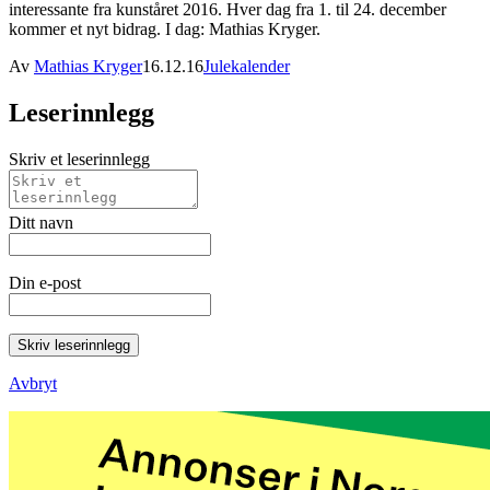
interessante fra kunståret 2016. Hver dag fra 1. til 24. december
kommer et nyt bidrag. I dag: Mathias Kryger.
Av
Mathias Kryger
16.12.16
Julekalender
Leserinnlegg
Skriv et leserinnlegg
Ditt navn
Din e-post
Skriv leserinnlegg
Avbryt