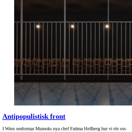
Antipopulistisk front
I Wien omformar Mumoks nya chef Fatima Hellberg hur vi rör oss