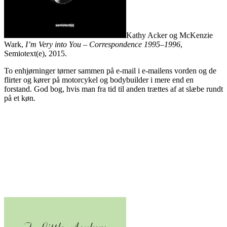
Kathy Acker og McKenzie
Wark,
I’m Very into You – Correspondence 1995–1996
,
Semiotext(e), 2015.
To enhjørninger tørner sammen på e-mail i e-mailens vorden og de
flirter og kører på motorcykel og bodybuilder i mere end en
forstand. God bog, hvis man fra tid til anden trættes af at slæbe rundt
på et køn.