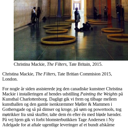
Christina Mackie,
The Filters
, Tate Britain, 2015.
Christina Mackie,
The Filters
, Tate Britian Commision 2015,
London.
For nogle år siden assisterede jeg den canadiske kunstner Christina
Mackie i installeringen af hendes udstilling
Painting the Weights
på
Kunsthal Charlottenborg. Dagligt gik vi frem og tilbage mellem
kunsthallen og den gamle isenkræmmer Møller & Mammen i
Gothersgade og så på dimser og kroge, på søm og powertools, tog
møtrikker fra små skuffer, talte dem én efter én med bløde hænder.
På vej hjem gik vi forbi blomsterbutikken Tage Andersen i Ny
Adelgade for at aftale ugentlige leveringer af et bundt afskårne