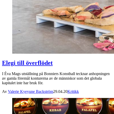
Elegi till överflödet
I Éva Mags utställning på Bonniers Konsthall tecknar anhopningen
av gamla föremål konturerna av de människor som det globala
kapitalet inte har bruk för.
Av
Valerie Kyeyune Backström
29.04.20
Kritikk