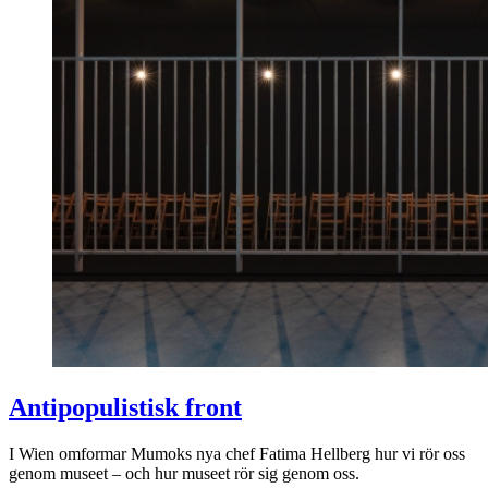
Antipopulistisk front
I Wien omformar Mumoks nya chef Fatima Hellberg hur vi rör oss
genom museet – och hur museet rör sig genom oss.