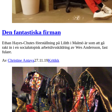
Den fantastiska firman
Ethan Hayes-Chutes föreställning på Lilith i Malmö är som att gå
rakt in i en socialutopisk arbetslivsskildring av Wes Andersson, fast
fulare.
Av
Christine Antaya
27.11.19
Kritikk