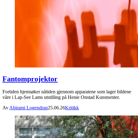
Fantomprojektor
Fortiden hjemsøker nåtiden gjennom apparatene som lager bildene
våre i Lap-See Lams utstilling på Henie Onstad Kunstsenter.
Av
Abirami Logendran
25.06.26
Kritikk