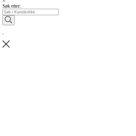
Søk etter:
.