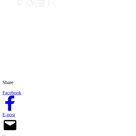
Share
Facebook
E-post