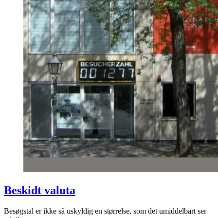
Beskidt valuta
Besøgstal er ikke så uskyldig en størrelse, som det umiddelbart ser