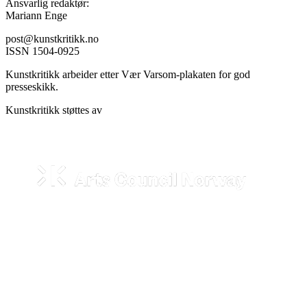
Ansvarlig redaktør:
Mariann Enge
post@kunstkritikk.no
ISSN 1504-0925
Kunstkritikk arbeider etter Vær Varsom-plakaten for god
presseskikk.
Kunstkritikk støttes av