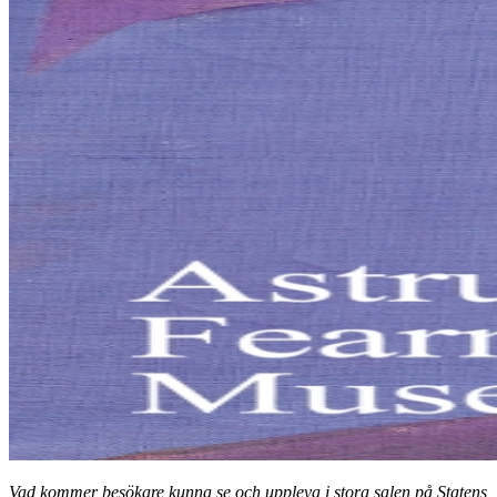
Vad kommer besökare kunna se och uppleva i stora salen på Statens