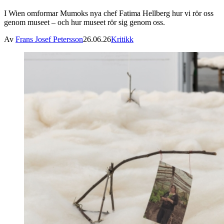
I Wien omformar Mumoks nya chef Fatima Hellberg hur vi rör oss
genom museet – och hur museet rör sig genom oss.
Av
Frans Josef Petersson
26.06.26
Kritikk