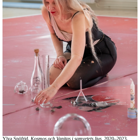
Ylva Snöfrid,
Kosmos och Vanitas i samvetets ljus,
2020–2023.