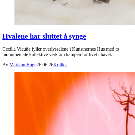
Hvalene har sluttet å synge
Cecilia Vicuña fyller overlyssalene i Kunstnernes Hus med to
monumentale kollektive verk om kampen for livet i havet.
Av
Mariann Enge
26.06.26
Kritikk