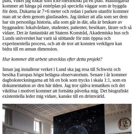
plats, vilket jag tolkar som icke-hierarkiskt på ett plan. Målningarna
kommer att hänga på entréplan på speciella väggar som är byggda
för dem. Dukarna är 7×6 meter och redan i parken utanför kommer
man att se dem genom glasfasaden. Jag tänker att alla som ser dem
har sin personliga historia, alla som går in där, alla är brukare av
byggnaden: lokalvårdare, studenter, patienter, besökare, lärare och så
vidare. Det är fantastiskt att Statens Konstråd, Akademiska hus och
Lunds universitet har varit så stöttande för min öppna och
experimentella process, och att de tror att konsten verkligen kan
bidra till en annan dimension.
Hur kommer ditt arbete utvecklas efter detta projekt?
Innan jag installerar verket i Lund ska jag resa till Schweiz och
besöka Europas högst belägna observatorium. Senare i år kommer
dagboksteckningarna att bli en bok som trycks i skala 1:1, som en
dokumentation av den här tiden. Jag tror själva tematiken och det
viktlösa i motivet kommer att fortsätta påverka mig. Det biografiskt
existentiella leder mig vidare, kanske till en drömvärld.