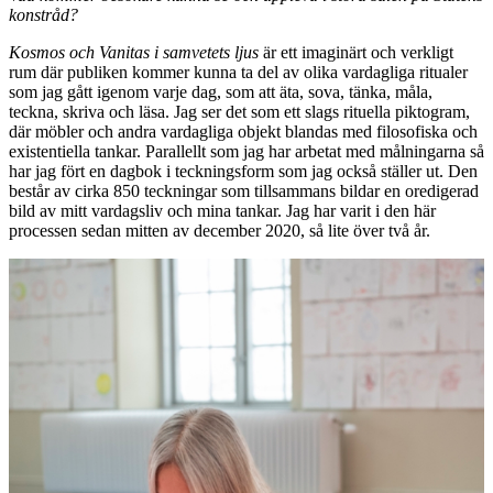
konstråd?
Kosmos och Vanitas i samvetets ljus
är ett imaginärt och verkligt
rum där publiken kommer kunna ta del av olika vardagliga ritualer
som jag gått igenom varje dag, som att äta, sova, tänka, måla,
teckna, skriva och läsa. Jag ser det som ett slags rituella piktogram,
där möbler och andra vardagliga objekt blandas med filosofiska och
existentiella tankar. Parallellt som jag har arbetat med målningarna så
har jag fört en dagbok i teckningsform som jag också ställer ut. Den
består av cirka 850 teckningar som tillsammans bildar en oredigerad
bild av mitt vardagsliv och mina tankar. Jag har varit i den här
processen sedan mitten av december 2020, så lite över två år.