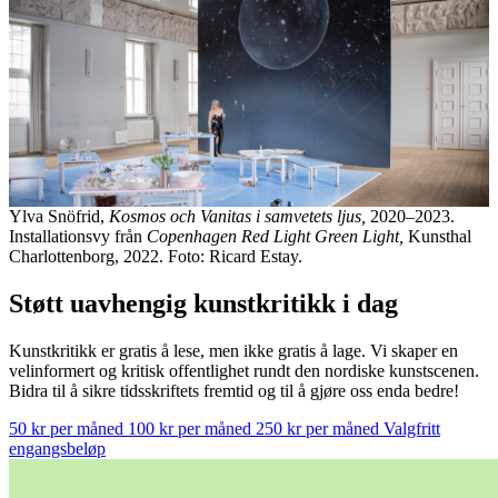
Ylva Snöfrid,
Kosmos och Vanitas i samvetets ljus,
2020–2023.
Installationsvy från
Copenhagen Red Light Green Light,
Kunsthal
Charlottenborg, 2022. Foto: Ricard Estay.
Støtt uavhengig kunstkritikk i dag
Kunstkritikk er gratis å lese, men ikke gratis å lage. Vi skaper en
velinformert og kritisk offentlighet rundt den nordiske kunstscenen.
Bidra til å sikre tidsskriftets fremtid og til å gjøre oss enda bedre!
50 kr per måned
100 kr per måned
250 kr per måned
Valgfritt
engangsbeløp