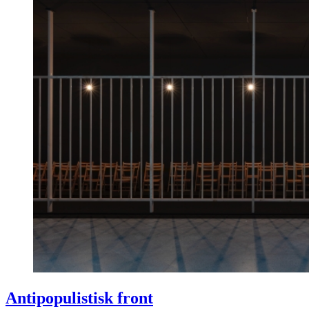
Antipopulistisk front