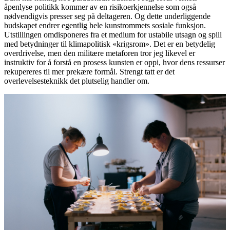
åpenlyse politikk kommer av en risikoerkjennelse som også
nødvendigvis presser seg på deltageren. Og dette underliggende
budskapet endrer egentlig hele kunstrommets sosiale funksjon.
Utstillingen omdisponeres fra et medium for ustabile utsagn og spill
med betydninger til klimapolitisk «krigsrom». Det er en betydelig
overdrivelse, men den militære metaforen tror jeg likevel er
instruktiv for å forstå en prosess kunsten er oppi, hvor dens ressurser
rekupereres til mer prekære formål. Strengt tatt er det
overlevelsesteknikk det plutselig handler om.