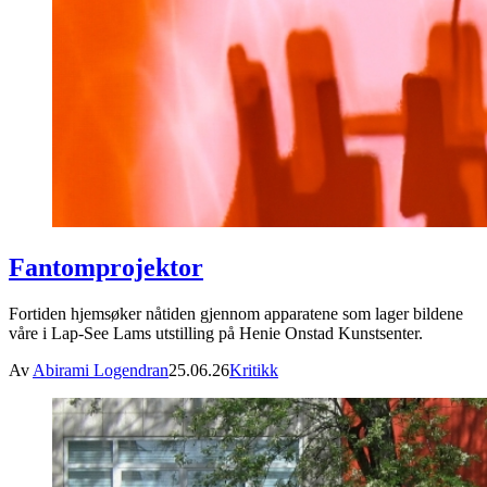
Fantomprojektor
Fortiden hjemsøker nåtiden gjennom apparatene som lager bildene
våre i Lap-See Lams utstilling på Henie Onstad Kunstsenter.
Av
Abirami Logendran
25.06.26
Kritikk