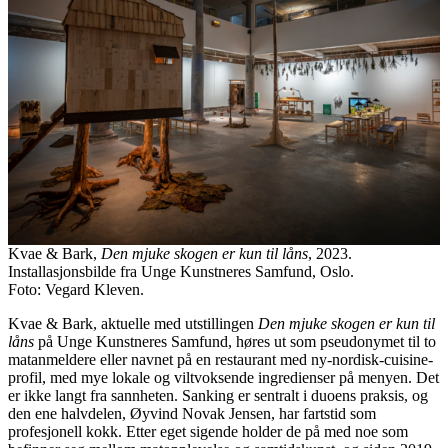
Kvae & Bark,
Den mjuke skogen er kun til låns
, 2023.
Installasjonsbilde fra Unge Kunstneres Samfund, Oslo.
Foto: Vegard Kleven.
Kvae & Bark, aktuelle med utstillingen
Den mjuke skogen er kun til
låns
på Unge Kunstneres Samfund, høres ut som pseudonymet til to
matanmeldere eller navnet på en restaurant med ny-nordisk-cuisine-
profil, med mye lokale og viltvoksende ingredienser på menyen. Det
er ikke langt fra sannheten. Sanking er sentralt i duoens praksis, og
den ene halvdelen, Øyvind Novak Jensen, har fartstid som
profesjonell kokk. Etter eget sigende holder de på med noe som