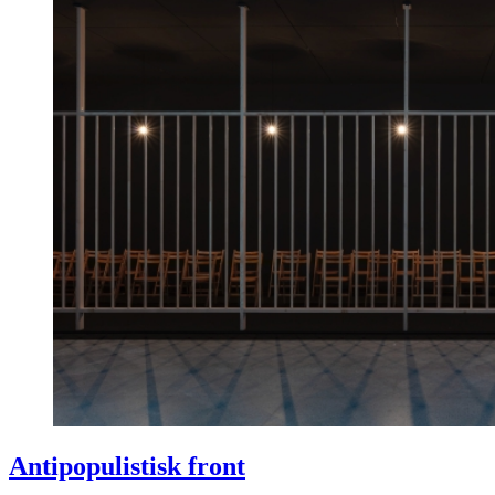
Antipopulistisk front