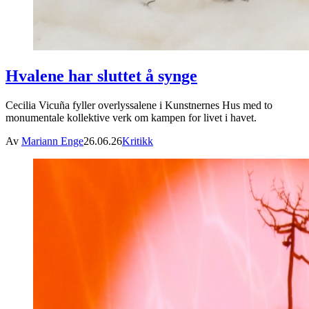
Hvalene har sluttet å synge
Cecilia Vicuña fyller overlyssalene i Kunstnernes Hus med to
monumentale kollektive verk om kampen for livet i havet.
Av
Mariann Enge
26.06.26
Kritikk