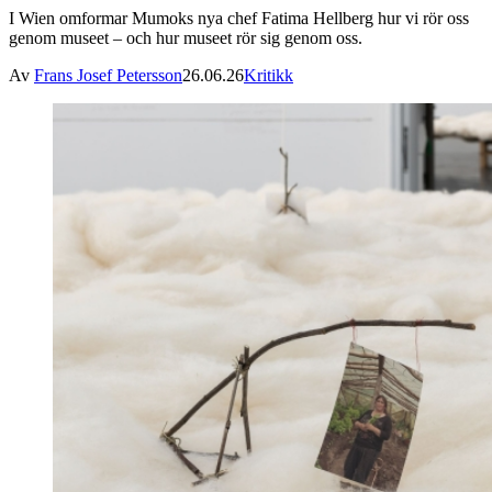
I Wien omformar Mumoks nya chef Fatima Hellberg hur vi rör oss
genom museet – och hur museet rör sig genom oss.
Av
Frans Josef Petersson
26.06.26
Kritikk