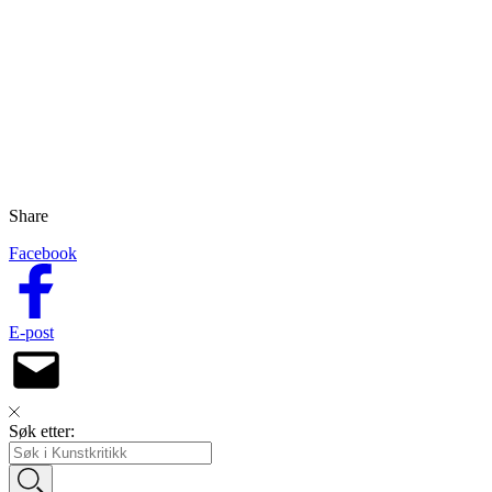
Share
Facebook
E-post
Søk etter: