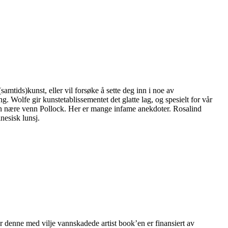
samtids)kunst, eller vil forsøke å sette deg inn i noe av
ng. Wolfe gir kunstetablissementet det glatte lag, og spesielt for vår
in nære venn Pollock. Her er mange infame anekdoter. Rosalind
nesisk lunsj.
r denne med vilje vannskadede artist book’en er finansiert av