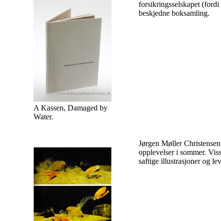
forsikringsselskapet (ford
beskjedne boksamling.
A Kassen, Damaged by
Water.
Jørgen Møller Christense
opplevelser i sommer. Visst
saftige illustrasjoner og l