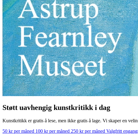
Støtt uavhengig kunstkritikk i dag
Kunstkritikk er gratis å lese, men ikke gratis å lage. Vi skaper en velin
50 kr per måned
100 kr per måned
250 kr per måned
Valgfritt engan