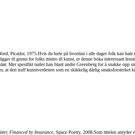
Word
, Picador, 1975.Hvis du lurte på hvordan i alle dager folk kan hate (
igger til grunn for folks mistro til kunst, er denne boka interessant lesni
ør. Mer spesifikt nailer han blant andre Greenberg for å snakke opp s
 at den traff kunstverdenen som en skikkelig dårlig smaksforsterket ki
er, Financed by Insurance
, Space Poetry, 2008.Som tittelen antyder e