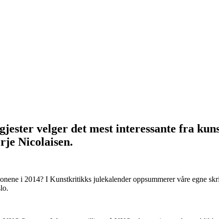
jester velger det mest interessante fra kuns
rje Nicolaisen.
jonene i 2014? I Kunstkritikks julekalender oppsummerer våre egne skribe
lo.