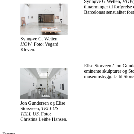
Synnøve G Wetten,
HOW
tilnærminger til forførelse
Barcelonas sensualitet for
Synnøve G. Wetten,
HOW
. Foto: Vegard
Kleven.
Elise Storveen / Jon Gund
eminente skulpturer og St
museumsbygg. Ja til Stors
Jon Gundersen og Elise
Storsveen,
TELLUS
TELL US
. Foto:
Christina Leithe Hansen.