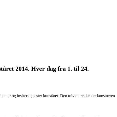
tåret 2014. Hver dag fra 1. til 24.
nter og inviterte gjester kunståret. Den tolvte i rekken er kunstneren