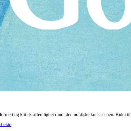
formert og kritisk offentlighet rundt den nordiske kunstscenen. Bidra til å
gsbeløp