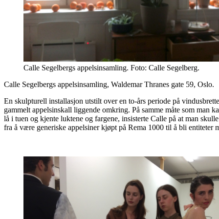
Calle Segelbergs appelsinsamling. Foto: Calle Segelberg.
Calle Segelbergs appelsinsamling, Waldemar Thranes gate 59, Oslo.
En skulpturell installasjon utstilt over en to-års periode på vindusbret
gammelt appelsinskall liggende omkring. På samme måte som man kan fo
lå i tuen og kjente luktene og fargene, insisterte Calle på at man sku
fra å være generiske appelsiner kjøpt på Rema 1000 til å bli entiteter 