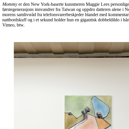
Mommy
er den New York-baserte kunstneren Maggie Lees personlige fo
førstegenerasjons innvandrer fra Taiwan og oppdro datteren alene i N
morens samlivsråd fra telefonsvarerbeskjeder blandet med kommentare
nattbordskuff og i et sekund holder hun en gigantisk dobbeldildo i hånda
Vimeo, btw.