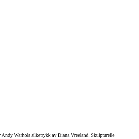
er Andy Warhols silketrykk av Diana Vreeland. Skulpturelle