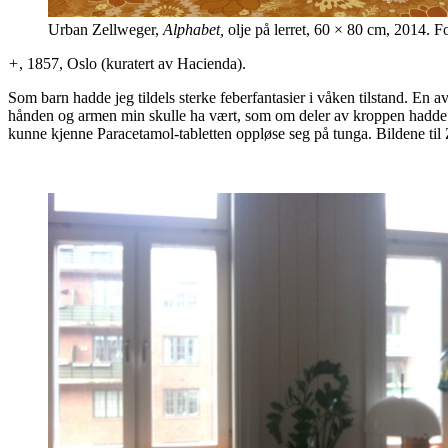
Urban Zellweger,
Alphabet,
olje på lerret, 60 × 80 cm, 2014. F
+
, 1857, Oslo (kuratert av Hacienda).
Som barn hadde jeg tildels sterke feberfantasier i våken tilstand. En av
hånden og armen min skulle ha vært, som om deler av kroppen hadde bli
kunne kjenne Paracetamol-tabletten oppløse seg på tunga. Bildene til 