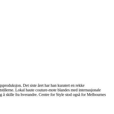
produksjon. Det siste året har han kuratert en rekke
stillerne. Lokal haute couture-mote blandes med internasjonale
 å skille fra hverandre. Centre for Style stod også for Melbournes