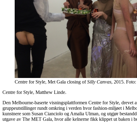
Centre for Style, Met Gala closing of
Silly Canvas
, 2015. Foto:
Centre for Style, Matthew Linde.
Den Melbourne-baserte visningsplattformen Centre for Style, drevet a
gruppeutstillinger rundt omkring i verden hvor fashion-miljøet i Mel
kunstnere som Susan Cianciolo og Amalia Ulman, og utgjør bestanddeler
utgave av The MET Gala, hvor alle kelnerne fikk klippet ut baken i 