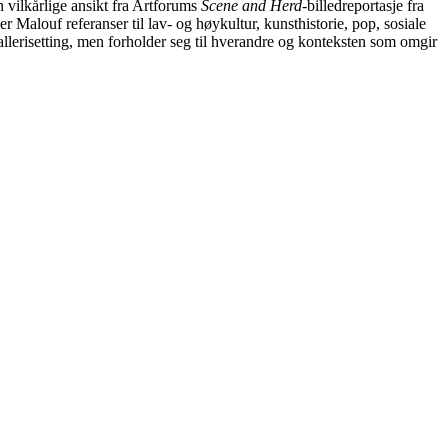
nn vilkårlige ansikt fra Artforums
Scene and Herd
-billedreportasje fra
Malouf referanser til lav- og høykultur, kunsthistorie, pop, sosiale
 gallerisetting, men forholder seg til hverandre og konteksten som omgir