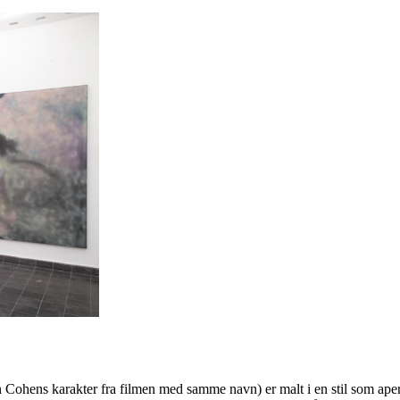
n Cohens karakter fra filmen med samme navn) er malt i en stil som ap