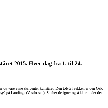
tåret 2015. Hver dag fra 1. til 24.
r og våre egne skribenter kunståret. Den tolvte i rekken er den Oslo-
esyk
på Landings (Vestfossen). Sæther designer også klær under det