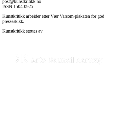
post@kunstkritikk.no
ISSN 1504-0925
Kunstkritikk arbeider etter Vær Varsom-plakaten for god
presseskikk.
Kunstkritikk støttes av