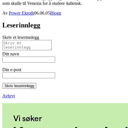
som skulle til Venezia for å studere italiensk.
Av
Power Ekroth
06.06.05
Blogg
Leserinnlegg
Skriv et leserinnlegg
Ditt navn
Din e-post
Skriv leserinnlegg
Avbryt