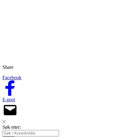
Share
Facebook
E-post
Søk etter: