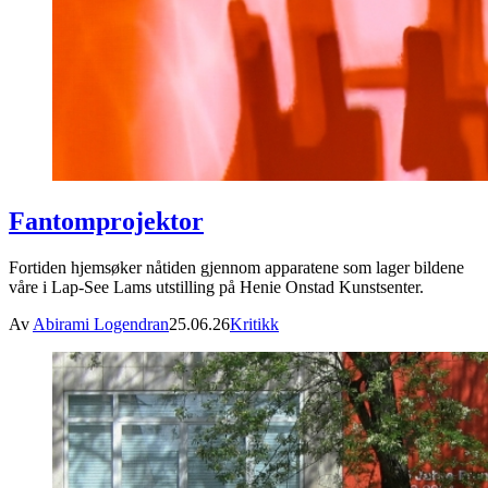
Fantomprojektor
Fortiden hjemsøker nåtiden gjennom apparatene som lager bildene
våre i Lap-See Lams utstilling på Henie Onstad Kunstsenter.
Av
Abirami Logendran
25.06.26
Kritikk