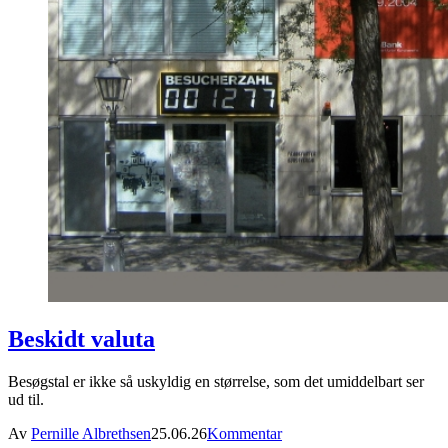
Beskidt valuta
Besøgstal er ikke så uskyldig en størrelse, som det umiddelbart ser
ud til.
Av
Pernille Albrethsen
25.06.26
Kommentar