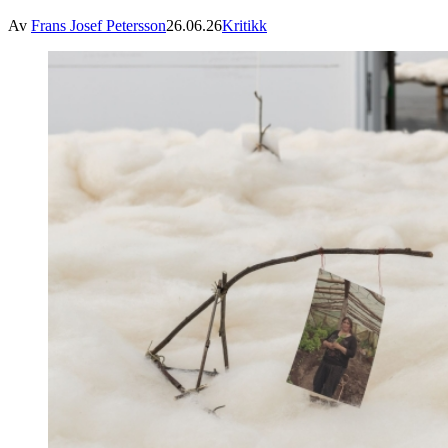
Av
Frans Josef Petersson
26.06.26
Kritikk