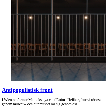
Antipopulistisk front
I Wien omformar Mumoks nya chef Fatima Hellberg hur vi rör oss
genom museet – och hur museet rör sig genom oss.