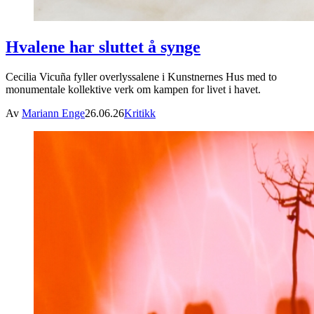
Hvalene har sluttet å synge
Cecilia Vicuña fyller overlyssalene i Kunstnernes Hus med to
monumentale kollektive verk om kampen for livet i havet.
Av
Mariann Enge
26.06.26
Kritikk