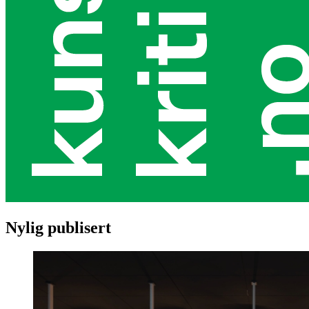
Nylig publisert