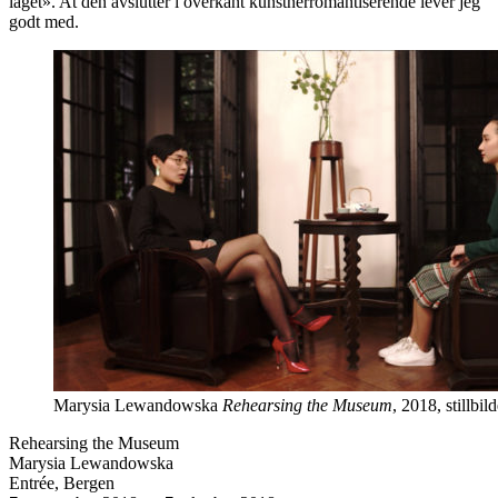
laget». At den avslutter i overkant kunstnerromantiserende lever jeg
godt med.
Marysia Lewandowska
Rehearsing the Museum
, 2018, stillbild
Rehearsing the Museum
Marysia Lewandowska
Entrée, Bergen