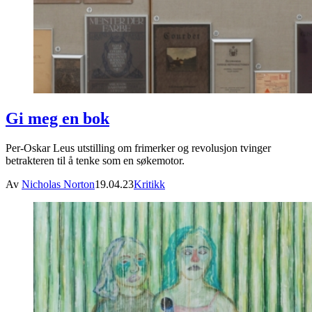
Gi meg en bok
Per-Oskar Leus utstilling om frimerker og revolusjon tvinger
betrakteren til å tenke som en søkemotor.
Av
Nicholas Norton
19.04.23
Kritikk