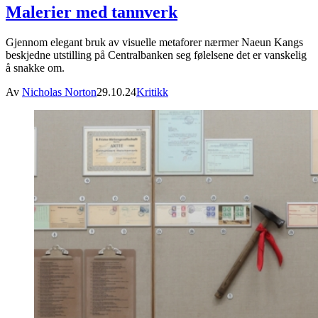
Malerier med tannverk
Gjennom elegant bruk av visuelle metaforer nærmer Naeun Kangs
beskjedne utstilling på Centralbanken seg følelsene det er vanskelig
å snakke om.
Av
Nicholas Norton
29.10.24
Kritikk