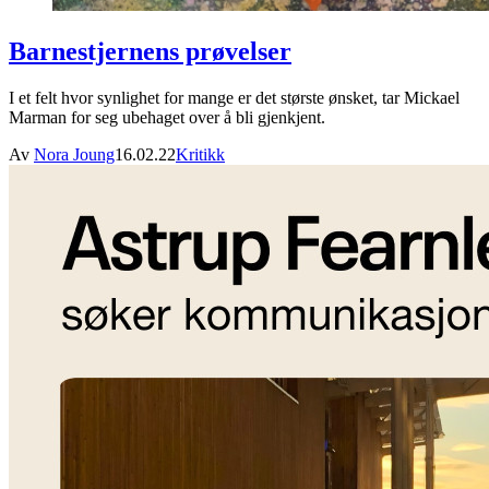
Barnestjernens prøvelser
I et felt hvor synlighet for mange er det største ønsket, tar Mickael
Marman for seg ubehaget over å bli gjenkjent.
Av
Nora Joung
16.02.22
Kritikk