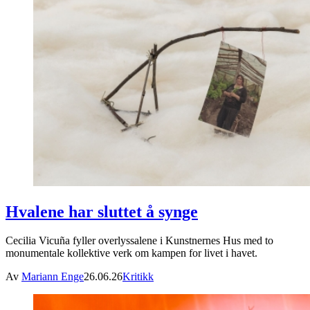
Hvalene har sluttet å synge
Cecilia Vicuña fyller overlyssalene i Kunstnernes Hus med to
monumentale kollektive verk om kampen for livet i havet.
Av
Mariann Enge
26.06.26
Kritikk