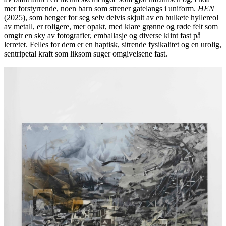
mer forstyrrende, noen barn som strener gatelangs i uniform.
HEN
(2025), som henger for seg selv delvis skjult av en bulkete hyllereol
av metall, er roligere, mer opakt, med klare grønne og røde felt som
omgir en sky av fotografier, emballasje og diverse klint fast på
lerretet. Felles for dem er en haptisk, sitrende fysikalitet og en urolig,
sentripetal kraft som liksom suger omgivelsene fast.