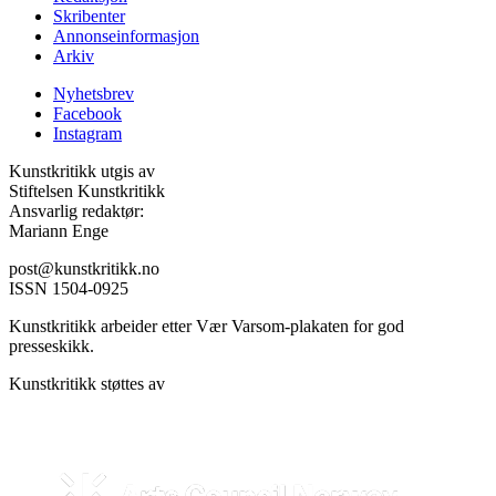
Skribenter
Annonseinformasjon
Arkiv
Nyhetsbrev
Facebook
Instagram
Kunstkritikk utgis av
Stiftelsen Kunstkritikk
Ansvarlig redaktør:
Mariann Enge
post@kunstkritikk.no
ISSN 1504-0925
Kunstkritikk arbeider etter Vær Varsom-plakaten for god
presseskikk.
Kunstkritikk støttes av