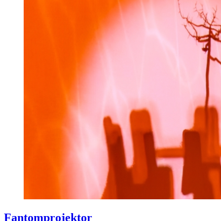
Fantomprojektor