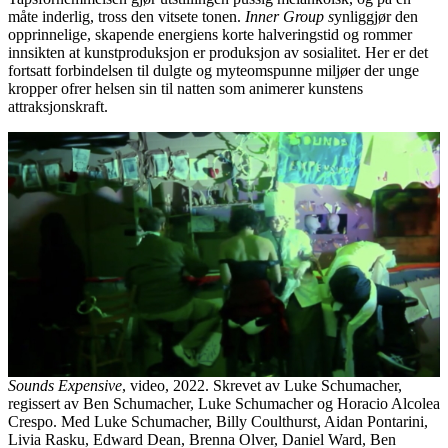
måte inderlig, tross den vitsete tonen.
Inner Group s
ynliggjør den
opprinnelige, skapende energiens korte halveringstid og rommer
innsikten at kunstproduksjon er produksjon av sosialitet. Her er det
fortsatt forbindelsen til dulgte og myteomspunne miljøer der unge
kropper ofrer helsen sin til natten som animerer kunstens
attraksjonskraft.
Sounds Expensive
, video, 2022. Skrevet av Luke Schumacher,
regissert av Ben Schumacher, Luke Schumacher og Horacio Alcolea
Crespo. Med Luke Schumacher, Billy Coulthurst, Aidan Pontarini,
Livia Rasku, Edward Dean, Brenna Olver, Daniel Ward, Ben