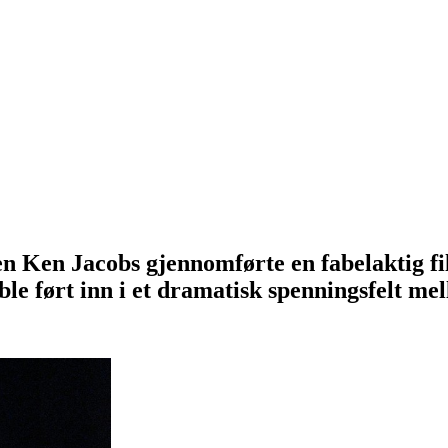
en Ken Jacobs gjennomførte en fabelaktig 
ble ført inn i et dramatisk spenningsfelt me