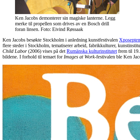
Ken Jacobs demonterer sin magiske lanterne. Legg
merke til propellen som drives av en Bosch drill
foran linsen. Foto: Eivind Røssaak
Ken Jacobs besøkte Stockholm i anledning kunstfestivalen
Xposepte
flere steder i Stockholm, tematiserer arbeid, fabrikkulturer, kunstinst
Child Labor
(2006) vises på det
Rumänska kulturinstitutet
frem til 19
bildene. I forhold til temaet for
Images at Work
-festivalen ble Ken Ja