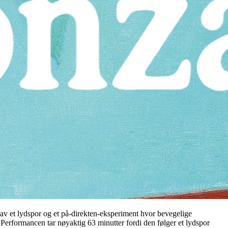
 av et lydspor og et på-direkten-eksperiment hvor bevegelige
Performancen tar nøyaktig 63 minutter fordi den følger et lydspor