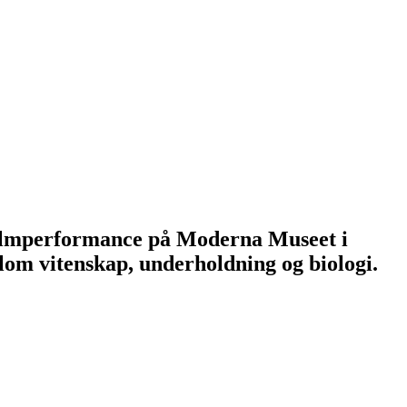
filmperformance på Moderna Museet i
llom vitenskap, underholdning og biologi.