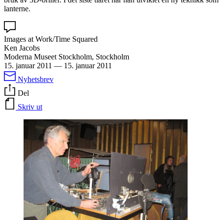
lanterne.
Images at Work/Time Squared
Ken Jacobs
Moderna Museet Stockholm, Stockholm
15. januar 2011
—
15. januar 2011
Nyhetsbrev
Del
Skriv ut