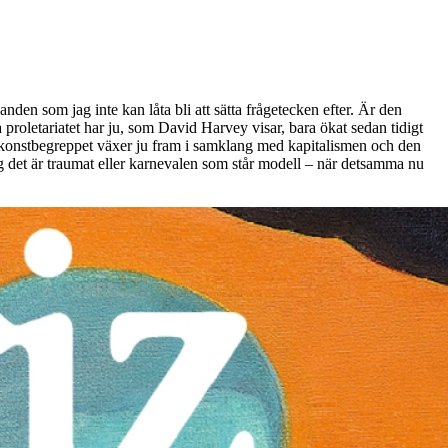
anden som jag inte kan låta bli att sätta frågetecken efter. Är den
proletariatet har ju, som David Harvey visar, bara ökat sedan tidigt
na konstbegreppet växer ju fram i samklang med kapitalismen och den
 sig det är traumat eller karnevalen som står modell – när detsamma nu