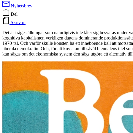
Nyhetsbrev
Del
Skriv ut
Det är frågeställningar som naturligtvis inte låter sig besvaras under v
kognitiva kapitalismen verkligen dagens dominerande produktionssätt oc
1970-tal. Och varför skulle konsten ha ett inneboende kall att motsät
liberala demokratin. Och, för att knyta an till såväl biennalens titel 
kan sägas om det ekonomiska system den sägs utgöra ett alternativ till