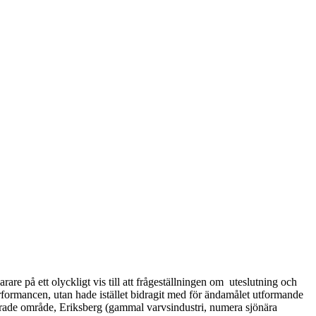
arare på ett olyckligt vis till att frågeställningen om uteslutning och
erformancen, utan hade istället bidragit med för ändamålet utformande
rade område, Eriksberg (gammal varvsindustri, numera sjönära