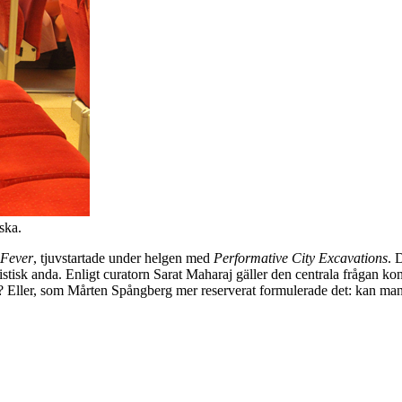
ska.
 Fever
, tjuvstartade under helgen med
Performative City Excavations
. 
nistisk anda. Enligt curatorn Sarat Maharaj gäller den centrala frågan 
n? Eller, som Mårten Spångberg mer reserverat formulerade det: kan man