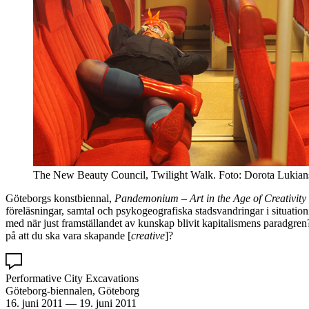
The New Beauty Council, Twilight Walk. Foto: Dorota Lukian
Göteborgs konstbiennal,
Pandemonium – Art in the Age of Creativity
föreläsningar, samtal och psykogeografiska stadsvandringar i situatio
med när just framställandet av kunskap blivit kapitalismens paradgre
på att du ska vara skapande [
creative
]?
Performative City Excavations
Göteborg-biennalen, Göteborg
16. juni 2011
—
19. juni 2011