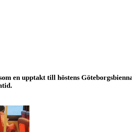
som en upptakt till höstens Göteborgsbiennal
mtid.