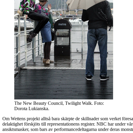
The New Beauty Council, Twilight Walk. Foto:
Dorota Lukianska.
Om Wettens projekt alltså bara skärpte de skillnader som verket före
delaktighet förskjöts till representationens register. NBC har under v
ansiktsmasker, som bars av performancedeltagarna under deras monst