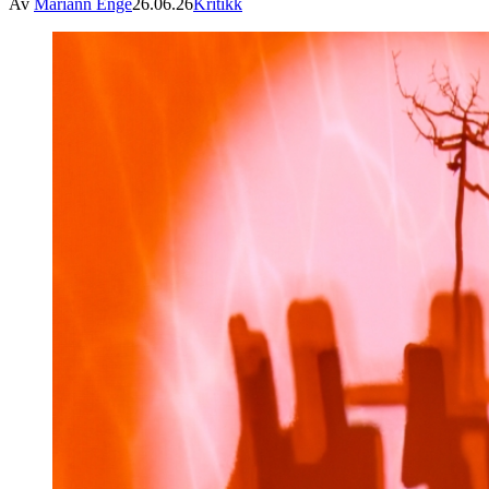
Av
Mariann Enge
26.06.26
Kritikk