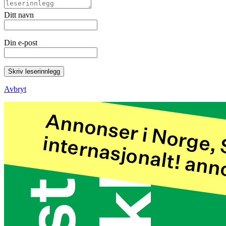
Ditt navn
Din e-post
Skriv leserinnlegg
Avbryt