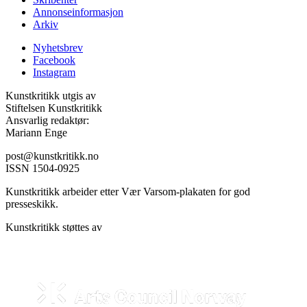
Annonseinformasjon
Arkiv
Nyhetsbrev
Facebook
Instagram
Kunstkritikk utgis av
Stiftelsen Kunstkritikk
Ansvarlig redaktør:
Mariann Enge
post@kunstkritikk.no
ISSN 1504-0925
Kunstkritikk arbeider etter Vær Varsom-plakaten for god
presseskikk.
Kunstkritikk støttes av