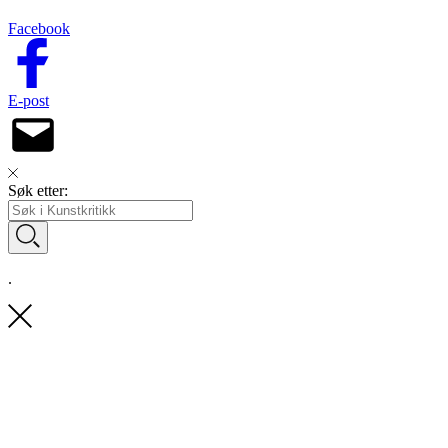
Facebook
E-post
Søk etter:
.