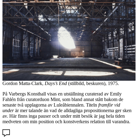
Gordon Matta-Clark,
Days’s End
(stillbild, beskuren), 1975.
På Varbergs Konsthall visas en utställning curaterad av Emily
Fahlén från curatorduon Mint, som bland annat stått bakom de
senaste två upplagorna av Luleåbiennalen. Titeln
framför vid
under
är mer talande än vad de alldagliga propositionerna ger sken
av. Här finns inga pauser och under mitt besök är jag hela tiden
medveten om min position och konstverkens relation till varandra.