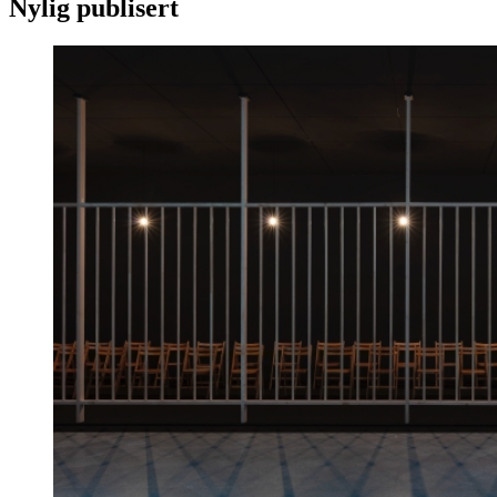
Nylig publisert