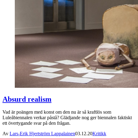
Absurd realism
Vad är poängen med konst om den nu är så kraftlös som
Luleåbiennalen verkar påstå? Glädjande nog ger biennalen faktiskt
ett övertygande svar på den frågan.
Av
Lars-Erik Hjertström Lappalainen
03.12.20
Kritikk