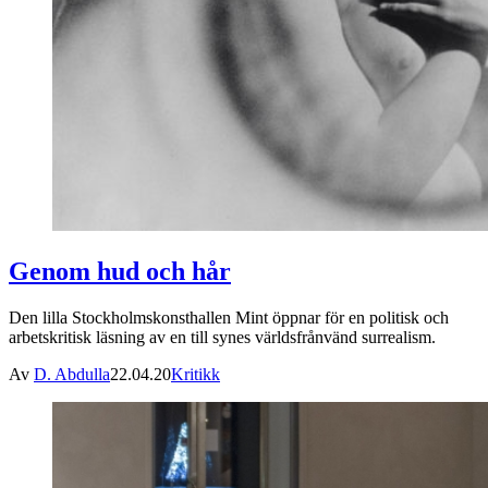
Genom hud och hår
Den lilla Stockholmskonsthallen Mint öppnar för en politisk och
arbetskritisk läsning av en till synes världsfrånvänd surrealism.
Av
D. Abdulla
22.04.20
Kritikk