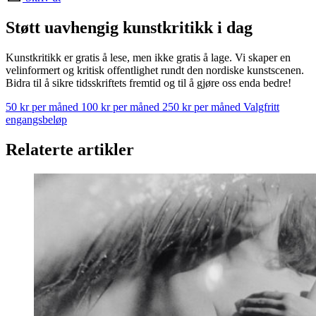
Støtt uavhengig kunstkritikk i dag
Kunstkritikk er gratis å lese, men ikke gratis å lage. Vi skaper en
velinformert og kritisk offentlighet rundt den nordiske kunstscenen.
Bidra til å sikre tidsskriftets fremtid og til å gjøre oss enda bedre!
50 kr per måned
100 kr per måned
250 kr per måned
Valgfritt
engangsbeløp
Relaterte artikler