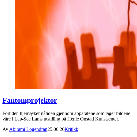
Fantomprojektor
Fortiden hjemsøker nåtiden gjennom apparatene som lager bildene
våre i Lap-See Lams utstilling på Henie Onstad Kunstsenter.
Av
Abirami Logendran
25.06.26
Kritikk