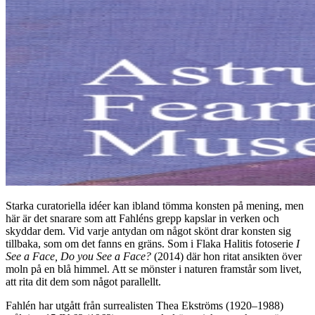
Starka curatoriella idéer kan ibland tömma konsten på mening, men
här är det snarare som att Fahléns grepp kapslar in verken och
skyddar dem. Vid varje antydan om något skönt drar konsten sig
tillbaka, som om det fanns en gräns. Som i Flaka Halitis fotoserie
I
See a Face, Do you See a Face?
(2014) där hon ritat ansikten över
moln på en blå himmel. Att se mönster i naturen framstår som livet,
att rita dit dem som något parallellt.
Fahlén har utgått från surrealisten Thea Ekströms (1920–1988)