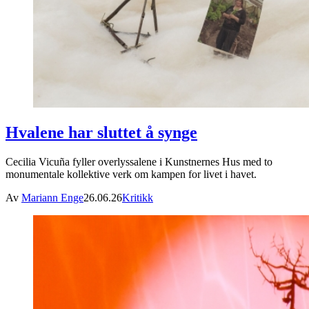
Hvalene har sluttet å synge
Cecilia Vicuña fyller overlyssalene i Kunstnernes Hus med to
monumentale kollektive verk om kampen for livet i havet.
Av
Mariann Enge
26.06.26
Kritikk