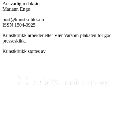
Ansvarlig redaktør:
Mariann Enge
post@kunstkritikk.no
ISSN 1504-0925
Kunstkritikk arbeider etter Vær Varsom-plakaten for god
presseskikk.
Kunstkritikk støttes av