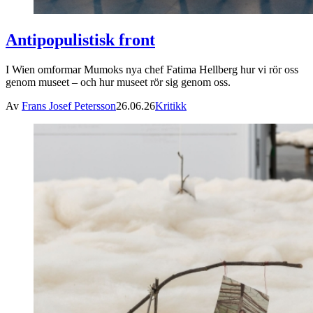
Antipopulistisk front
I Wien omformar Mumoks nya chef Fatima Hellberg hur vi rör oss
genom museet – och hur museet rör sig genom oss.
Av
Frans Josef Petersson
26.06.26
Kritikk