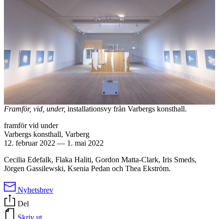
Framför, vid, under,
installationsvy från Varbergs konsthall.
framför vid under
Varbergs konsthall, Varberg
12. februar 2022
—
1. mai 2022
Cecilia Edefalk, Flaka Haliti, Gordon Matta-Clark, Iris Smeds,
Jörgen Gassilewski, Ksenia Pedan och Thea Ekström.
Nyhetsbrev
Del
Skriv ut