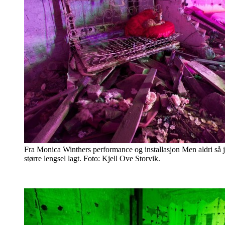
Fra Monica Winthers performance og installasjon Men aldri så je
større lengsel lagt. Foto: Kjell Ove Storvik.