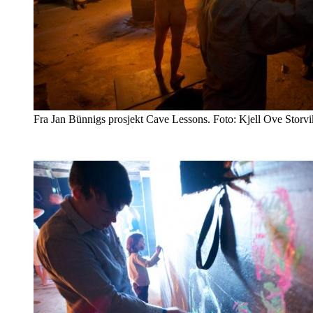
Fra Jan Bünnigs prosjekt Cave Lessons. Foto: Kjell Ove Storvi