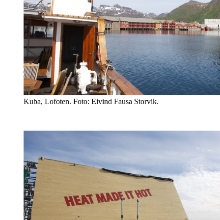
Kuba, Lofoten. Foto: Eivind Fausa Storvik.