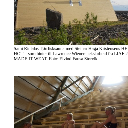
Sami Rintalas Tørrfisksauna med Steinar Haga Kristensens
HOT – som hinter til Lawrence Wieners tekstarbeid fra LIA
MADE IT WEAT. Foto: Eivind Fausa Storvik.