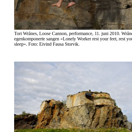
Tori Wrånes, Loose Cannon, performance, 11. juni 2010. Wråne
egenkomponerte sangen «Lonely Worker rest your feet, rest your
sleep». Foto: Eivind Fausa Storvik.