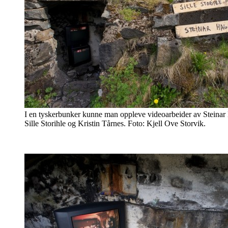
I en tyskerbunker kunne man oppleve videoarbeider av Steinar
Sille Storihle og Kristin Tårnes. Foto: Kjell Ove Storvik.