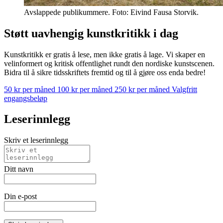
Avslappede publikummere. Foto: Eivind Fausa Storvik.
Støtt uavhengig kunstkritikk i dag
Kunstkritikk er gratis å lese, men ikke gratis å lage. Vi skaper en
velinformert og kritisk offentlighet rundt den nordiske kunstscenen.
Bidra til å sikre tidsskriftets fremtid og til å gjøre oss enda bedre!
50 kr per måned
100 kr per måned
250 kr per måned
Valgfritt
engangsbeløp
Leserinnlegg
Skriv et leserinnlegg
Ditt navn
Din e-post