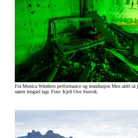
Fra Monica Winthers performance og installasjon Men aldri så je
større lengsel lagt. Foto: Kjell Ove Storvik.