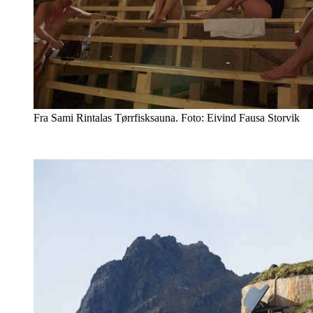
Fra Sami Rintalas Tørrfisksauna. Foto: Eivind Fausa Storvik