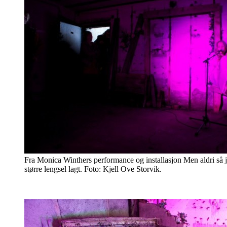
Fra Monica Winthers performance og installasjon Men aldri så je
større lengsel lagt. Foto: Kjell Ove Storvik.