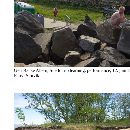
Geir Backe Altern, Site for no learning, performance, 12. juni 
Fausa Storvik.