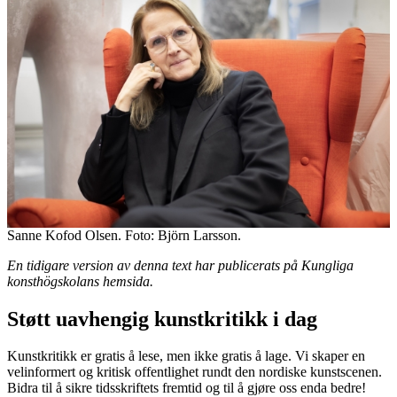
Sanne Kofod Olsen. Foto: Björn Larsson.
En tidigare version av denna text har publicerats på Kungliga
konsthögskolans hemsida.
Støtt uavhengig kunstkritikk i dag
Kunstkritikk er gratis å lese, men ikke gratis å lage. Vi skaper en
velinformert og kritisk offentlighet rundt den nordiske kunstscenen.
Bidra til å sikre tidsskriftets fremtid og til å gjøre oss enda bedre!