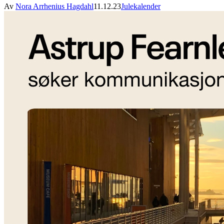
Av
Nora Arrhenius Hagdahl
11.12.23
Julekalender