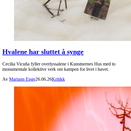
Hvalene har sluttet å synge
Cecilia Vicuña fyller overlyssalene i Kunstnernes Hus med to
monumentale kollektive verk om kampen for livet i havet.
Av
Mariann Enge
26.06.26
Kritikk