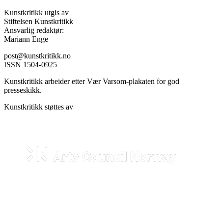
Kunstkritikk utgis av
Stiftelsen Kunstkritikk
Ansvarlig redaktør:
Mariann Enge
post@kunstkritikk.no
ISSN 1504-0925
Kunstkritikk arbeider etter Vær Varsom-plakaten for god
presseskikk.
Kunstkritikk støttes av