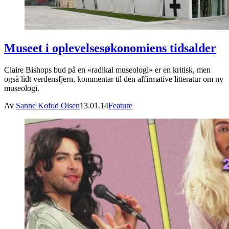
Museet i oplevelsesøkonomiens tidsalder
Claire Bishops bud på en «radikal museologi» er en kritisk, men
også lidt verdensfjern, kommentar til den affirmative litteratur om ny
museologi.
Av
Sanne Kofod Olsen
13.01.14
Feature