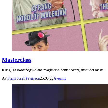
Masterclass
Kungliga konsthögskolans magisterstudenter överglänser det mesta.
Av
Frans Josef Petersson
25.05.22
Avgang