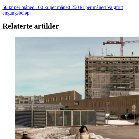
50 kr per måned
100 kr per måned
250 kr per måned
Valgfritt
engangsbeløp
Relaterte artikler