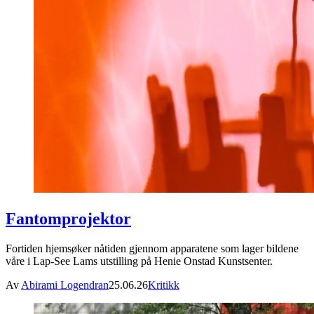
Fantomprojektor
Fortiden hjemsøker nåtiden gjennom apparatene som lager bildene
våre i Lap-See Lams utstilling på Henie Onstad Kunstsenter.
Av
Abirami Logendran
25.06.26
Kritikk