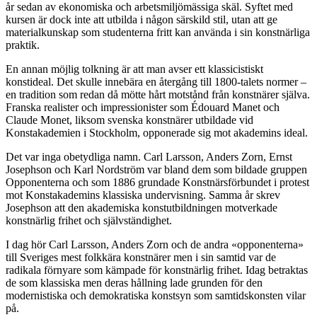
år sedan av ekonomiska och arbetsmiljömässiga skäl. Syftet med
kursen är dock inte att utbilda i någon särskild stil, utan att ge
materialkunskap som studenterna fritt kan använda i sin konstnärliga
praktik.
En annan möjlig tolkning är att man avser ett klassicistiskt
konstideal. Det skulle innebära en återgång till 1800-talets normer –
en tradition som redan då mötte hårt motstånd från konstnärer själva.
Franska realister och impressionister som Édouard Manet och
Claude Monet, liksom svenska konstnärer utbildade vid
Konstakademien i Stockholm, opponerade sig mot akademins ideal.
Det var inga obetydliga namn. Carl Larsson, Anders Zorn, Ernst
Josephson och Karl Nordström var bland dem som bildade gruppen
Opponenterna och som 1886 grundade Konstnärsförbundet i protest
mot Konstakademins klassiska undervisning. Samma år skrev
Josephson att den akademiska konstutbildningen motverkade
konstnärlig frihet och självständighet.
I dag hör Carl Larsson, Anders Zorn och de andra «opponenterna»
till Sveriges mest folkkära konstnärer men i sin samtid var de
radikala förnyare som kämpade för konstnärlig frihet. Idag betraktas
de som klassiska men deras hållning lade grunden för den
modernistiska och demokratiska konstsyn som samtidskonsten vilar
på.