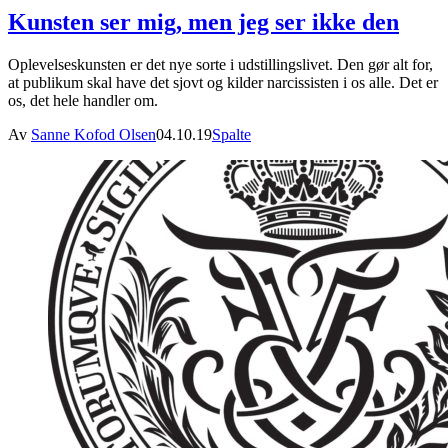
Kunsten ser mig, men jeg ser ikke den
Oplevelseskunsten er det nye sorte i udstillingslivet. Den gør alt for,
at publikum skal have det sjovt og kilder narcissisten i os alle. Det er
os, det hele handler om.
Av
Sanne Kofod Olsen
04.10.19
Spalte