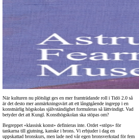
När kulturen nu plötsligt ges en mer framträdande roll i Tidö 2.0 så
är det desto mer anmärkningsvärt att ett långtgående ingrepp i en
konstnärlig högskolas självständighet formuleras så lättvindigt. Vad
betyder det att Kungl. Konsthögskolan ska stöpas om?
Begreppet «klassisk konst» definieras inte. Ordet «stöps» för
tankarna till gjutning, kanske i brons. Vi erbjuder i dag en
uppskattad bronskurs, men lade ned vår egen bronsverkstad för fem