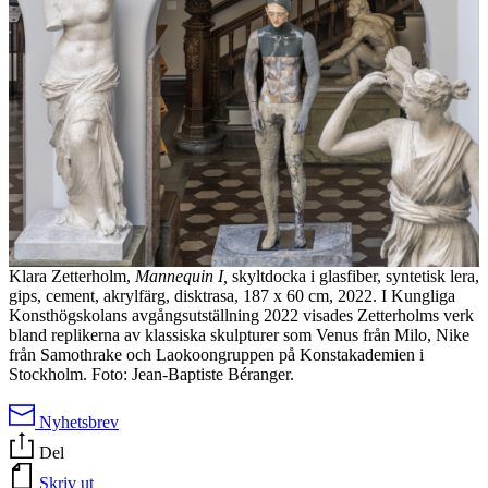
Klara Zetterholm,
Mannequin I,
skyltdocka i glasfiber, syntetisk lera,
gips, cement, akrylfärg, disktrasa, 187 x 60 cm, 2022. I Kungliga
Konsthögskolans avgångsutställning 2022 visades Zetterholms verk
bland replikerna av klassiska skulpturer som Venus från Milo, Nike
från Samothrake och Laokoongruppen på Konstakademien i
Stockholm. Foto: Jean-Baptiste Béranger.
Nyhetsbrev
Del
Skriv ut