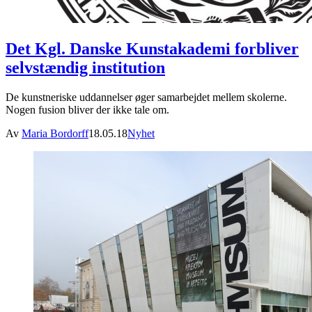
Det Kgl. Danske Kunstakademi forbliver
selvstændig institution
De kunstneriske uddannelser øger samarbejdet mellem skolerne.
Nogen fusion bliver der ikke tale om.
Av
Maria Bordorff
18.05.18
Nyhet