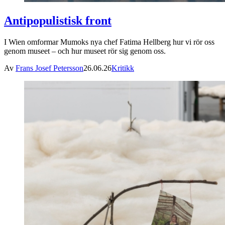
Antipopulistisk front
I Wien omformar Mumoks nya chef Fatima Hellberg hur vi rör oss
genom museet – och hur museet rör sig genom oss.
Av
Frans Josef Petersson
26.06.26
Kritikk