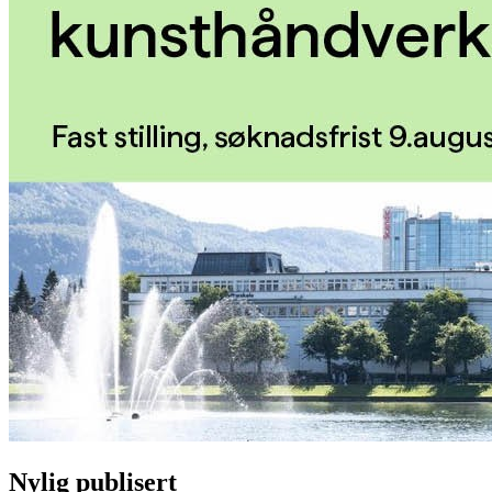
Nylig publisert