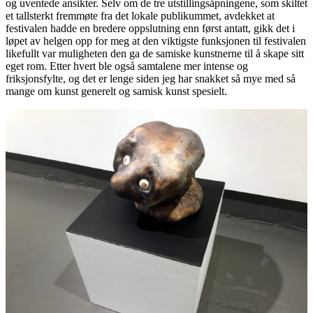
og uventede ansikter. Selv om de tre utstillingsåpningene, som skiltet
et tallsterkt fremmøte fra det lokale publikummet, avdekket at
festivalen hadde en bredere oppslutning enn først antatt, gikk det i
løpet av helgen opp for meg at den viktigste funksjonen til festivalen
likefullt var muligheten den ga de samiske kunstnerne til å skape sitt
eget rom. Etter hvert ble også samtalene mer intense og
friksjonsfylte, og det er lenge siden jeg har snakket så mye med så
mange om kunst generelt og samisk kunst spesielt.