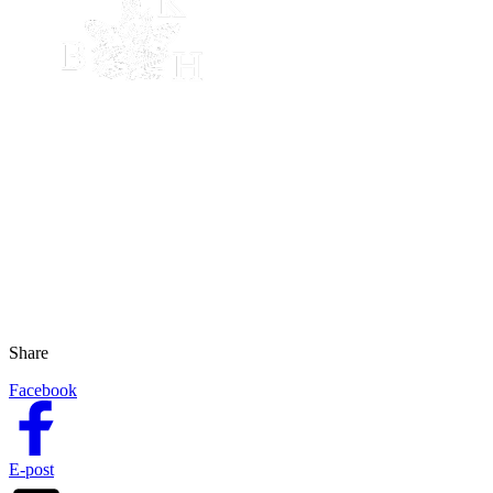
Share
Facebook
E-post