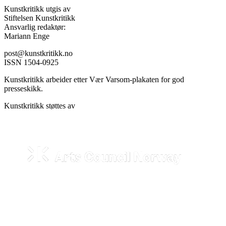
Kunstkritikk utgis av
Stiftelsen Kunstkritikk
Ansvarlig redaktør:
Mariann Enge
post@kunstkritikk.no
ISSN 1504-0925
Kunstkritikk arbeider etter Vær Varsom-plakaten for god
presseskikk.
Kunstkritikk støttes av