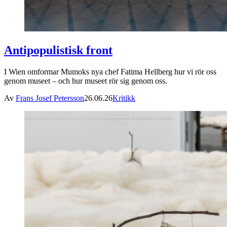
Antipopulistisk front
I Wien omformar Mumoks nya chef Fatima Hellberg hur vi rör oss
genom museet – och hur museet rör sig genom oss.
Av
Frans Josef Petersson
26.06.26
Kritikk