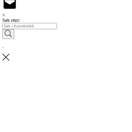
Søk etter:
.