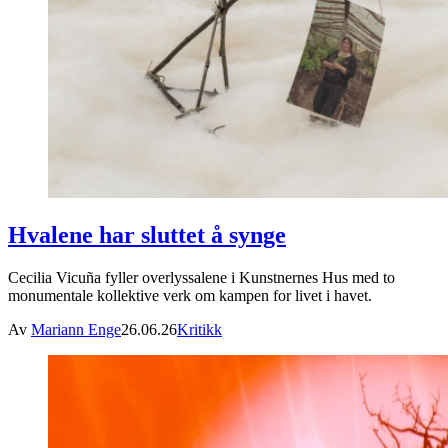
Hvalene har sluttet å synge
Cecilia Vicuña fyller overlyssalene i Kunstnernes Hus med to
monumentale kollektive verk om kampen for livet i havet.
Av
Mariann Enge
26.06.26
Kritikk