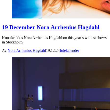
19 December Nora Arrhenius Hagdahl
Kunstkritkk’s Nora Arrhenius Hagdahl on this year’s wildest shows
in Stockholm.
Av
Nora Arrhenius Hagdahl
19.12.24
Julekalender