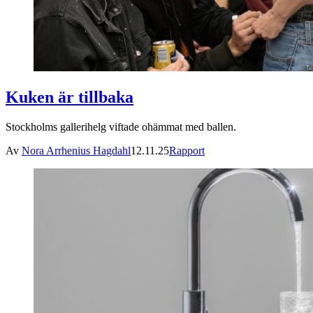
Kuken är tillbaka
Stockholms gallerihelg viftade ohämmat med ballen.
Av
Nora Arrhenius Hagdahl
12.11.25
Rapport