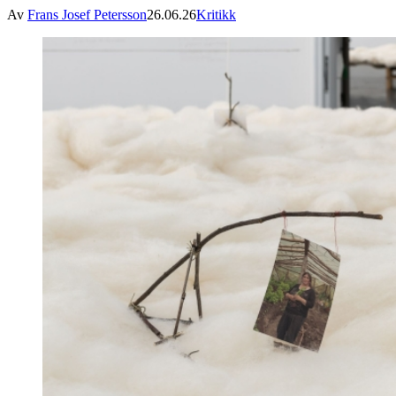
Av
Frans Josef Petersson
26.06.26
Kritikk