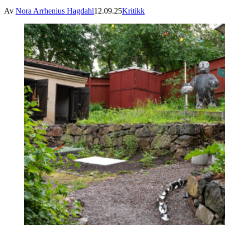
Av
Nora Arrhenius Hagdahl
12.09.25
Kritikk