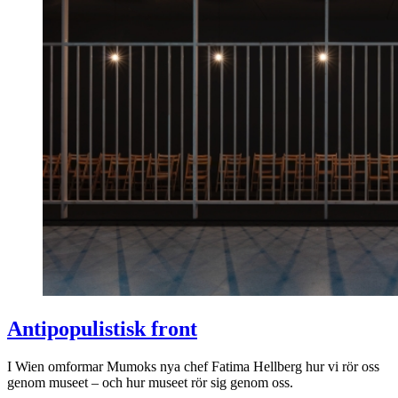
Antipopulistisk front
I Wien omformar Mumoks nya chef Fatima Hellberg hur vi rör oss
genom museet – och hur museet rör sig genom oss.