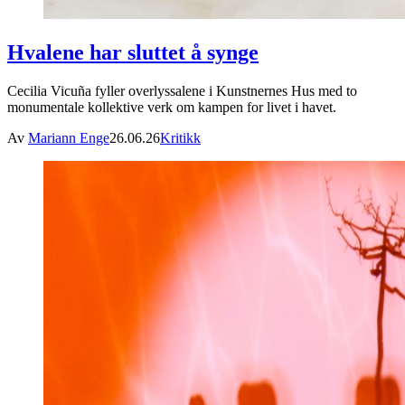
Hvalene har sluttet å synge
Cecilia Vicuña fyller overlyssalene i Kunstnernes Hus med to
monumentale kollektive verk om kampen for livet i havet.
Av
Mariann Enge
26.06.26
Kritikk