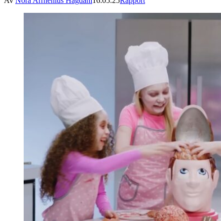
Av
Nora Arrhenius Hagdahl
16.05.25
Rapport