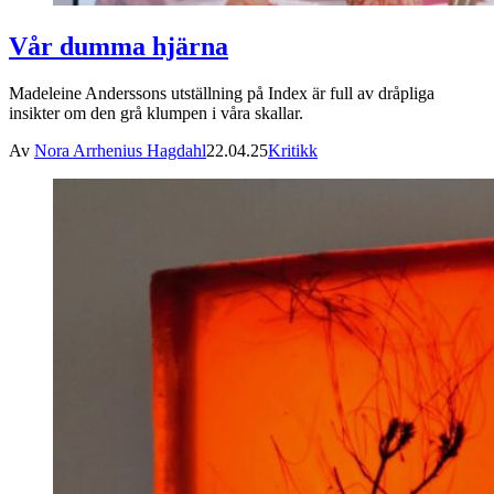
Vår dumma hjärna
Madeleine Anderssons utställning på Index är full av dråpliga
insikter om den grå klumpen i våra skallar.
Av
Nora Arrhenius Hagdahl
22.04.25
Kritikk