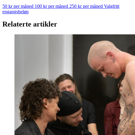
50 kr per måned
100 kr per måned
250 kr per måned
Valgfritt
engangsbeløp
Relaterte artikler