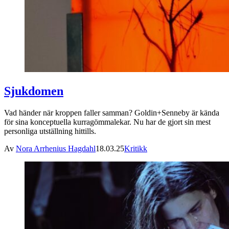
Sjukdomen
Vad händer när kroppen faller samman? Goldin+Senneby är kända
för sina konceptuella kurragömmalekar. Nu har de gjort sin mest
personliga utställning hittills.
Av
Nora Arrhenius Hagdahl
18.03.25
Kritikk