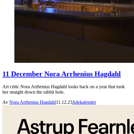
11 December Nora Arrhenius Hagdahl
Art critic Nora Arrhenius Hagdahl looks back on a year that took
her straight down the rabbit hole.
Av
Nora Arrhenius Hagdahl
11.12.23
Julekalender