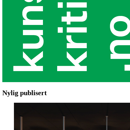
Nylig publisert