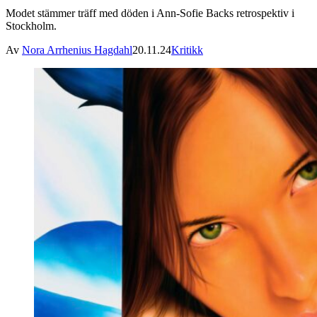
Modet stämmer träff med döden i Ann-Sofie Backs retrospektiv i
Stockholm.
Av
Nora Arrhenius Hagdahl
20.11.24
Kritikk