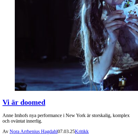
Vi är doomed
Anne Imhofs nya performance i New York är storskalig, komplex
och oväntat innerlig.
Av
Nora Arrhenius Hagdahl
07.03.25
Kritikk