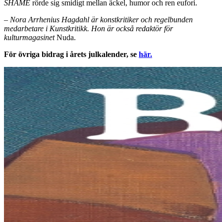
SHAME
rörde sig smidigt mellan äckel, humor och ren eufori.
– Nora Arrhenius Hagdahl är konstkritiker och regelbunden
medarbetare i Kunstkritikk. Hon är också redaktör för
kulturmagasinet
Nuda.
För övriga bidrag i årets julkalender, se
här.