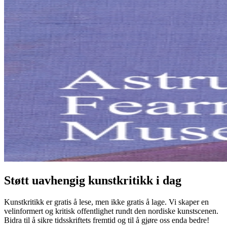
Støtt uavhengig kunstkritikk i dag
Kunstkritikk er gratis å lese, men ikke gratis å lage. Vi skaper en
velinformert og kritisk offentlighet rundt den nordiske kunstscenen.
Bidra til å sikre tidsskriftets fremtid og til å gjøre oss enda bedre!