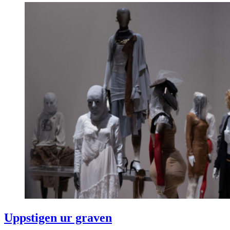
Uppstigen ur graven