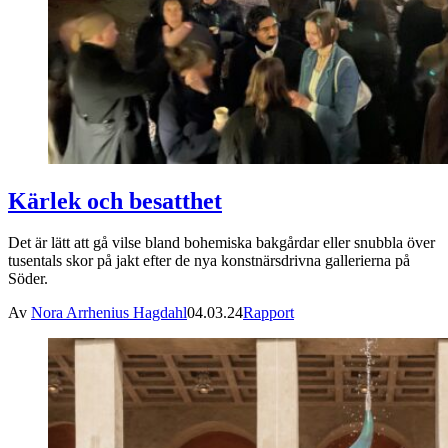
Kärlek och besatthet
Det är lätt att gå vilse bland bohemiska bakgårdar eller snubbla över
tusentals skor på jakt efter de nya konstnärsdrivna gallerierna på
Söder.
Av
Nora Arrhenius Hagdahl
04.03.24
Rapport