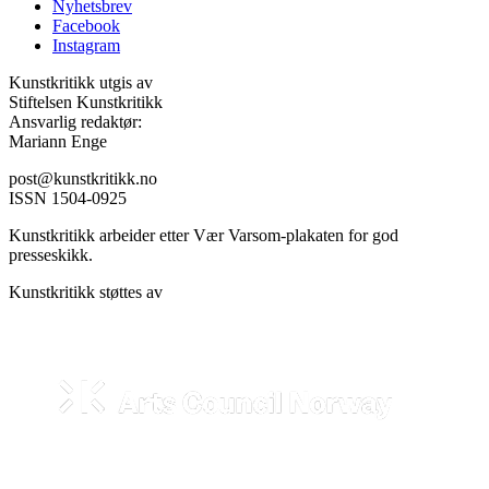
Nyhetsbrev
Facebook
Instagram
Kunstkritikk utgis av
Stiftelsen Kunstkritikk
Ansvarlig redaktør:
Mariann Enge
post@kunstkritikk.no
ISSN 1504-0925
Kunstkritikk arbeider etter Vær Varsom-plakaten for god
presseskikk.
Kunstkritikk støttes av