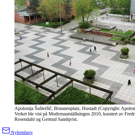
Apolonija Šušteršič, Brunnenplatz, Hustadt (Copyright: Apoloni
Verket ble vist på Modernautställningen 2010, kuratert av Fredr
Rosendahl og Gertrud Sandqvist.
Nyhetsbrev