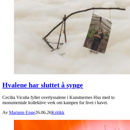
Hvalene har sluttet å synge
Cecilia Vicuña fyller overlyssalene i Kunstnernes Hus med to
monumentale kollektive verk om kampen for livet i havet.
Av
Mariann Enge
26.06.26
Kritikk