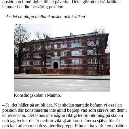
position och möjlighet till att påverka. Detta gör att också kritiken
hamnar i en lite besvärlig position.
– Är det ett glapp mellan konsten och kritiken?
Konsthögskolan i Malmö.
– Ja, det håller på att bli det. När skolan startade befann vi oss i en
position där konstnärerna inte alltid begrep vad som skrevs om dem i
en recension. Det fanns inte någon riktigt teoriutbildning på skolan
och jag tycker det är oerhört viktigt att konstnärerna själva förstår
och kan arbeta med dessa teoribegrepp. Från att ha varit i en position