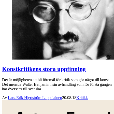
Konstkritikens stora uppfinning
Det är möjligheten att bli föremål för kritik som gör något till konst.
Det menade Walter Benjamin i sin avhandling som för första gången
har översatts till svenska.
Av
Lars-Erik Hjertström Lappalainen
20.08.18
Kritikk