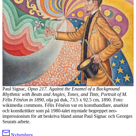
Paul Signac,
Opus 217. Against the Enamel of a Background
Rhythmic with Beats and Angles, Tones, and Tints, Portrait of M.
Félix Fénéon in 1890
, olja på duk, 73.5 x 92.5 cm, 1890. Foto:
wikimedia commons. Félix Fénéon var en konsthandlare, anarkist
och konstkritiker som på 1980-talet myntade begreppet neo-
impressionism för att beskriva bland annat Paul Signac och Georges
Seurats arbete.
Nyhetsbrev