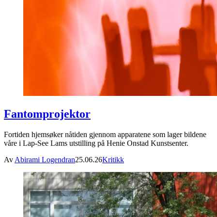
Fantomprojektor
Fortiden hjemsøker nåtiden gjennom apparatene som lager bildene
våre i Lap-See Lams utstilling på Henie Onstad Kunstsenter.
Av
Abirami Logendran
25.06.26
Kritikk