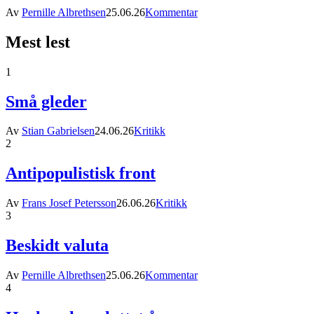
Av
Pernille Albrethsen
25.06.26
Kommentar
Mest lest
1
Små gleder
Av
Stian Gabrielsen
24.06.26
Kritikk
2
Antipopulistisk front
Av
Frans Josef Petersson
26.06.26
Kritikk
3
Beskidt valuta
Av
Pernille Albrethsen
25.06.26
Kommentar
4