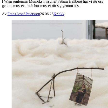
I Wien omformar Mumoks nya chef Fatima Hellberg hur vi rör oss
genom museet – och hur museet rör sig genom oss.
Av
Frans Josef Petersson
26.06.26
Kritikk