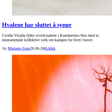
Hvalene har sluttet å synge
Cecilia Vicuña fyller overlyssalene i Kunstnernes Hus med to
monumentale kollektive verk om kampen for livet i havet.
Av
Mariann Enge
26.06.26
Kritikk