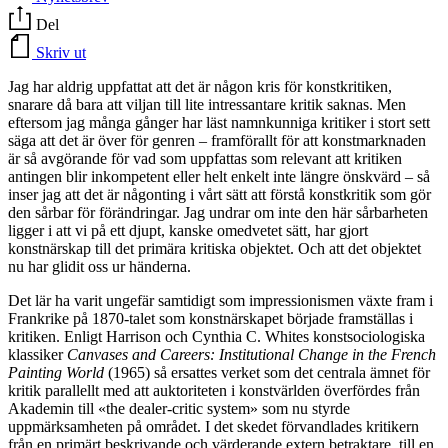
Del
Skriv ut
Jag har aldrig uppfattat att det är någon kris för konstkritiken,
snarare då bara att viljan till lite intressantare kritik saknas. Men
eftersom jag många gånger har läst namnkunniga kritiker i stort sett
säga att det är över för genren – framförallt för att konstmarknaden
är så avgörande för vad som uppfattas som relevant att kritiken
antingen blir inkompetent eller helt enkelt inte längre önskvärd – så
inser jag att det är någonting i vårt sätt att förstå konstkritik som gör
den sårbar för förändringar. Jag undrar om inte den här sårbarheten
ligger i att vi på ett djupt, kanske omedvetet sätt, har gjort
konstnärskap till det primära kritiska objektet. Och att det objektet
nu har glidit oss ur händerna.
Det lär ha varit ungefär samtidigt som impressionismen växte fram i
Frankrike på 1870-talet som konstnärskapet började framställas i
kritiken. Enligt Harrison och Cynthia C. Whites konstsociologiska
klassiker
Canvases and Careers: Institutional Change in the French
Painting World
(1965) så ersattes verket som det centrala ämnet för
kritik parallellt med att auktoriteten i konstvärlden överfördes från
Akademin till «the dealer-critic system» som nu styrde
uppmärksamheten på området. I det skedet förvandlades kritikern
från en primärt beskrivande och värderande extern betraktare, till en