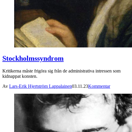
Stockholmssyndrom
Kritikerna måste frigöra sig från de administrativa intressen som
kidnappat konsten.
Av
Lars-Erik Hjertström Lappalainen
03.11.23
Kommentar