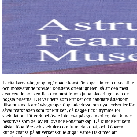
I detta karriär-begrepp ingår både konstnärskapets interna utveckling
och motsvarande rörelse i konstens offentligheten, så att den mest
avancerade konsten fick den mest framskjutna placeringen och de
högsta priserna. Det var detta som kritiker och handlare åstadkom
tillsammans. Karriär-begreppet öppnade dessutom nya horisonter för
såväl marknaden som för kritiken, då bägge fick utrymme för
spekulation. Ett verk behövde inte leva på egna meriter, utan kunde
beskrivas som del av ett lovande konstnärskap. Då kunde kritikern
nästan löpa före och spekulera om framtida konst, och köparen
kunde chansa på att verket skulle stiga i värde i takt med att