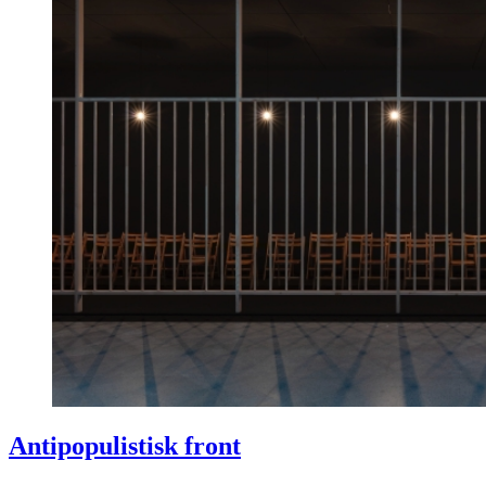
Antipopulistisk front