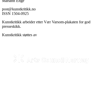
Mariann Enge
post@kunstkritikk.no
ISSN 1504-0925
Kunstkritikk arbeider etter Vær Varsom-plakaten for god
presseskikk.
Kunstkritikk støttes av