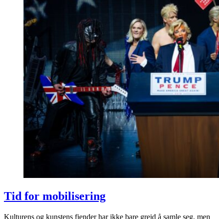
Tid for mobilisering
Kulturens og kunstens fiender har ikke bare greid å samle seg, men