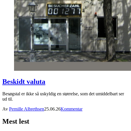
Beskidt valuta
Besøgstal er ikke så uskyldig en størrelse, som det umiddelbart ser
ud til.
Av
Pernille Albrethsen
25.06.26
Kommentar
Mest lest