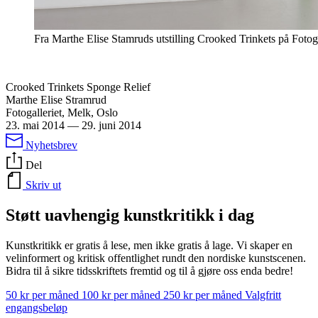
Fra Marthe Elise Stamruds utstilling Crooked Trinkets på Fotoga
Crooked Trinkets Sponge Relief
Marthe Elise Stramrud
Fotogalleriet, Melk, Oslo
23. mai 2014
—
29. juni 2014
Nyhetsbrev
Del
Skriv ut
Støtt uavhengig kunstkritikk i dag
Kunstkritikk er gratis å lese, men ikke gratis å lage. Vi skaper en
velinformert og kritisk offentlighet rundt den nordiske kunstscenen.
Bidra til å sikre tidsskriftets fremtid og til å gjøre oss enda bedre!
50 kr per måned
100 kr per måned
250 kr per måned
Valgfritt
engangsbeløp