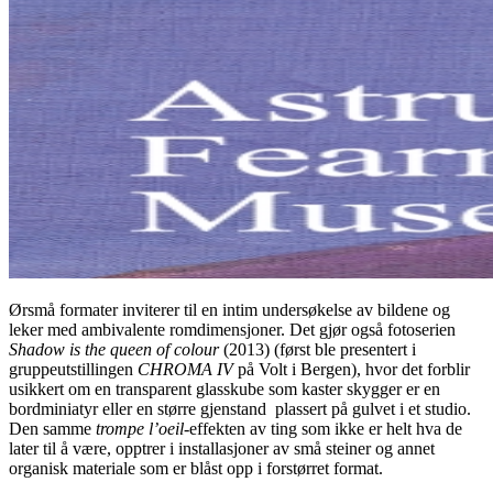
Ørsmå formater inviterer til en intim undersøkelse av bildene og
leker med ambivalente romdimensjoner. Det gjør også fotoserien
Shadow is the queen of colour
(2013) (først ble presentert i
gruppeutstillingen
CHROMA IV
på Volt i Bergen), hvor det forblir
usikkert om en transparent glasskube som kaster skygger er en
bordminiatyr eller en større gjenstand plassert på gulvet i et studio.
Den samme
trompe l’oeil-
effekten av ting som ikke er helt hva de
later til å være, opptrer i installasjoner av små steiner og annet
organisk materiale som er blåst opp i forstørret format.