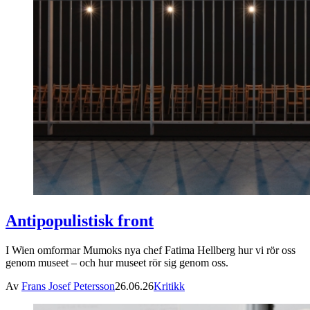
Antipopulistisk front
I Wien omformar Mumoks nya chef Fatima Hellberg hur vi rör oss
genom museet – och hur museet rör sig genom oss.
Av
Frans Josef Petersson
26.06.26
Kritikk