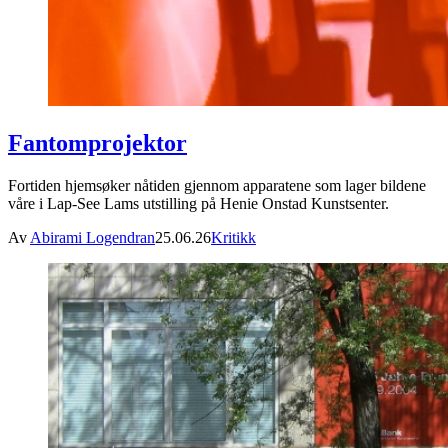
Fantomprojektor
Fortiden hjemsøker nåtiden gjennom apparatene som lager bildene
våre i Lap-See Lams utstilling på Henie Onstad Kunstsenter.
Av
Abirami Logendran
25.06.26
Kritikk