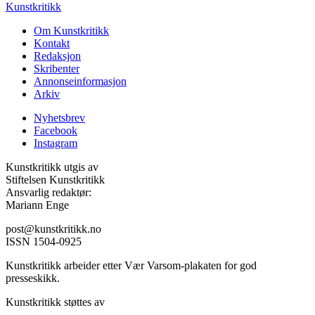
Kunstkritikk
Om Kunstkritikk
Kontakt
Redaksjon
Skribenter
Annonseinformasjon
Arkiv
Nyhetsbrev
Facebook
Instagram
Kunstkritikk utgis av
Stiftelsen Kunstkritikk
Ansvarlig redaktør:
Mariann Enge
post@kunstkritikk.no
ISSN 1504-0925
Kunstkritikk arbeider etter Vær Varsom-plakaten for god
presseskikk.
Kunstkritikk støttes av