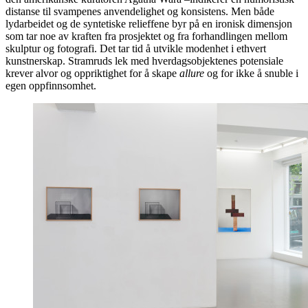
distanse til svampenes anvendelighet og konsistens. Men både
lydarbeidet og de syntetiske relieffene byr på en ironisk dimensjon
som tar noe av kraften fra prosjektet og fra forhandlingen mellom
skulptur og fotografi. Det tar tid å utvikle modenhet i ethvert
kunstnerskap. Stramruds lek med hverdagsobjektenes potensiale
krever alvor og oppriktighet for å skape
allure
og for ikke å snuble i
egen oppfinnsomhet.