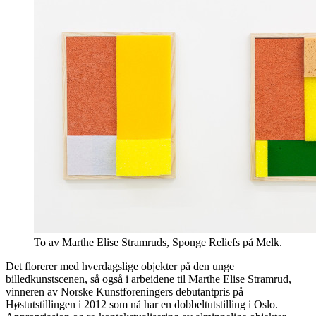
To av Marthe Elise Stramruds, Sponge Reliefs på Melk.
Det florerer med hverdagslige objekter på den unge
billedkunstscenen, så også i arbeidene til Marthe Elise Stramrud,
vinneren av Norske Kunstforeningers debutantpris på
Høstutstillingen i 2012 som nå har en dobbeltutstilling i Oslo.