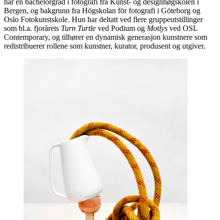
har en bachelorgrad i fotografi fra Kunst- og designhøgskolen i
Bergen, og bakgrunn fra Högskolan för fotografi i Göteborg og
Oslo Fotokunstskole. Hun har deltatt ved flere gruppeutstillinger
som bl.a. fjorårets
Turn Turtle
ved Podium og
Motlys
ved OSL
Contemporary, og tilhører en dynamisk generasjon kunstnere som
redistribuerer rollene som kunstner, kurator, produsent og utgiver.