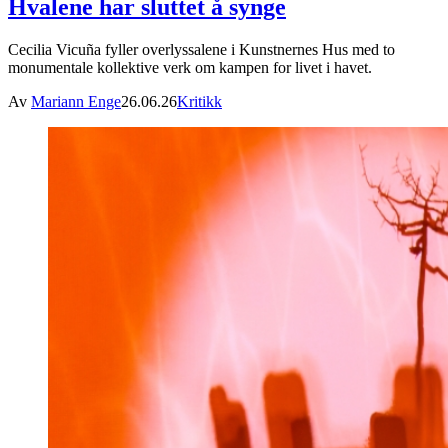
Hvalene har sluttet å synge
Cecilia Vicuña fyller overlyssalene i Kunstnernes Hus med to
monumentale kollektive verk om kampen for livet i havet.
Av
Mariann Enge
26.06.26
Kritikk