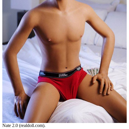
Nate 2.0 (realdoll.com).