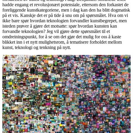
hadde engang et revolusjonært potensiale, ettersom den forkastet de
foreliggende kunstkategoriene, men i dag kan den ha blitt dogmatisk
på et vis. Kanskje det er på tide å snu om på spørsmålet. Hva om vi
ikke bare spør hvordan teknologien forvandler kunstbegrepet, men
isteden prøver å gjøre det motsatte: spør hvordan kunsten kan
forvandle teknologien? Jeg vil gjøre dette spørsmålet til et
omdreiningspunkt, for å se om det gjør det mulig for oss å kaste
blikket inn i et nytt mulighetsrom, å tematisere forholdet mellom
kunst, teknologi og tenkning på nytt.