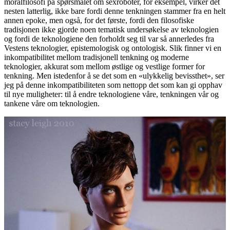
moralfilosofi på spørsmålet om sexroboter, for eksempel, virker det
nesten latterlig, ikke bare fordi denne tenkningen stammer fra en helt
annen epoke, men også, for det første, fordi den filosofiske
tradisjonen ikke gjorde noen tematisk undersøkelse av teknologien
og fordi de teknologiene den forholdt seg til var så annerledes fra
Vestens teknologier, epistemologisk og ontologisk. Slik finner vi en
inkompatibilitet mellom tradisjonell tenkning og moderne
teknologier, akkurat som mellom østlige og vestlige former for
tenkning. Men istedenfor å se det som en «ulykkelig bevissthet», ser
jeg på denne inkompatibiliteten som nettopp det som kan gi opphav
til nye muligheter: til å endre teknologiene våre, tenkningen vår og
tankene våre om teknologien.