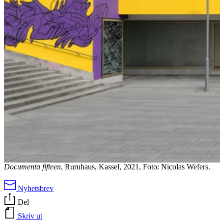
Documenta fifteen
, Ruruhaus, Kassel, 2021, Foto: Nicolas Wefers.
Nyhetsbrev
Del
Skriv ut