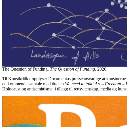
The Question of Funding,
The Question of Funding
, 2020.
Til Kunstkritikk opplyser Documentas presseansvarlige at kunstnerne ikk
en kommende samtale med tittelen
We need to talk! Art – Freedom – 
Holocaust og antisemittisme, i tillegg til rettsvitenskap, media og kun