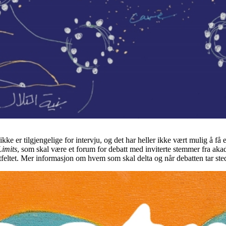
e er tilgjengelige for intervju, og det har heller ikke vært mulig å få en
Limits
, som skal være et forum for debatt med inviterte stemmer fra ak
stfeltet. Mer informasjon om hvem som skal delta og når debatten tar sted