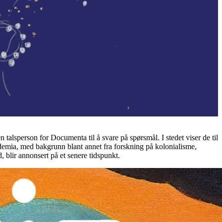
 talsperson for Documenta til å svare på spørsmål. I stedet viser de til
ademia, med bakgrunn blant annet fra forskning på kolonialisme,
, blir annonsert på et senere tidspunkt.