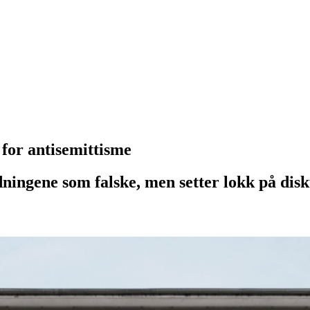
for antisemittisme
dningene som falske, men setter lokk på dis