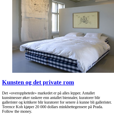
Kunsten og det private rom
Det «overopphetede» markedet er på alles lepper. Antallet
kunstmesser øker raskere enn antallet biennaler, kuratorer blir
gallerister og kritikere blir kuratorer for senere å kunne bli gallerister.
Terence Koh kjøper 20 000 dollars minkhettegensere på Prada.
Follow the money.