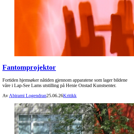
Fantomprojektor
Fortiden hjemsøker nåtiden gjennom apparatene som lager bildene
våre i Lap-See Lams utstilling på Henie Onstad Kunstsenter.
Av
Abirami Logendran
25.06.26
Kritikk