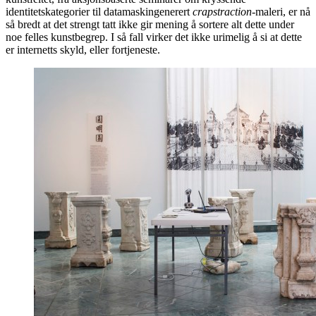
identitetskategorier til datamaskingenerert
crapstraction
-maleri, er nå
så bredt at det strengt tatt ikke gir mening å sortere alt dette under
noe felles kunstbegrep. I så fall virker det ikke urimelig å si at dette
er internetts skyld, eller fortjeneste.