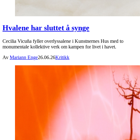
Hvalene har sluttet å synge
Cecilia Vicuña fyller overlyssalene i Kunstnernes Hus med to
monumentale kollektive verk om kampen for livet i havet.
Av
Mariann Enge
26.06.26
Kritikk