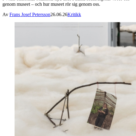
genom museet – och hur museet rör sig genom oss.
Av
Frans Josef Petersson
26.06.26
Kritikk