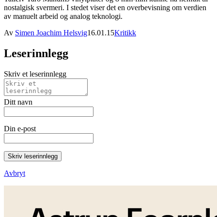
nostalgisk svermeri. I stedet viser det en overbevisning om verdien
av manuelt arbeid og analog teknologi.
Av
Simen Joachim Helsvig
16.01.15
Kritikk
Leserinnlegg
Skriv et leserinnlegg
Ditt navn
Din e-post
Skriv leserinnlegg
Avbryt