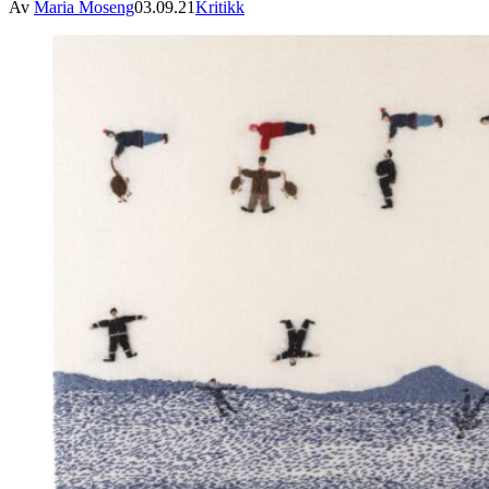
Av
Maria Moseng
03.09.21
Kritikk