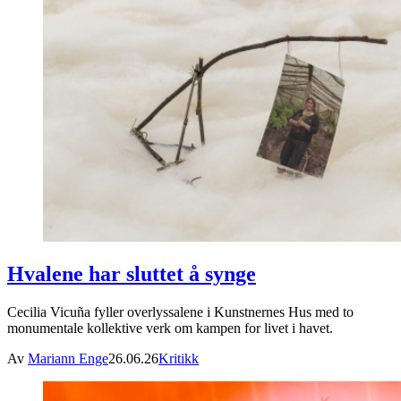
Hvalene har sluttet å synge
Cecilia Vicuña fyller overlyssalene i Kunstnernes Hus med to
monumentale kollektive verk om kampen for livet i havet.
Av
Mariann Enge
26.06.26
Kritikk