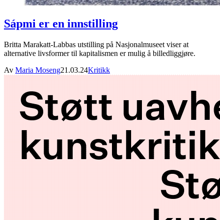
Sápmi er en innstilling
Britta Marakatt-Labbas utstilling på Nasjonalmuseet viser at
alternative livsformer til kapitalismen er mulig å billedliggjøre.
Av
Maria Moseng
21.03.24
Kritikk