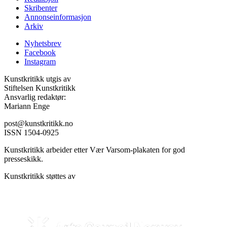
Skribenter
Annonseinformasjon
Arkiv
Nyhetsbrev
Facebook
Instagram
Kunstkritikk utgis av
Stiftelsen Kunstkritikk
Ansvarlig redaktør:
Mariann Enge
post@kunstkritikk.no
ISSN 1504-0925
Kunstkritikk arbeider etter Vær Varsom-plakaten for god
presseskikk.
Kunstkritikk støttes av