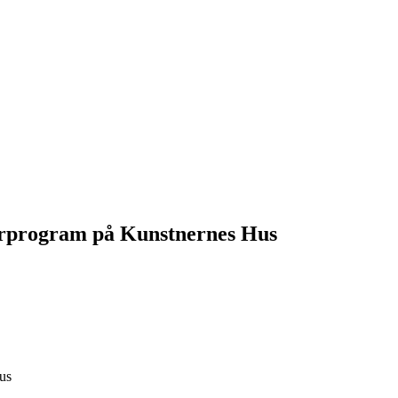
lierprogram på Kunstnernes Hus
Hus