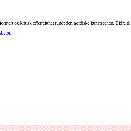
formert og kritisk offentlighet rundt den nordiske kunstscenen. Bidra til å
gsbeløp