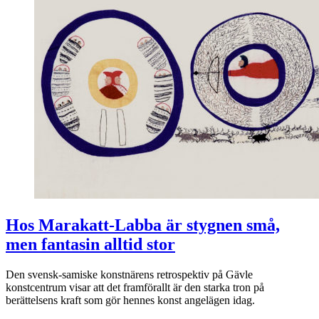
Hos Marakatt-Labba är stygnen små,
men fantasin alltid stor
Den svensk-samiske konstnärens retrospektiv på Gävle
konstcentrum visar att det framförallt är den starka tron på
berättelsens kraft som gör hennes konst angelägen idag.