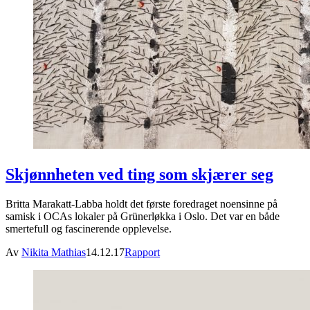
Skjønnheten ved ting som skjærer seg
Britta Marakatt-Labba holdt det første foredraget noensinne på
samisk i OCAs lokaler på Grünerløkka i Oslo. Det var en både
smertefull og fascinerende opplevelse.
Av
Nikita Mathias
14.12.17
Rapport