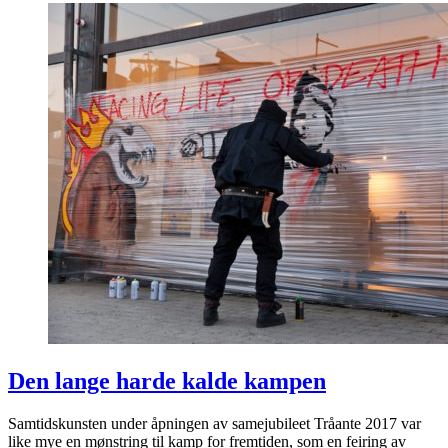
Den lange harde kalde kampen
Samtidskunsten under åpningen av samejubileet Tråante 2017 var
like mye en mønstring til kamp for fremtiden, som en feiring av