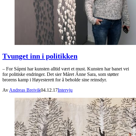
Tvunget inn i politikken
– For Sápmi har kunsten alltid vært et must. Kunsten har banet vei
for politiske endringer. Det sier Máret Ánne Sara, som støtter
brorens kamp i Høyesterett for å beholde sine reinsdyr.
Av
Andreas Breivik
04.12.17
Intervju