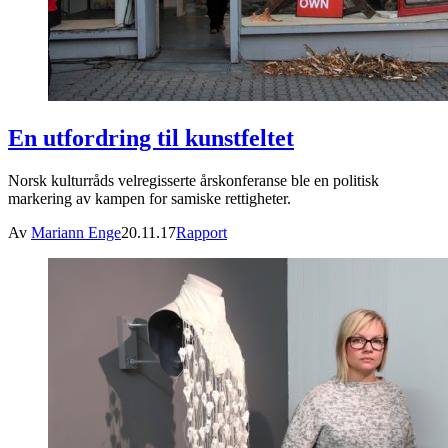
En utfordring til kunstfeltet
Norsk kulturråds velregisserte årskonferanse ble en politisk
markering av kampen for samiske rettigheter.
Av
Mariann Enge
20.11.17
Rapport