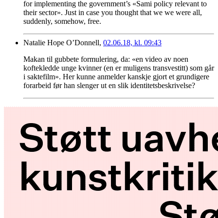
for implementing the government’s «Sami policy relevant to
their sector». Just in case you thought that we we were all,
suddenly, somehow, free.
Natalie Hope O’Donnell,
02.06.18, kl. 09:43
Makan til gubbete formulering, da: «en video av noen
koftekledde unge kvinner (en er muligens transvestitt) som går
i saktefilm». Her kunne anmelder kanskje gjort et grundigere
forarbeid før han slenger ut en slik identitetsbeskrivelse?