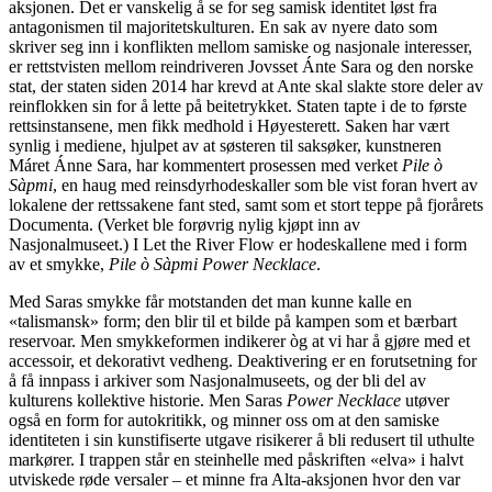
aksjonen. Det er vanskelig å se for seg samisk identitet løst fra
antagonismen til majoritetskulturen. En sak av nyere dato som
skriver seg inn i konflikten mellom samiske og nasjonale interesser,
er rettstvisten mellom reindriveren Jovsset Ánte Sara og den norske
stat, der staten siden 2014 har krevd at Ante skal slakte store deler av
reinflokken sin for å lette på beitetrykket. Staten tapte i de to første
rettsinstansene, men fikk medhold i Høyesterett. Saken har vært
synlig i mediene, hjulpet av at søsteren til saksøker, kunstneren
Máret Ánne Sara, har kommentert prosessen med verket
Pile ò
Sàpmi
, en haug med reinsdyrhodeskaller som ble vist foran hvert av
lokalene der rettssakene fant sted, samt som et stort teppe på fjorårets
Documenta. (Verket ble forøvrig nylig kjøpt inn av
Nasjonalmuseet.) I Let the River Flow er hodeskallene med i form
av et smykke,
Pile ò Sàpmi Power Necklace
.
Med Saras smykke får motstanden det man kunne kalle en
«talismansk» form; den blir til et bilde på kampen som et bærbart
reservoar. Men smykkeformen indikerer òg at vi har å gjøre med et
accessoir, et dekorativt vedheng. Deaktivering er en forutsetning for
å få innpass i arkiver som Nasjonalmuseets, og der bli del av
kulturens kollektive historie. Men Saras
Power Necklace
utøver
også en form for autokritikk, og minner oss om at den samiske
identiteten i sin kunstifiserte utgave risikerer å bli redusert til uthulte
markører. I trappen står en steinhelle med påskriften «elva» i halvt
utviskede røde versaler – et minne fra Alta-aksjonen hvor den var