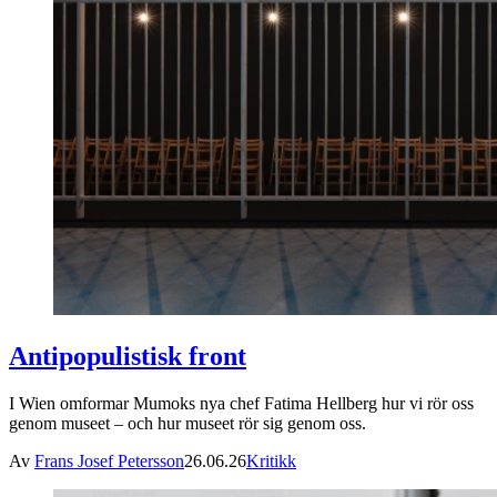
Antipopulistisk front
I Wien omformar Mumoks nya chef Fatima Hellberg hur vi rör oss
genom museet – och hur museet rör sig genom oss.
Av
Frans Josef Petersson
26.06.26
Kritikk