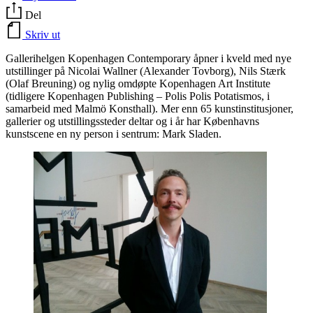
Del
Skriv ut
Gallerihelgen Kopenhagen Contemporary åpner i kveld med nye
utstillinger på Nicolai Wallner (Alexander Tovborg), Nils Stærk
(Olaf Breuning) og nylig omdøpte Kopenhagen Art Institute
(tidligere Kopenhagen Publishing – Polis Polis Potatismos, i
samarbeid med Malmö Konsthall). Mer enn 65 kunstinstitusjoner,
gallerier og utstillingssteder deltar og i år har Københavns
kunstscene en ny person i sentrum: Mark Sladen.