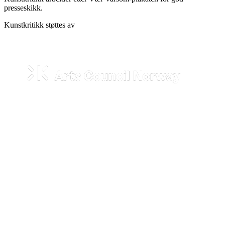
presseskikk.
Kunstkritikk støttes av