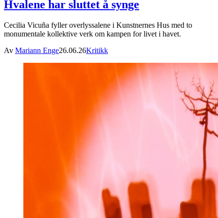
Hvalene har sluttet å synge
Cecilia Vicuña fyller overlyssalene i Kunstnernes Hus med to
monumentale kollektive verk om kampen for livet i havet.
Av
Mariann Enge
26.06.26
Kritikk