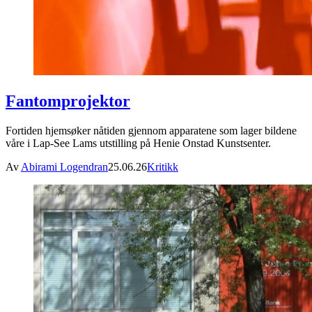
Fantomprojektor
Fortiden hjemsøker nåtiden gjennom apparatene som lager bildene
våre i Lap-See Lams utstilling på Henie Onstad Kunstsenter.
Av
Abirami Logendran
25.06.26
Kritikk