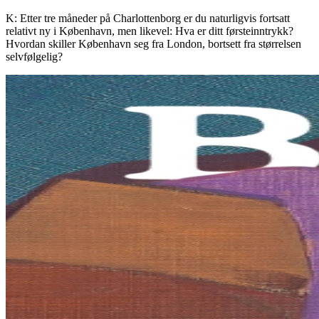
K: Etter tre måneder på Charlottenborg er du naturligvis fortsatt
relativt ny i København, men likevel: Hva er ditt førsteinntrykk?
Hvordan skiller København seg fra London, bortsett fra størrelsen
selvfølgelig?