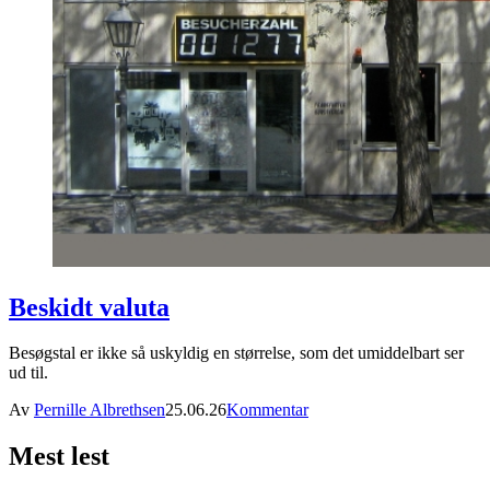
Beskidt valuta
Besøgstal er ikke så uskyldig en størrelse, som det umiddelbart ser
ud til.
Av
Pernille Albrethsen
25.06.26
Kommentar
Mest lest